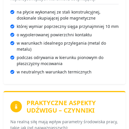
na płycie wykonanej ze stali konstrukcyjnej,
doskonale skupiającej pole magnetyczne
której wymiar poprzeczny sięga przynajmniej 10 mm
o wypolerowanej powierzchni kontaktu
w warunkach idealnego przylegania (metal do
metalu)
podczas odrywania w kierunku pionowym do
płaszczyzny mocowania
w neutralnych warunkach termicznych
PRAKTYCZNE ASPEKTY
UDŹWIGU –
CZYNNIKI
Na realną siłę mają wpływ parametry środowiska pracy,
takie jak (od najważniejszych):