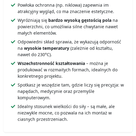
Powłoka ochronna (np. niklowa) zapewnia im
atrakcyjny wygląd, co ma znaczenie estetyczne.
Wyróżniają się
bardzo wysoką gęstością pola
na
powierzchni, co umożliwia silne chwytanie nawet
małych elementów.
Odpowiedni skład sprawia, że wykazują odporność
na
wysokie temperatury
(zależnie od kształtu,
nawet do 230°C).
Wszechstronność kształtowania
– można je
produkować w rozmaitych formach, idealnych do
konkretnego projektu.
Spotkasz je wszędzie tam, gdzie liczy się precyzja: w
napędach, medycynie oraz przemyśle
komputerowym.
Idealny stosunek wielkości do siły – są małe, ale
niezwykle mocne, co pozwala na ich montaż w
ciasnych przestrzeniach.