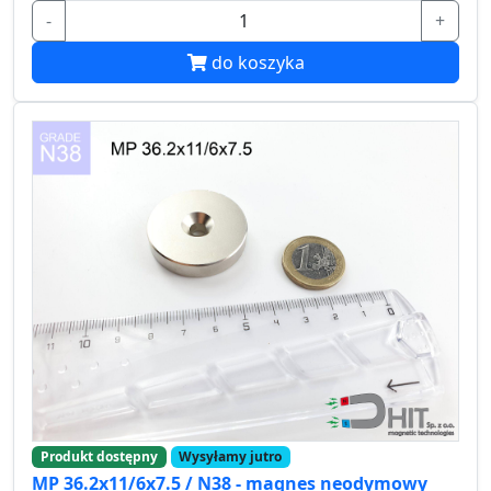
-
+
do koszyka
Produkt dostępny
Wysyłamy jutro
MP 36.2x11/6x7.5 / N38 - magnes neodymowy