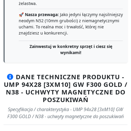
żelastwa.
🚀
Nasza przewaga:
Jako jedyni łączymy najsilniejszy
neodym N52 (10mm grubości) z niemagnetycznymi
uchami. To realna moc i trwałość, której nie
znajdziesz u konkurencji.
Zainwestuj w konkretny sprzęt i ciesz się
wynikami!
DANE TECHNICZNE PRODUKTU -
UMP 94X28 [3XM10] GW F300 GOLD /
N38 - UCHWYTY MAGNETYCZNE DO
POSZUKIWAŃ
Specyfikacja / charakterystyka - UMP 94x28 [3xM10] GW
F300 GOLD / N38 - uchwyty magnetyczne do poszukiwań