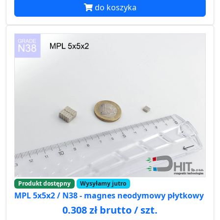
do koszyka
Produkt dostępny
Wysyłamy jutro
MPL 5x5x2 / N38 - magnes neodymowy płytkowy
0.308 zł brutto / szt.