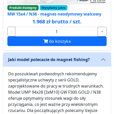
Produkt dostępny
Wysyłamy jutro
MW 15x4 / N38 - magnes neodymowy walcowy
1.968 zł brutto / szt.
-
+
do koszyka
Jaki model polecacie do magnet fishing?
Do poszukiwań podwodnych rekomendujemy
specjalistyczne uchwyty z serii GOLD,
zaprojektowane do pracy w trudnych warunkach.
Model UMP 94x28 [3xM10] GW F300 GOLD / N38
oferuje optymalny stosunek wagi do siły
przyciągania, co jest ważne przy wielokrotnym
rzucaniu. Dla początkujących polecamy lżejsze