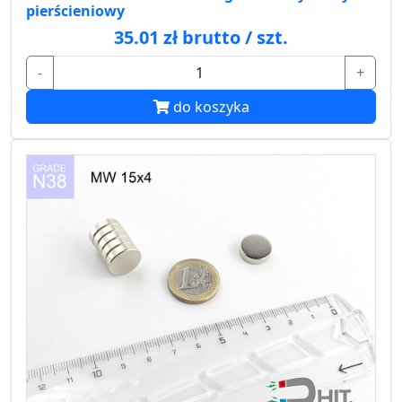
pierścieniowy
35.01 zł brutto / szt.
-
+
do koszyka