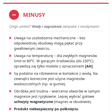
MINUSY
Czego unikać?
Wady i zagrożenia
związane z neodymami:
Uwaga na uszkodzenia mechaniczne – bez
odpowiedniej obudowy mogą pękać przy
gwałtownym zwarciu.
Uwaga na temperaturę – dla zwykłych magnesów
limit to 80°C. W gorącym środowisku (do 230°C)
sprawdzą się tylko modele z oznaczeniem
[AH]
.
Są podatne na rdzewienie w kontakcie z wodą. Na
zewnątrz konieczne jest użycie magnesów
wodoszczelnych (np. w gumie).
Obróbka jest trudna – wiercenie otworów w samym
magnesie jest ryzykowne. Lepiej wybrać gotowe
uchwyty magnetyczne
(magnes w obudowie).
Produkt niebezpieczny po połknięciu
.