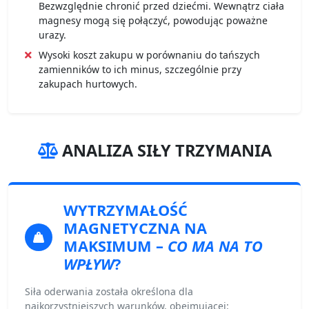
Bezwzględnie chronić przed dziećmi. Wewnątrz ciała
magnesy mogą się połączyć, powodując poważne
urazy.
Wysoki koszt zakupu w porównaniu do tańszych
zamienników to ich minus, szczególnie przy
zakupach hurtowych.
ANALIZA SIŁY TRZYMANIA
WYTRZYMAŁOŚĆ
MAGNETYCZNA
NA
MAKSIMUM –
CO MA NA TO
WPŁYW
?
Siła oderwania została określona dla
najkorzystniejszych warunków, obejmującej: