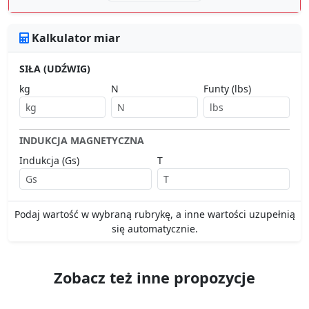
Kalkulator miar
SIŁA (UDŹWIG)
kg
N
Funty (lbs)
INDUKCJA MAGNETYCZNA
Indukcja (Gs)
T
Podaj wartość w wybraną rubrykę, a inne wartości uzupełnią
się automatycznie.
Zobacz też inne propozycje