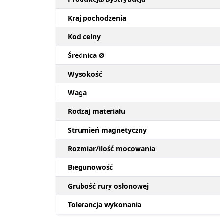
Kraj pochodzenia
Kod celny
Średnica Ø
Wysokość
Waga
Rodzaj materiału
Strumień magnetyczny
Rozmiar/ilość mocowania
Biegunowość
Grubość rury osłonowej
Tolerancja wykonania