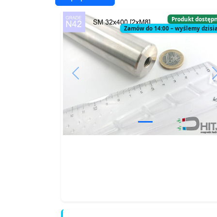
Produkt dostęp
Zamów do 14:00 – wyślemy dzisia
Previous