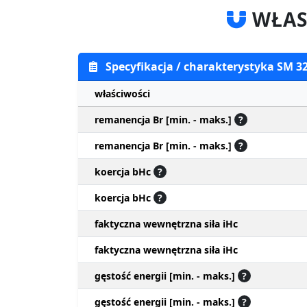
WŁAS
Specyfikacja / charakterystyka SM 3
właściwości
remanencja Br [min. - maks.]
?
remanencja Br [min. - maks.]
?
koercja bHc
?
koercja bHc
?
faktyczna wewnętrzna siła iHc
faktyczna wewnętrzna siła iHc
gęstość energii [min. - maks.]
?
gęstość energii [min. - maks.]
?