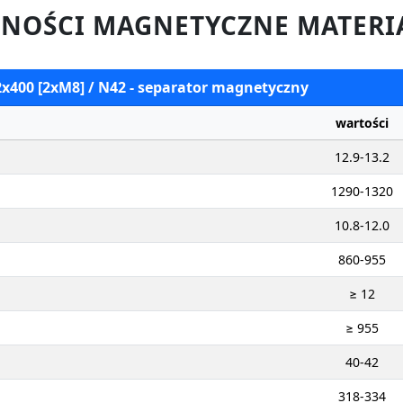
NOŚCI MAGNETYCZNE MATERI
2x400 [2xM8] / N42 - separator magnetyczny
wartości
12.9-13.2
1290-1320
10.8-12.0
860-955
≥ 12
≥ 955
40-42
318-334