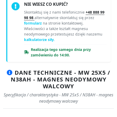
NIE WIESZ CO KUPIĆ?
Skontaktuj się z nami telefonicznie
+48 888 99
98 98
alternatywnie skontaktuj się przez
formularz
na stronie kontaktowej.
Właściwości a także kształt magnesu
neodymowego przetestujesz dzięki naszemu
kalkulatorze siły.
Realizacja tego samego dnia przy
zamówieniu do 14:00.
DANE TECHNICZNE - MW 25X5 /
N38AH - MAGNES NEODYMOWY
WALCOWY
Specyfikacja / charakterystyka - MW 25x5 / N38AH - magnes
neodymowy walcowy