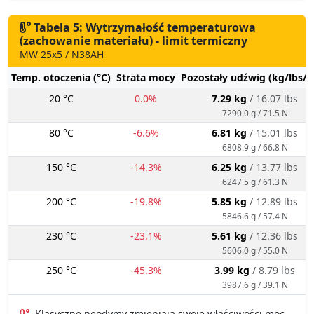
Tabela 5: Wytrzymałość temperaturowa
(zachowanie materiału) - limit termiczny
MW 25x5 / N38AH
Temp. otoczenia (°C)
Strata mocy
Pozostały udźwig (kg/lbs/g
20 °C
0.0%
7.29 kg
/ 16.07 lbs
7290.0 g / 71.5 N
80 °C
-6.6%
6.81 kg
/ 15.01 lbs
6808.9 g / 66.8 N
150 °C
-14.3%
6.25 kg
/ 13.77 lbs
6247.5 g / 61.3 N
200 °C
-19.8%
5.85 kg
/ 12.89 lbs
5846.6 g / 57.4 N
230 °C
-23.1%
5.61 kg
/ 12.36 lbs
5606.0 g / 55.0 N
250 °C
-45.3%
3.99 kg
/ 8.79 lbs
3987.6 g / 39.1 N
Klasyczne neodymy zmieniają swoje właściwości moc