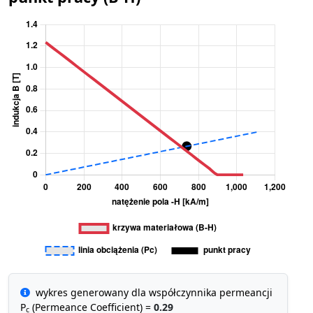
wykres generowany dla współczynnika permeancji
P
(Permeance Coefficient) =
0.29
c