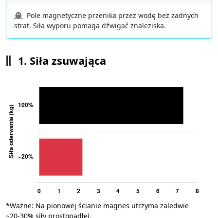
Pole magnetyczne przenika przez wodę bez żadnych
strat. Siła wyporu pomaga dźwigać znaleziska.
1. Siła zsuwająca
*Ważne: Na pionowej ścianie magnes utrzyma zaledwie
~20-30% siły prostopadłej.