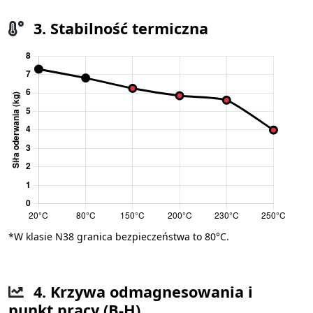
3. Stabilność termiczna
*W klasie N38 granica bezpieczeństwa to 80°C.
4. Krzywa odmagnesowania i
punkt pracy (B-H)