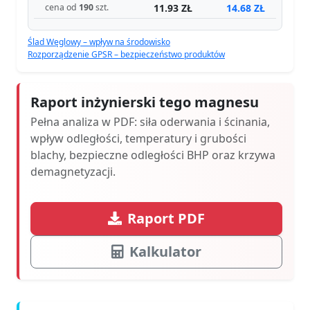
11.93 ZŁ
14.68 ZŁ
cena od
190
szt.
Ślad Węglowy – wpływ na środowisko
Rozporządzenie GPSR – bezpieczeństwo produktów
Raport inżynierski tego magnesu
Pełna analiza w PDF: siła oderwania i ścinania,
wpływ odległości, temperatury i grubości
blachy, bezpieczne odległości BHP oraz krzywa
demagnetyzacji.
Raport PDF
Kalkulator