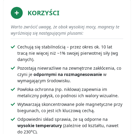
KORZYŚCI
Warto zwrócić uwagę, że obok wysokiej mocy, magnesy te
wyróżniają się następującymi plusami:
Cechują się stabilnością – przez okres ok. 10 lat
tracą nie więcej niż ~1% swojej pierwotnej siły (wg
danych).
Pozostają niewrażliwe na zewnętrzne zakłócenia, co
czyni je
odpornymi na rozmagnesowanie
w
wymagającym środowisku.
Powłoka ochronna (np. niklowa) zapewnia im
metaliczny połysk, co podnosi ich walory wizualne.
Wytwarzają skoncentrowane pole magnetyczne przy
biegunach, co jest ich kluczową cechą.
Odpowiedni skład sprawia, że są odporne na
wysokie temperatury
(zależnie od kształtu, nawet
do 230°C).