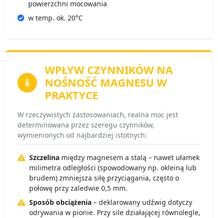
powierzchni mocowania
w temp. ok. 20°C
WPŁYW CZYNNIKÓW
NA
NOŚNOŚĆ MAGNESU W
PRAKTYCE
W rzeczywistych zastosowaniach, realna moc jest
determinowana przez szeregu czynników,
wymienionych od najbardziej istotnych:
Szczelina
między magnesem a stalą – nawet ułamek
milimetra odległości (spowodowany np. okleiną lub
brudem) zmniejsza siłę przyciągania, często o
połowę przy zaledwie 0,5 mm.
Sposób obciążenia
– deklarowany udźwig dotyczy
odrywania w pionie. Przy sile działającej równolegle,