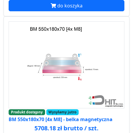
do koszyka
Produkt dostępny
Wysyłamy jutro
BM 550x180x70 [4x M8] - belka magnetyczna
5708.18 zł brutto / szt.