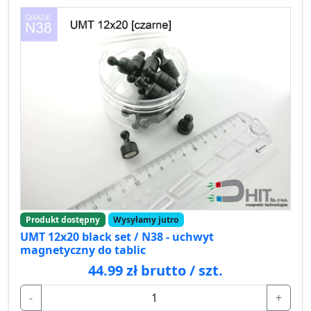
Produkt dostępny
Wysyłamy jutro
UMT 12x20 black set / N38 - uchwyt
magnetyczny do tablic
44.99 zł brutto / szt.
-
+