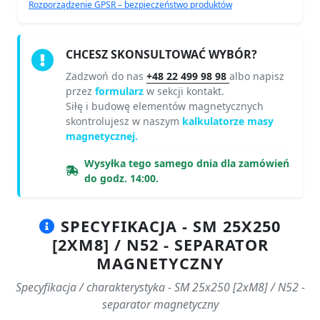
Rozporządzenie GPSR – bezpieczeństwo produktów
CHCESZ SKONSULTOWAĆ WYBÓR?
Zadzwoń do nas
+48 22 499 98 98
albo napisz
przez
formularz
w sekcji kontakt.
Siłę i budowę elementów magnetycznych
skontrolujesz w naszym
kalkulatorze masy
magnetycznej.
Wysyłka tego samego dnia dla zamówień
do godz. 14:00.
SPECYFIKACJA - SM 25X250
[2XM8] / N52 - SEPARATOR
MAGNETYCZNY
Specyfikacja / charakterystyka - SM 25x250 [2xM8] / N52 -
separator magnetyczny