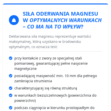
SIŁA ODERWANIA
MAGNESU
W
OPTYMALNYCH WARUNKACH
–
CO MA NA TO WPŁYW
?
Deklarowana siła magnesu reprezentuje wartości
maksymalnej, którą uzyskano w środowisku
optymalnym, co oznacza test:
przy kontakcie z zwory ze specjalnej stali
pomiarowej, gwarantującej pełne nasycenie
magnetyczne
posiadającej masywność min. 10 mm dla pełnego
zamknięcia strumienia
charakteryzującej się równą strukturą
w warunkach bezszczelinowych (powierzchnia do
powierzchni)
podczas ciągnięcia w kierunku prostopadłym do