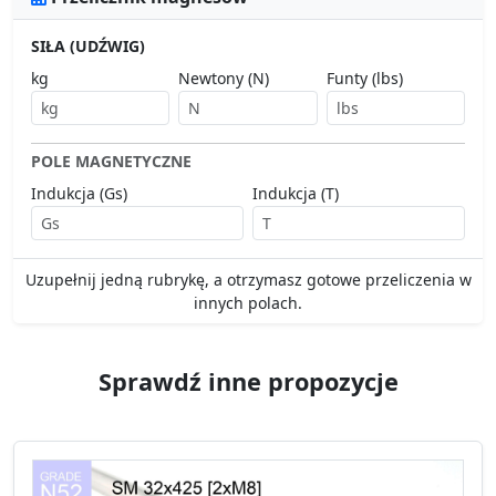
SIŁA (UDŹWIG)
kg
Newtony (N)
Funty (lbs)
POLE MAGNETYCZNE
Indukcja (Gs)
Indukcja (T)
Uzupełnij jedną rubrykę, a otrzymasz gotowe przeliczenia w
innych polach.
Sprawdź inne propozycje