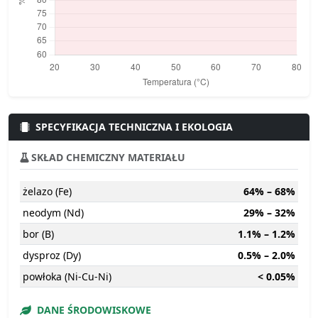
SPECYFIKACJA TECHNICZNA I EKOLOGIA
SKŁAD CHEMICZNY MATERIAŁU
żelazo (Fe)
64% – 68%
neodym (Nd)
29% – 32%
bor (B)
1.1% – 1.2%
dysproz (Dy)
0.5% – 2.0%
powłoka (Ni-Cu-Ni)
< 0.05%
DANE ŚRODOWISKOWE