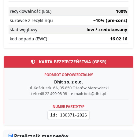
recyklowalność (EoL)
100%
surowce z recyklingu
~10% (pre-cons)
ślad węglowy
low / zredukowany
kod odpadu (EWC)
16 02 16
KARTA BEZPIECZEŃSTWA (GPSR)
PODMIOT ODPOWIEDZIALNY
Dhit sp. z o.o.
ul. Kościuszki 6A, 05-850 Ożarów Mazowiecki
tel: +48 22 499 98 98 | e-mail: bok@dhit.pl
NUMER PARTII/TYP
id: 130371-2026
Przelicznik magnesów