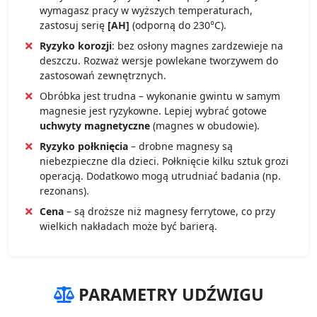
wymagasz pracy w wyższych temperaturach,
zastosuj serię
[AH]
(odporną do 230°C).
Ryzyko korozji
: bez osłony magnes zardzewieje na
deszczu. Rozważ wersje powlekane tworzywem do
zastosowań zewnętrznych.
Obróbka jest trudna – wykonanie gwintu w samym
magnesie jest ryzykowne. Lepiej wybrać gotowe
uchwyty magnetyczne
(magnes w obudowie).
Ryzyko połknięcia
– drobne magnesy są
niebezpieczne dla dzieci. Połknięcie kilku sztuk grozi
operacją. Dodatkowo mogą utrudniać badania (np.
rezonans).
Cena
– są droższe niż magnesy ferrytowe, co przy
wielkich nakładach może być barierą.
PARAMETRY UDŹWIGU