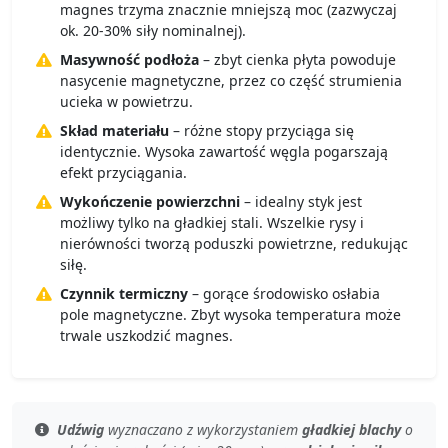
magnes trzyma znacznie mniejszą moc (zazwyczaj
ok. 20-30% siły nominalnej).
Masywność podłoża
– zbyt cienka płyta powoduje
nasycenie magnetyczne, przez co część strumienia
ucieka w powietrzu.
Skład materiału
– różne stopy przyciąga się
identycznie. Wysoka zawartość węgla pogarszają
efekt przyciągania.
Wykończenie powierzchni
– idealny styk jest
możliwy tylko na gładkiej stali. Wszelkie rysy i
nierówności tworzą poduszki powietrzne, redukując
siłę.
Czynnik termiczny
– gorące środowisko osłabia
pole magnetyczne. Zbyt wysoka temperatura może
trwale uszkodzić magnes.
Udźwig
wyznaczano z wykorzystaniem
gładkiej blachy
o