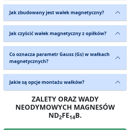
Jak zbudowany jest wałek magnetyczny?
Jak czyścić wałek magnetyczny z opiłków?
Co oznacza parametr Gauss (Gs) w wałkach
magnetycznych?
Jakie są opcje montażu wałków?
ZALETY ORAZ WADY
NEODYMOWYCH MAGNESÓW
ND
FE
B.
2
14