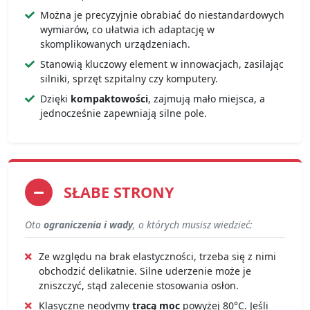
Można je precyzyjnie obrabiać do niestandardowych
wymiarów, co ułatwia ich adaptację w
skomplikowanych urządzeniach.
Stanowią kluczowy element w innowacjach, zasilając
silniki, sprzęt szpitalny czy komputery.
Dzięki
kompaktowości
, zajmują mało miejsca, a
jednocześnie zapewniają silne pole.
SŁABE STRONY
Oto
ograniczenia i wady
, o których musisz wiedzieć:
Ze względu na brak elastyczności, trzeba się z nimi
obchodzić delikatnie. Silne uderzenie może je
zniszczyć, stąd zalecenie stosowania osłon.
Klasyczne neodymy
tracą moc
powyżej 80°C. Jeśli