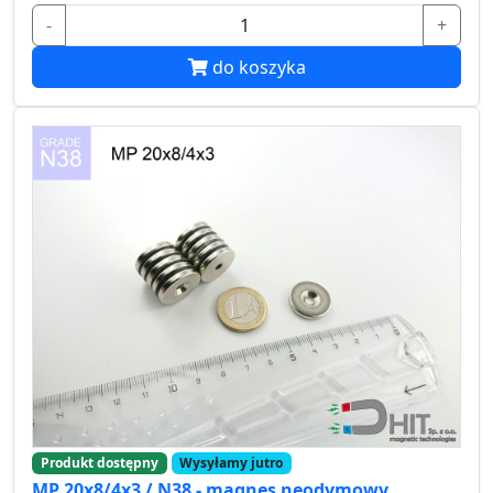
-
+
do koszyka
Produkt dostępny
Wysyłamy jutro
MP 20x8/4x3 / N38 - magnes neodymowy