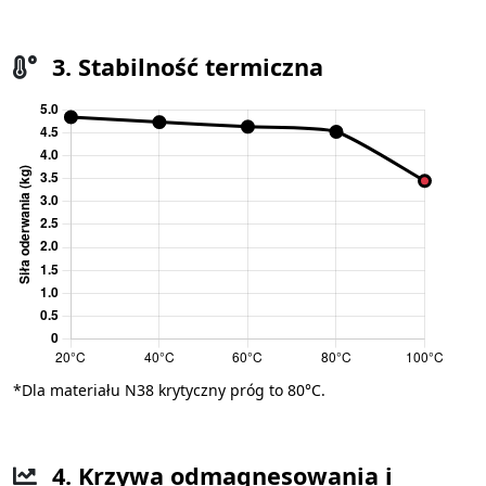
3. Stabilność termiczna
*Dla materiału N38 krytyczny próg to 80°C.
4. Krzywa odmagnesowania i