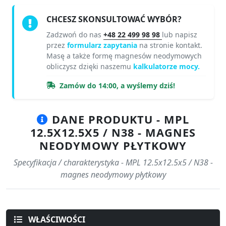
CHCESZ SKONSULTOWAĆ WYBÓR?
Zadzwoń do nas
+48 22 499 98 98
lub napisz
przez
formularz zapytania
na stronie kontakt.
Masę a także formę magnesów neodymowych
obliczysz dzięki naszemu
kalkulatorze mocy.
Zamów do 14:00, a wyślemy dziś!
DANE PRODUKTU - MPL
12.5X12.5X5 / N38 - MAGNES
NEODYMOWY PŁYTKOWY
Specyfikacja / charakterystyka - MPL 12.5x12.5x5 / N38 -
magnes neodymowy płytkowy
WŁAŚCIWOŚCI