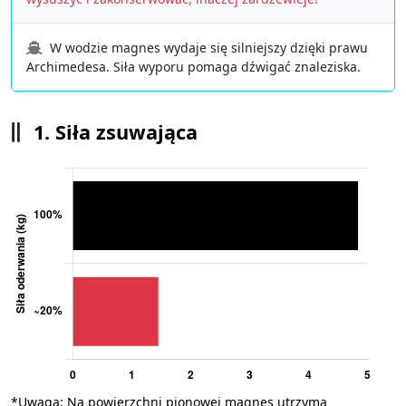
W wodzie magnes wydaje się silniejszy dzięki prawu
Archimedesa. Siła wyporu pomaga dźwigać znaleziska.
1. Siła zsuwająca
*Uwaga: Na powierzchni pionowej magnes utrzyma