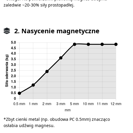
zaledwie ~20-30% siły prostopadłej.
2. Nasycenie magnetyczne
*Zbyt cienki metal (np. obudowa PC 0.5mm) znacząco
osłabia udźwig magnesu.