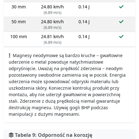
30 mm
24.80 km/h
0.14 J
(6.89 m/s)
50 mm
24.80 km/h
0.14 J
(6.89 m/s)
100 mm
24.81 km/h
0.14 J
(6.89 m/s)
Magnesy neodymowe są bardzo kruche – gwałtowne
uderzenie o metal powoduje natychmiastowe
odpryśnięcie. Uważaj na prędkość zderzenia – neodym
pozostawiony swobodnie zamienia się w pocisk. Energia
uderzenia może spowodować odpryski materiału lub
uszkodzenia skóry. Koniecznie kontroluj produkt przy
montażu, aby nie uderzył gwałtownie w powierzchnię
stali. Zderzenie z dużą prędkością niemal gwarantuje
destrukcję magnesu. Używaj gogli BHP podczas
manipulacji z dużymi magnesami.
Tabela 9: Odporność na korozję