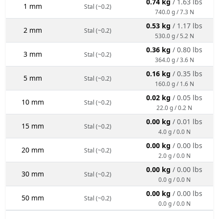
0.74 kg
/ 1.63 lbs
1 mm
Stal (~0.2)
740.0 g / 7.3 N
0.53 kg
/ 1.17 lbs
2 mm
Stal (~0.2)
530.0 g / 5.2 N
0.36 kg
/ 0.80 lbs
3 mm
Stal (~0.2)
364.0 g / 3.6 N
0.16 kg
/ 0.35 lbs
5 mm
Stal (~0.2)
160.0 g / 1.6 N
0.02 kg
/ 0.05 lbs
10 mm
Stal (~0.2)
22.0 g / 0.2 N
0.00 kg
/ 0.01 lbs
15 mm
Stal (~0.2)
4.0 g / 0.0 N
0.00 kg
/ 0.00 lbs
20 mm
Stal (~0.2)
2.0 g / 0.0 N
0.00 kg
/ 0.00 lbs
30 mm
Stal (~0.2)
0.0 g / 0.0 N
0.00 kg
/ 0.00 lbs
50 mm
Stal (~0.2)
0.0 g / 0.0 N