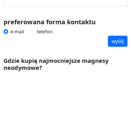
preferowana forma kontaktu
e-mail
telefon
wyślij
Gdzie kupię najmocniejsze magnesy
neodymowe?