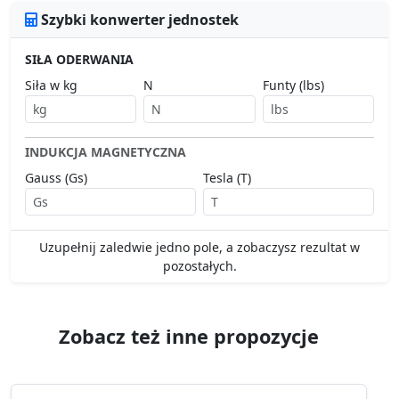
Szybki konwerter jednostek
SIŁA ODERWANIA
Siła w kg
N
Funty (lbs)
INDUKCJA MAGNETYCZNA
Gauss (Gs)
Tesla (T)
Uzupełnij zaledwie jedno pole, a zobaczysz rezultat w
pozostałych.
Zobacz też inne propozycje