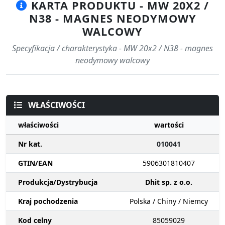
KARTA PRODUKTU - MW 20X2 /
N38 - MAGNES NEODYMOWY
WALCOWY
Specyfikacja / charakterystyka - MW 20x2 / N38 - magnes
neodymowy walcowy
WŁAŚCIWOŚCI
właściwości
wartości
Nr kat.
010041
GTIN/EAN
5906301810407
Produkcja/Dystrybucja
Dhit sp. z o.o.
Kraj pochodzenia
Polska / Chiny / Niemcy
Kod celny
85059029