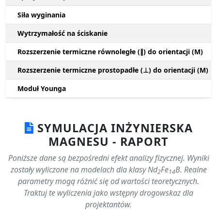
Siła wyginania
Wytrzymałość na ściskanie
Rozszerzenie termiczne równoległe (∥) do orientacji (M)
Rozszerzenie termiczne prostopadłe (⊥) do orientacji (M)
Moduł Younga
SYMULACJA INŻYNIERSKA
MAGNESU - RAPORT
Poniższe dane są bezpośredni efekt analizy fizycznej. Wyniki
zostały wyliczone na modelach dla klasy Nd
Fe
B. Realne
2
14
parametry mogą różnić się od wartości teoretycznych.
Traktuj te wyliczenia jako wstępny drogowskaz dla
projektantów.