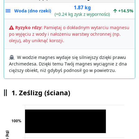
1.87 kg
Woda (dno rzeki)
+14.5%
(+0.24 kg zysk z wyporności)
Ryzyko rdzy:
Pamiętaj o dokładnym wytarciu magnesu
po wyjęciu z wody i nałożeniu warstwy ochronnej (np.
oleju), aby uniknąć korozji.
W wodzie magnes wydaje się silniejszy dzięki prawu
Archimedesa. Dzięki temu Twój magnes wyciągnie z dna
cięższy obiekt, niż gdybyś podnosił go w powietrzu.
1. Ześlizg (ściana)