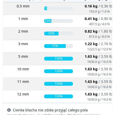
0.5 mm
0.16 kg
/ 0.36 lbs
10%
163.0 g / 1.6 N
1 mm
0.41 kg
/ 0.90 lbs
25%
407.5 g / 4.0 N
2 mm
0.82 kg
/ 1.80 lbs
50%
815.0 g / 8.0 N
3 mm
1.22 kg
/ 2.70 lbs
75%
1222.5 g / 12.0 N
5 mm
1.63 kg
/ 3.59 lbs
100%
1630.0 g / 16.0 N
10 mm
1.63 kg
/ 3.59 lbs
100%
1630.0 g / 16.0 N
11 mm
1.63 kg
/ 3.59 lbs
100%
1630.0 g / 16.0 N
12 mm
1.63 kg
/ 3.59 lbs
100%
1630.0 g / 16.0 N
Cienka blacha nie zdoła przyjąć całego pola