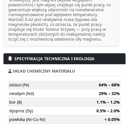
powierzchni) i tym wyżej znajduje się punkt pracy, co
gwarantuje większą odporność na nieodwracalne
rozmagnesowanie pod wpływem temperatury.
Wartość 0.42 jest relatywnie niska (typowo dla
magnesów płaskich), co oznacza, że punkt pracy
znajduje się blisko 'kolana' krzywej — przy pracy w
temperaturach zbliżonych do maksymalnej należy
liczyć się z możliwością osłabienia siły magnesu.
SPECYFIKACJA TECHNICZNA I EKOLOGIA
SKŁAD CHEMICZNY MATERIAŁU
żelazo (Fe)
64% – 68%
neodym (Nd)
29% – 32%
bor (B)
1.1% – 1.2%
dysproz (Dy)
0.5% – 2.0%
powłoka (Ni-Cu-Ni)
< 0.05%