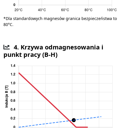
*Dla standardowych magnesów granica bezpieczeństwa to
80°C.
4. Krzywa odmagnesowania i
punkt pracy (B-H)