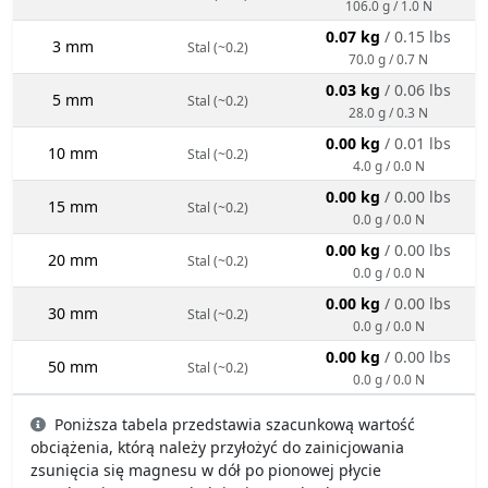
106.0 g / 1.0 N
0.07 kg
/ 0.15 lbs
3 mm
Stal (~0.2)
70.0 g / 0.7 N
0.03 kg
/ 0.06 lbs
5 mm
Stal (~0.2)
28.0 g / 0.3 N
0.00 kg
/ 0.01 lbs
10 mm
Stal (~0.2)
4.0 g / 0.0 N
0.00 kg
/ 0.00 lbs
15 mm
Stal (~0.2)
0.0 g / 0.0 N
0.00 kg
/ 0.00 lbs
20 mm
Stal (~0.2)
0.0 g / 0.0 N
0.00 kg
/ 0.00 lbs
30 mm
Stal (~0.2)
0.0 g / 0.0 N
0.00 kg
/ 0.00 lbs
50 mm
Stal (~0.2)
0.0 g / 0.0 N
Poniższa tabela przedstawia szacunkową wartość
obciążenia, którą należy przyłożyć do zainicjowania
zsunięcia się magnesu w dół po pionowej płycie