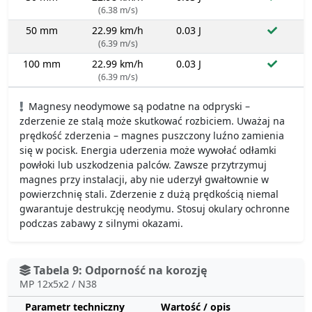
(6.38 m/s)
50 mm
22.99 km/h
0.03 J
(6.39 m/s)
100 mm
22.99 km/h
0.03 J
(6.39 m/s)
Magnesy neodymowe są podatne na odpryski –
zderzenie ze stalą może skutkować rozbiciem. Uważaj na
prędkość zderzenia – magnes puszczony luźno zamienia
się w pocisk. Energia uderzenia może wywołać odłamki
powłoki lub uszkodzenia palców. Zawsze przytrzymuj
magnes przy instalacji, aby nie uderzył gwałtownie w
powierzchnię stali. Zderzenie z dużą prędkością niemal
gwarantuje destrukcję neodymu. Stosuj okulary ochronne
podczas zabawy z silnymi okazami.
Tabela 9: Odporność na korozję
MP 12x5x2 / N38
Parametr techniczny
Wartość / opis