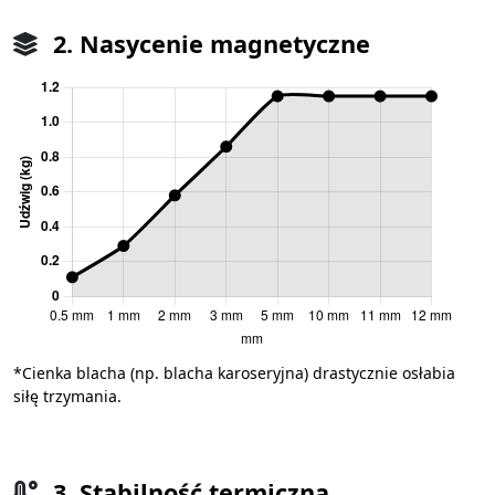
2. Nasycenie magnetyczne
*Cienka blacha (np. blacha karoseryjna) drastycznie osłabia
siłę trzymania.
3. Stabilność termiczna