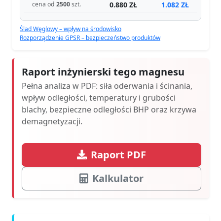
0.880 ZŁ
1.082 ZŁ
cena od
2500
szt.
Ślad Węglowy – wpływ na środowisko
Rozporządzenie GPSR – bezpieczeństwo produktów
Raport inżynierski tego magnesu
Pełna analiza w PDF: siła oderwania i ścinania,
wpływ odległości, temperatury i grubości
blachy, bezpieczne odległości BHP oraz krzywa
demagnetyzacji.
Raport PDF
Kalkulator