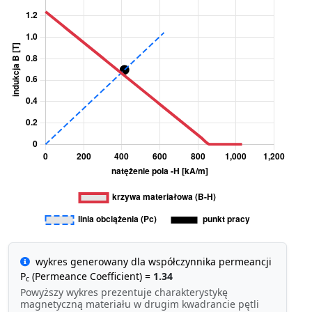
wykres generowany dla współczynnika permeancji
P
(Permeance Coefficient) =
1.34
c
Powyższy wykres prezentuje charakterystykę
magnetyczną materiału w drugim kwadrancie pętli