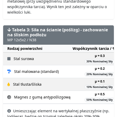
metalowej (przy uwzględnieniu standardowego
współczynnika tarcia). Wynik ten jest zależny w oparciu o
wielkości luki.
Tabela 3: Siła na ścianie (poślizg) - zachowanie
na śliskim podłożu
MP 12x5x2 / N38
Rodzaj powierzchni
Współczynnik tarcia / 
µ = 0.3
Stal surowa
30% Nominalnej Siły
µ = 0.2
Stal malowana (standard)
20% Nominalnej Siły
µ = 0.1
Stal tłusta/śliska
10% Nominalnej Siły
µ = 0.5
Magnes z gumą antypoślizgową
50% Nominalnej Siły
Umieszczając element na wertykalnej płaszczyźnie (np.
lodówce), będzie on trzymał zaledwie około 20%-30%