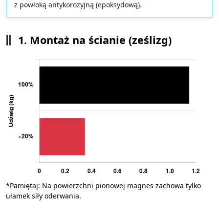
z powłoką antykorozyjną (epoksydową).
1. Montaż na ścianie (ześlizg)
*Pamiętaj: Na powierzchni pionowej magnes zachowa tylko
ułamek siły oderwania.