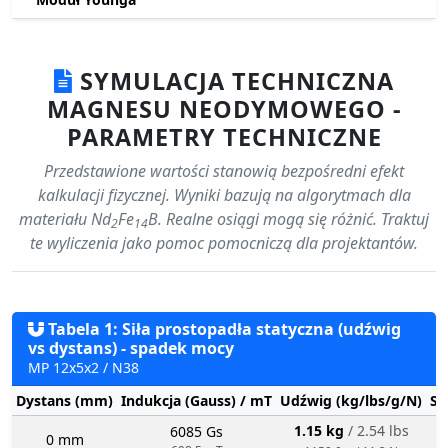
SYMULACJA TECHNICZNA
MAGNESU NEODYMOWEGO -
PARAMETRY TECHNICZNE
Przedstawione wartości stanowią bezpośredni efekt
kalkulacji fizycznej. Wyniki bazują na algorytmach dla
materiału Nd
Fe
B. Realne osiągi mogą się różnić. Traktuj
2
14
te wyliczenia jako pomoc pomocniczą dla projektantów.
Tabela 1: Siła prostopadła statyczna (udźwig
vs dystans) - spadek mocy
MP 12x5x2 / N38
Dystans (mm)
Indukcja (Gauss) / mT
Udźwig (kg/lbs/g/N)
St
1.15 kg
/ 2.54 lbs
6085 Gs
0 mm