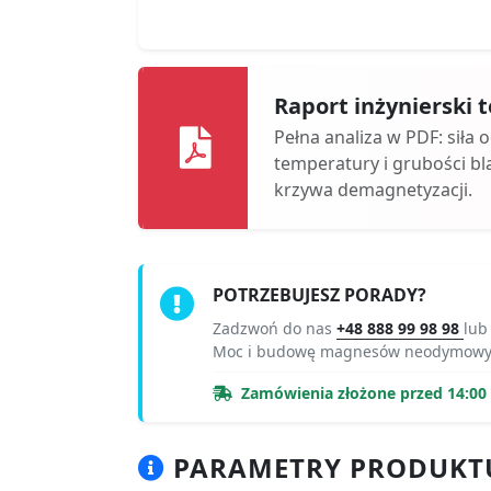
Raport inżynierski
Pełna analiza w PDF: siła 
temperatury i grubości bl
krzywa demagnetyzacji.
POTRZEBUJESZ PORADY?
Zadzwoń do nas
+48 888 99 98 98
lub
Moc i budowę magnesów neodymowyc
Zamówienia złożone przed 14:00 r
PARAMETRY PRODUKTU