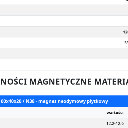
12
3
NOŚCI MAGNETYCZNE MATERI
 100x40x20 / N38 - magnes neodymowy płytkowy
wartości
12.2-12.6