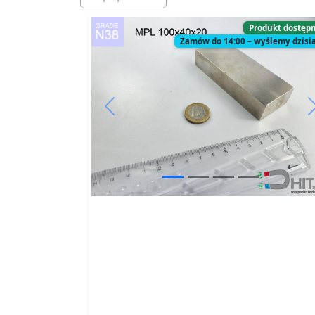
Produkt dostęp
Zamów do 14:00 – wyślemy dzisia
Previous