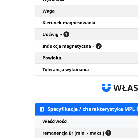
Waga
Kierunek magnesowania
Udźwig ~
?
Indukcja magnetyczna ~
?
Powłoka
Tolerancja wykonania
WŁAS
Specyfikacja / charakterystyka MPL
właściwości
remanencja Br [min. - maks.]
?