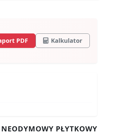
aport PDF
Kalkulator
ES NEODYMOWY PŁYTKOWY