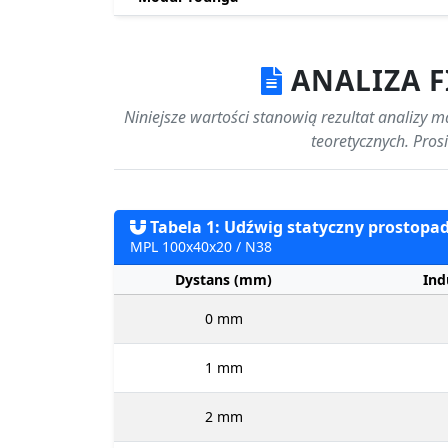
ANALIZA 
Niniejsze wartości stanowią rezultat analizy 
teoretycznych. Pro
Tabela 1: Udźwig statyczny prostopadł
MPL 100x40x20 / N38
Dystans (mm)
Ind
0 mm
1 mm
2 mm