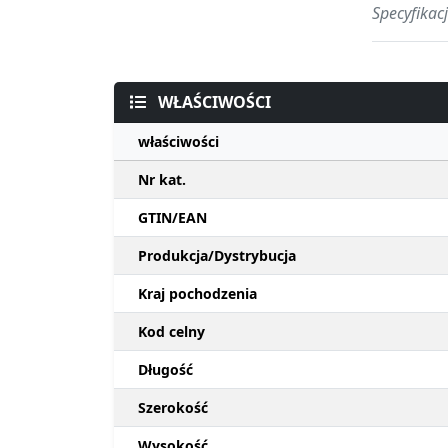
Specyfikac
WŁAŚCIWOŚCI
właściwości
Nr kat.
GTIN/EAN
Produkcja/Dystrybucja
Kraj pochodzenia
Kod celny
Długość
Szerokość
Wysokość