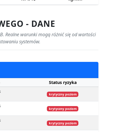
WEGO - DANE
B. Realne warunki mogą różnić się od wartości
ektowaniu systemów.
)
Status ryzyka
s
krytyczny poziom
s
krytyczny poziom
s
krytyczny poziom