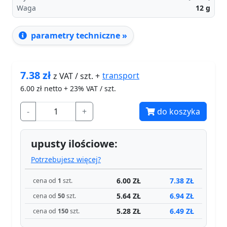
Waga
12
g
parametry techniczne »
7.38
zł
transport
z VAT / szt. +
6.00
zł netto + 23% VAT / szt.
-
+
do koszyka
upusty ilościowe:
Potrzebujesz więcej?
6.00 ZŁ
7.38 ZŁ
cena od
1
szt.
5.64 ZŁ
6.94 ZŁ
cena od
50
szt.
5.28 ZŁ
6.49 ZŁ
cena od
150
szt.