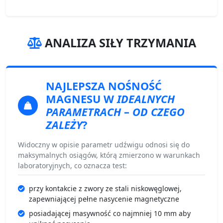
ANALIZA SIŁY TRZYMANIA
NAJLEPSZA NOŚNOŚĆ
MAGNESU
W
IDEALNYCH
PARAMETRACH
–
OD CZEGO
ZALEŻY
?
Widoczny w opisie parametr udźwigu odnosi się do
maksymalnych osiągów, którą zmierzono w warunkach
laboratoryjnych, co oznacza test:
przy kontakcie z zwory ze stali niskowęglowej,
zapewniającej pełne nasycenie magnetyczne
posiadającej masywność co najmniej 10 mm aby