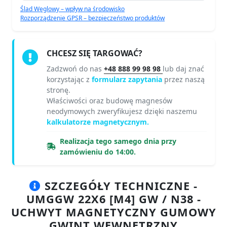
Ślad Węglowy – wpływ na środowisko
Rozporządzenie GPSR – bezpieczeństwo produktów
CHCESZ SIĘ TARGOWAĆ?
Zadzwoń do nas
+48 888 99 98 98
lub daj znać
korzystając z
formularz zapytania
przez naszą
stronę.
Właściwości oraz budowę magnesów
neodymowych zweryfikujesz dzięki naszemu
kalkulatorze magnetycznym.
Realizacja tego samego dnia przy
zamówieniu do 14:00.
SZCZEGÓŁY TECHNICZNE -
UMGGW 22X6 [M4] GW / N38 -
UCHWYT MAGNETYCZNY GUMOWY
GWINT WEWNĘTRZNY