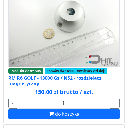
Produkt dostępny
Zamów do 14:00 – wyślemy dzisiaj!
RM R6 GOLF - 13000 Gs / N52 - rozdzielacz
magnetyczny
150.00 zł brutto / szt.
-
+
do koszyka