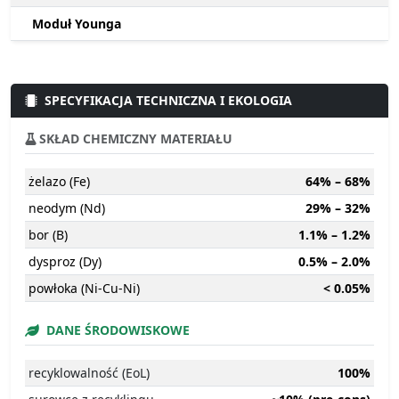
Moduł Younga
SPECYFIKACJA TECHNICZNA I EKOLOGIA
SKŁAD CHEMICZNY MATERIAŁU
żelazo (Fe)
64% – 68%
neodym (Nd)
29% – 32%
bor (B)
1.1% – 1.2%
dysproz (Dy)
0.5% – 2.0%
powłoka (Ni-Cu-Ni)
< 0.05%
DANE ŚRODOWISKOWE
recyklowalność (EoL)
100%