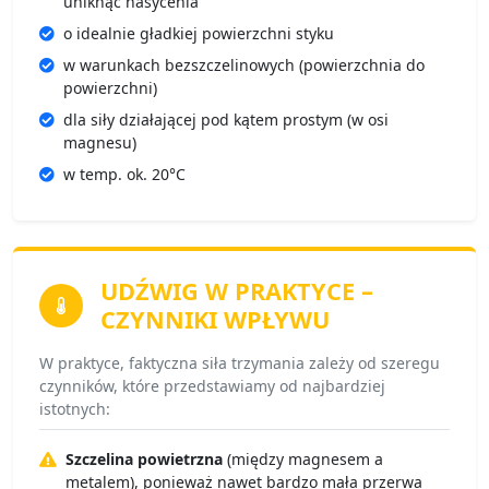
uniknąć nasycenia
o idealnie gładkiej powierzchni styku
w warunkach bezszczelinowych (powierzchnia do
powierzchni)
dla siły działającej pod kątem prostym (w osi
magnesu)
w temp. ok. 20°C
UDŹWIG W PRAKTYCE
–
CZYNNIKI WPŁYWU
W praktyce, faktyczna siła trzymania zależy od szeregu
czynników, które przedstawiamy od najbardziej
istotnych:
Szczelina powietrzna
(między magnesem a
metalem), ponieważ nawet bardzo mała przerwa