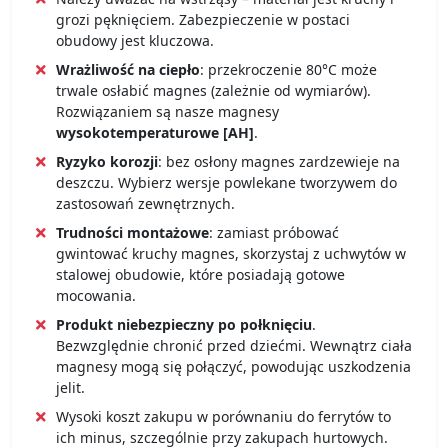
grozi pęknięciem. Zabezpieczenie w postaci
obudowy jest kluczowa.
Wrażliwość na ciepło
: przekroczenie 80°C może
trwale osłabić magnes (zależnie od wymiarów).
Rozwiązaniem są nasze magnesy
wysokotemperaturowe [AH]
.
Ryzyko korozji
: bez osłony magnes zardzewieje na
deszczu. Wybierz wersje powlekane tworzywem do
zastosowań zewnętrznych.
Trudności montażowe
: zamiast próbować
gwintować kruchy magnes, skorzystaj z uchwytów w
stalowej obudowie, które posiadają gotowe
mocowania.
Produkt niebezpieczny po połknięciu
.
Bezwzględnie chronić przed dziećmi. Wewnątrz ciała
magnesy mogą się połączyć, powodując uszkodzenia
jelit.
Wysoki koszt zakupu w porównaniu do ferrytów to
ich minus, szczególnie przy zakupach hurtowych.