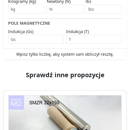
Kilogramy (kg)
Newtony (N)
lbs
POLE MAGNETYCZNE
Indukcja (Gs)
Indukcja (T)
Wpisz tylko liczbę, aby system sam obliczył resztę.
Sprawdź inne propozycje