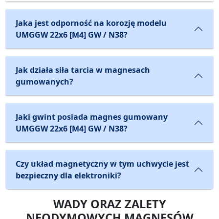
Jaka jest odporność na korozję modelu
UMGGW 22x6 [M4] GW / N38?
Jak działa siła tarcia w magnesach
gumowanych?
Jaki gwint posiada magnes gumowany
UMGGW 22x6 [M4] GW / N38?
Czy układ magnetyczny w tym uchwycie jest
bezpieczny dla elektroniki?
WADY ORAZ ZALETY
NEODYMOWYCH MAGNESÓW