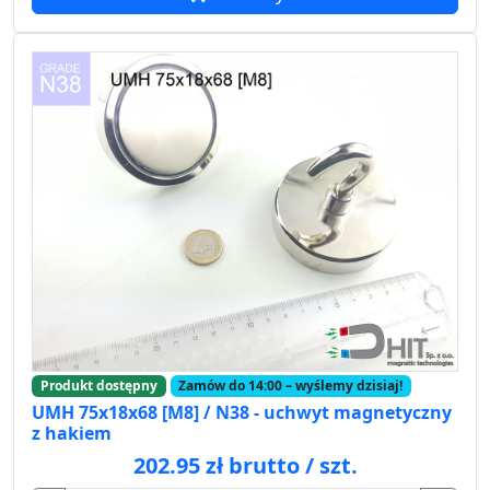
Produkt dostępny
Zamów do 14:00 – wyślemy dzisiaj!
UMH 75x18x68 [M8] / N38 - uchwyt magnetyczny
z hakiem
202.95 zł brutto / szt.