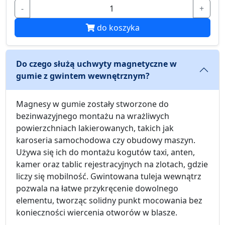
-
+
do koszyka
Do czego służą uchwyty magnetyczne w
gumie z gwintem wewnętrznym?
Magnesy w gumie zostały stworzone do
bezinwazyjnego montażu na wrażliwych
powierzchniach lakierowanych, takich jak
karoseria samochodowa czy obudowy maszyn.
Używa się ich do montażu kogutów taxi, anten,
kamer oraz tablic rejestracyjnych na zlotach, gdzie
liczy się mobilność. Gwintowana tuleja wewnątrz
pozwala na łatwe przykręcenie dowolnego
elementu, tworząc solidny punkt mocowania bez
konieczności wiercenia otworów w blasze.