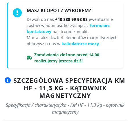
MASZ KŁOPOT Z WYBOREM?
Dzwoń do nas
+48 888 99 98 98
ewentualnie
zostaw wiadomość korzystając z
formularz
kontaktowy
na stronie kontakt.
Moc a także kształt elementów magnetycznych
obliczysz u nas w
kalkulatorze mocy.
Zamówienia złożone przed 14:00
realizujemy jeszcze dziś!
SZCZEGÓŁOWA SPECYFIKACJA KM
HF - 11,3 KG - KĄTOWNIK
MAGNETYCZNY
Specyfikacja / charakterystyka - KM HF - 11,3 kg - kątownik
magnetyczny