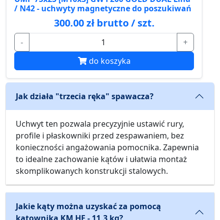
/ N42 - uchwyty magnetyczne do poszukiwań
300.00 zł brutto / szt.
-
+
do koszyka
Jak działa "trzecia ręka" spawacza?
Uchwyt ten pozwala precyzyjnie ustawić rury,
profile i płaskowniki przed zespawaniem, bez
konieczności angażowania pomocnika. Zapewnia
to idealne zachowanie kątów i ułatwia montaż
skomplikowanych konstrukcji stalowych.
Jakie kąty można uzyskać za pomocą
kątownika KM HF - 11,3 kg?