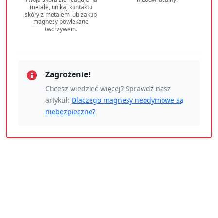
metale, unikaj kontaktu
skóry z metalem lub zakup
magnesy powlekane
tworzywem.
Zagrożenie!
Chcesz wiedzieć więcej? Sprawdź nasz
artykuł:
Dlaczego magnesy neodymowe są
niebezpieczne?