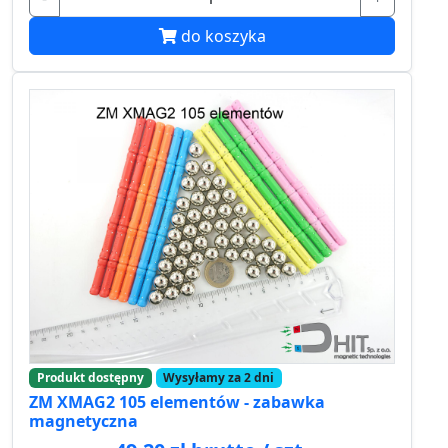
do koszyka
Produkt dostępny
Wysyłamy za 2 dni
ZM XMAG2 105 elementów - zabawka
magnetyczna