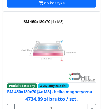
do koszyka
Produkt dostępny
Wysyłamy za 2 dni
BM 450x180x70 [4x M8] - belka magnetyczna
4734.89 zł brutto / szt.
-
+