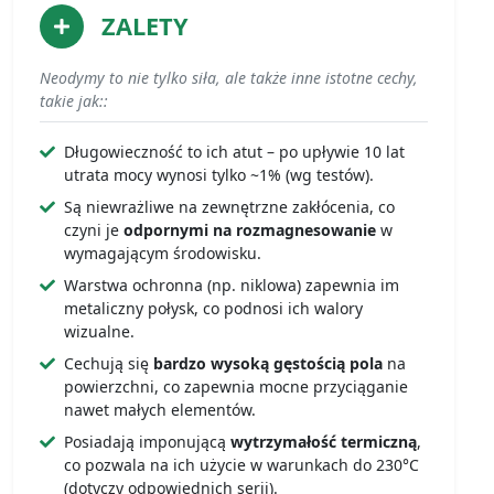
ZALETY
Neodymy to nie tylko siła, ale także inne istotne cechy,
takie jak::
Długowieczność to ich atut – po upływie 10 lat
utrata mocy wynosi tylko ~1% (wg testów).
Są niewrażliwe na zewnętrzne zakłócenia, co
czyni je
odpornymi na rozmagnesowanie
w
wymagającym środowisku.
Warstwa ochronna (np. niklowa) zapewnia im
metaliczny połysk, co podnosi ich walory
wizualne.
Cechują się
bardzo wysoką gęstością pola
na
powierzchni, co zapewnia mocne przyciąganie
nawet małych elementów.
Posiadają imponującą
wytrzymałość termiczną
,
co pozwala na ich użycie w warunkach do 230°C
(dotyczy odpowiednich serii).