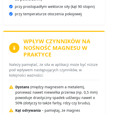
przy prostopadłym wektorze siły (kąt 90 stopni)
przy temperaturze otoczenia pokojowej
WPŁYW CZYNNIKÓW
NA
NOŚNOŚĆ MAGNESU W
PRAKTYCE
Należy pamiętać, że siła w aplikacji może być niższe
pod wpływem następujących czynników, w
kolejności ważności:
Dystans
(między magnesem a metalem),
ponieważ nawet niewielka przerwa (np. 0,5 mm)
powoduje drastyczny spadek udźwigu nawet o
50% (dotyczy to także farby, rdzy czy brudu).
Kąt odrywania
– pamiętaj, że magnes