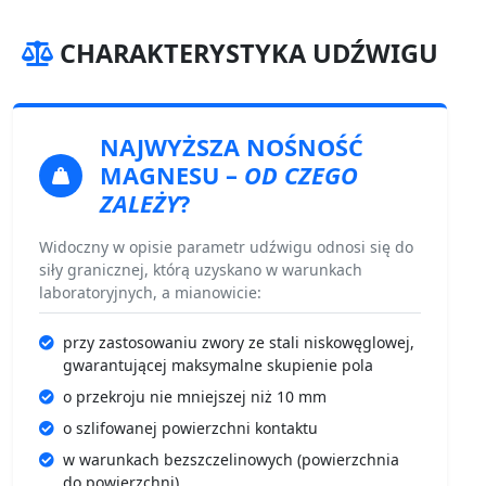
CHARAKTERYSTYKA UDŹWIGU
NAJWYŻSZA NOŚNOŚĆ
MAGNESU
–
OD CZEGO
ZALEŻY
?
Widoczny w opisie parametr udźwigu odnosi się do
siły granicznej, którą uzyskano w warunkach
laboratoryjnych, a mianowicie:
przy zastosowaniu zwory ze stali niskowęglowej,
gwarantującej maksymalne skupienie pola
o przekroju nie mniejszej niż 10 mm
o szlifowanej powierzchni kontaktu
w warunkach bezszczelinowych (powierzchnia
do powierzchni)