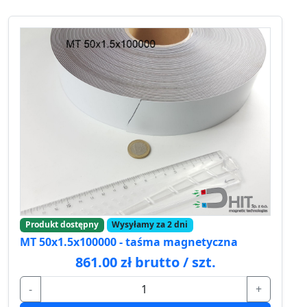
Produkt dostępny
Wysyłamy za 2 dni
MT 50x1.5x100000 - taśma magnetyczna
861.00 zł brutto / szt.
-
+