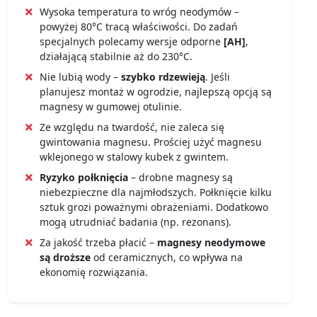
Wysoka temperatura to wróg neodymów –
powyżej 80°C tracą właściwości. Do zadań
specjalnych polecamy wersje odporne
[AH]
,
działającą stabilnie aż do 230°C.
Nie lubią wody –
szybko rdzewieją
. Jeśli
planujesz montaż w ogrodzie, najlepszą opcją są
magnesy w gumowej otulinie.
Ze względu na twardość, nie zaleca się
gwintowania magnesu. Prościej użyć magnesu
wklejonego w stalowy kubek z gwintem.
Ryzyko połknięcia
– drobne magnesy są
niebezpieczne dla najmłodszych. Połknięcie kilku
sztuk grozi poważnymi obrażeniami. Dodatkowo
mogą utrudniać badania (np. rezonans).
Za jakość trzeba płacić –
magnesy neodymowe
są droższe
od ceramicznych, co wpływa na
ekonomię rozwiązania.