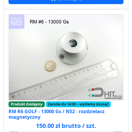
Produkt dostępny
Zamów do 14:00 – wyślemy dzisiaj!
RM R6 GOLF - 13000 Gs / N52 - rozdzielacz
magnetyczny
150.00 zł brutto / szt.