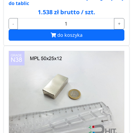
do tablic
1.538 zł brutto / szt.
-
+
do koszyka