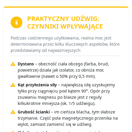
PRAKTYCZNY UDŹWIG:
CZYNNIKI WPŁYWAJĄCE
Podczas codziennego użytkowania, realna moc jest
determinowana przez kilku kluczowych aspektów, które
przedstawiamy od najważniejszych:
Dystans
– obecność ciała obcego (farba, brud,
powietrze) działa jak izolator, co obniża moc
gwałtownie (nawet o 50% przy 0,5 mm).
Kąt przyłożenia siły
– największą siłę uzyskujemy
tylko przy ciągnięciu pod kątem 90°. Opór przy
zsuwaniu magnesu po blasze jest z reguły
kilkukrotnie mniejsza (ok. 1/5 udźwigu).
Grubość ścianki
– im cieńsza blacha, tym słabsze
trzymanie. Część pola magnetycznego przenika na
wylot, zamiast zamienić się w udźwig.