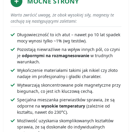
MOCNE STRONY
Warto zwrócić uwagę, że obok wysokiej siły, magnesy te
cechują się następującymi zaletami:
Długowieczność to ich atut – nawet po 10 lat spadek
mocy wynosi tylko ~1% (wg testów).
Pozostają niewrażliwe na wpływ innych pól, co czyni
je
odpornymi na rozmagnesowanie
w trudnych
warunkach.
Wykończenie materiałami takimi jak nikiel czy złoto
nadaje im profesjonalny i gładki charakter.
Wytwarzają skoncentrowane pole magnetyczne przy
biegunach, co jest ich kluczową cechą.
Specjalna mieszanka pierwiastków sprawia, że są
odporne na
wysokie temperatury
(zależnie od
kształtu, nawet do 230°C).
Możliwość uzyskania skomplikowanych kształtów
sprawia, że są doskonałe do indywidualnych