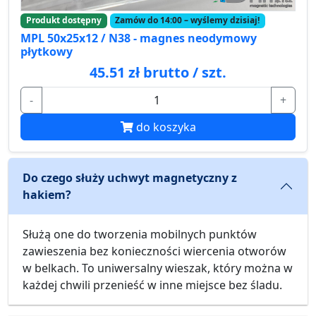
Produkt dostępny
Zamów do 14:00 – wyślemy dzisiaj!
MPL 50x25x12 / N38 - magnes neodymowy
płytkowy
45.51 zł brutto / szt.
-
+
do koszyka
Do czego służy uchwyt magnetyczny z
hakiem?
Służą one do tworzenia mobilnych punktów
zawieszenia bez konieczności wiercenia otworów
w belkach. To uniwersalny wieszak, który można w
każdej chwili przenieść w inne miejsce bez śladu.