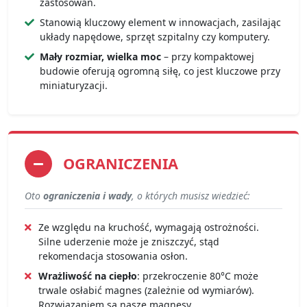
zastosowań.
Stanowią kluczowy element w innowacjach, zasilając
układy napędowe, sprzęt szpitalny czy komputery.
Mały rozmiar, wielka moc
– przy kompaktowej
budowie oferują ogromną siłę, co jest kluczowe przy
miniaturyzacji.
OGRANICZENIA
Oto
ograniczenia i wady
, o których musisz wiedzieć:
Ze względu na kruchość, wymagają ostrożności.
Silne uderzenie może je zniszczyć, stąd
rekomendacja stosowania osłon.
Wrażliwość na ciepło
: przekroczenie 80°C może
trwale osłabić magnes (zależnie od wymiarów).
Rozwiązaniem są nasze magnesy