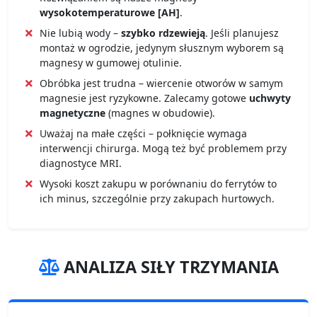
wysokotemperaturowe [AH]
.
Nie lubią wody –
szybko rdzewieją
. Jeśli planujesz
montaż w ogrodzie, jedynym słusznym wyborem są
magnesy w gumowej otulinie.
Obróbka jest trudna – wiercenie otworów w samym
magnesie jest ryzykowne. Zalecamy gotowe
uchwyty
magnetyczne
(magnes w obudowie).
Uważaj na małe części – połknięcie wymaga
interwencji chirurga. Mogą też być problemem przy
diagnostyce MRI.
Wysoki koszt zakupu w porównaniu do ferrytów to
ich minus, szczególnie przy zakupach hurtowych.
ANALIZA SIŁY TRZYMANIA