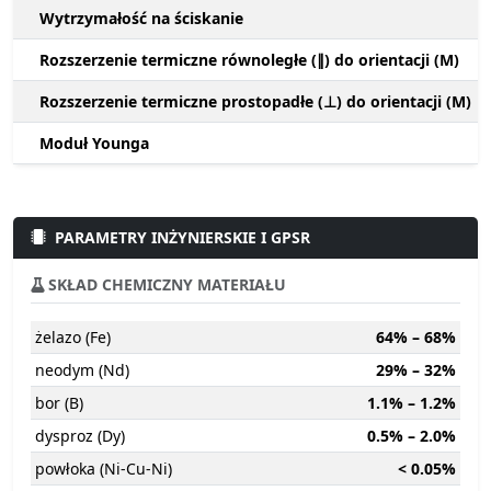
Wytrzymałość na ściskanie
Rozszerzenie termiczne równoległe (∥) do orientacji (M)
Rozszerzenie termiczne prostopadłe (⊥) do orientacji (M)
Moduł Younga
PARAMETRY INŻYNIERSKIE I GPSR
SKŁAD CHEMICZNY MATERIAŁU
żelazo (Fe)
64% – 68%
neodym (Nd)
29% – 32%
bor (B)
1.1% – 1.2%
dysproz (Dy)
0.5% – 2.0%
powłoka (Ni-Cu-Ni)
< 0.05%