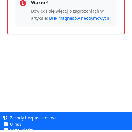
Ważne!
Dowiedz się więcej o zagrożeniach w
artykule:
BHP magnesów neodymowych
.
Zasady bezpieczeństwa
O nas
Baza wiedzy