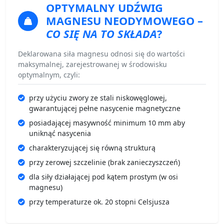
OPTYMALNY UDŹWIG
MAGNESU NEODYMOWEGO
–
CO SIĘ NA TO SKŁADA
?
Deklarowana siła magnesu odnosi się do wartości
maksymalnej, zarejestrowanej w środowisku
optymalnym, czyli:
przy użyciu zwory ze stali niskowęglowej,
gwarantującej pełne nasycenie magnetyczne
posiadającej masywność minimum 10 mm aby
uniknąć nasycenia
charakteryzującej się równą strukturą
przy zerowej szczelinie (brak zanieczyszczeń)
dla siły działającej pod kątem prostym (w osi
magnesu)
przy temperaturze ok. 20 stopni Celsjusza