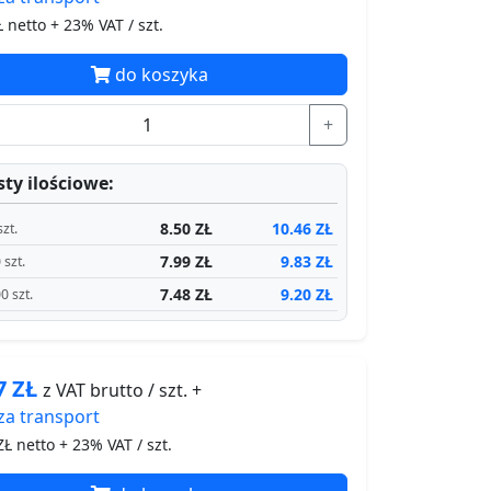
 netto + 23% VAT / szt.
do koszyka
+
ty ilościowe:
8.50 ZŁ
10.46 ZŁ
szt.
7.99 ZŁ
9.83 ZŁ
 szt.
7.48 ZŁ
9.20 ZŁ
0 szt.
37
ZŁ
z VAT brutto / szt. +
za
transport
Ł netto + 23% VAT / szt.