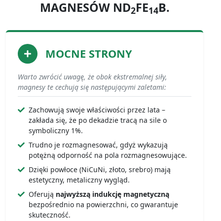
MAGNESÓW ND
FE
B.
2
14
MOCNE STRONY
Warto zwrócić uwagę, że obok ekstremalnej siły,
magnesy te cechują się następującymi zaletami:
Zachowują swoje właściwości przez lata –
zakłada się, że po dekadzie tracą na sile o
symboliczny 1%.
Trudno je rozmagnesować, gdyż wykazują
potężną odporność na pola rozmagnesowujące.
Dzięki powłoce (NiCuNi, złoto, srebro) mają
estetyczny, metaliczny wygląd.
Oferują
najwyższą indukcję magnetyczną
bezpośrednio na powierzchni, co gwarantuje
skuteczność.