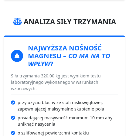
ANALIZA SIŁY TRZYMANIA
NAJWYŻSZA NOŚNOŚĆ
MAGNESU
–
CO MA NA TO
WPŁYW
?
Siła trzymania 320.00 kg jest wynikiem testu
laboratoryjnego wykonanego w warunkach
wzorcowych:
przy użyciu blachy ze stali niskowęglowej,
zapewniającej maksymalne skupienie pola
posiadającej masywność minimum 10 mm aby
uniknąć nasycenia
o szlifowanej powierzchni kontaktu