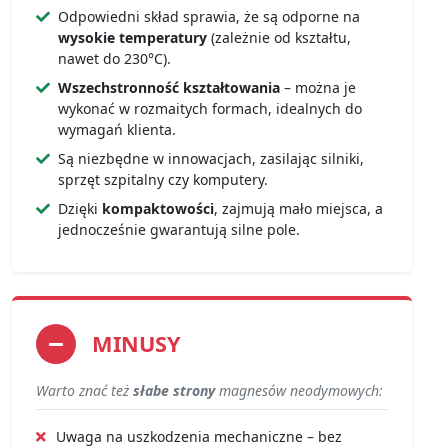
Odpowiedni skład sprawia, że są odporne na
wysokie temperatury
(zależnie od kształtu,
nawet do 230°C).
Wszechstronność kształtowania
– można je
wykonać w rozmaitych formach, idealnych do
wymagań klienta.
Są niezbędne w innowacjach, zasilając silniki,
sprzęt szpitalny czy komputery.
Dzięki
kompaktowości
, zajmują mało miejsca, a
jednocześnie gwarantują silne pole.
MINUSY
Warto znać też
słabe strony
magnesów neodymowych:
Uwaga na uszkodzenia mechaniczne – bez