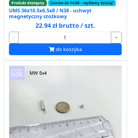
Produkt dostępny
Zamów do 14:00 – wyślemy dzisiaj!
UMS 36x10.5x6.5x8 / N38 - uchwyt
magnetyczny stożkowy
22.94 zł brutto / szt.
-
+
do koszyka