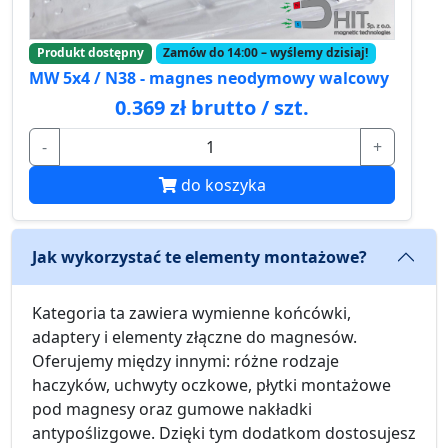
Produkt dostępny
Zamów do 14:00 – wyślemy dzisiaj!
MW 5x4 / N38 - magnes neodymowy walcowy
0.369 zł brutto / szt.
-
+
do koszyka
Jak wykorzystać te elementy montażowe?
Kategoria ta zawiera wymienne końcówki,
adaptery i elementy złączne do magnesów.
Oferujemy między innymi: różne rodzaje
haczyków, uchwyty oczkowe, płytki montażowe
pod magnesy oraz gumowe nakładki
antypoślizgowe. Dzięki tym dodatkom dostosujesz