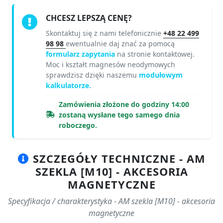
CHCESZ LEPSZĄ CENĘ?
Skontaktuj się z nami telefonicznie
+48 22 499
98 98
ewentualnie daj znać za pomocą
formularz zapytania
na stronie kontaktowej.
Moc i kształt magnesów neodymowych
sprawdzisz dzięki naszemu
modułowym
kalkulatorze.
Zamówienia złożone do godziny 14:00
zostaną wysłane tego samego dnia
roboczego.
SZCZEGÓŁY TECHNICZNE - AM
SZEKLA [M10] - AKCESORIA
MAGNETYCZNE
Specyfikacja / charakterystyka - AM szekla [M10] - akcesoria
magnetyczne