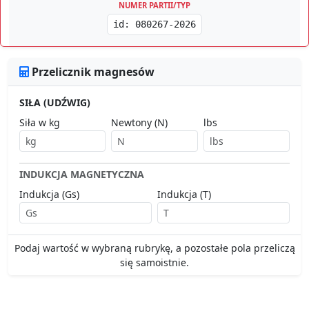
NUMER PARTII/TYP
id: 080267-2026
Przelicznik magnesów
SIŁA (UDŹWIG)
Siła w kg
Newtony (N)
lbs
INDUKCJA MAGNETYCZNA
Indukcja (Gs)
Indukcja (T)
Podaj wartość w wybraną rubrykę, a pozostałe pola przeliczą
się samoistnie.