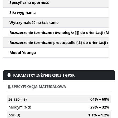
Specyficzna oporność
Siła wyginania
Wytrzymałość na ściskanie
Rozszerzenie termiczne równoległe (∥) do orientacji (M)
Rozszerzenie termiczne prostopadłe (⊥) do orientacji (M)
Moduł Younga
PARAMETRY INŻYNIERSKIE I GPSR
SPECYFIKACJA MATERIAŁOWA
żelazo (Fe)
64% – 68%
neodym (Nd)
29% – 32%
bor (B)
1.1% – 1.2%