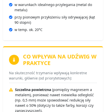
w warunkach idealnego przylegania (metal do
metalu)
przy pionowym przyłożeniu siły odrywającej (kąt
90 stopni)
w temp. ok. 20°C
CO WPŁYWA NA
UDŹWIG W
PRAKTYCE
Na skuteczność trzymania wpływają konkretne
warunki, głównie (od priorytetowych):
Szczelina powietrzna
(pomiędzy magnesem a
metalem), ponieważ nawet niewielka odległość
(np. 0,5 mm) może spowodować redukcję siły
nawet o 50% (dotyczy to także farby, korozji czy
zanieczyszczeń).