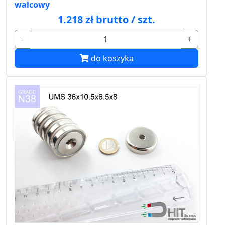
walcowy
1.218 zł brutto / szt.
-
+
do koszyka