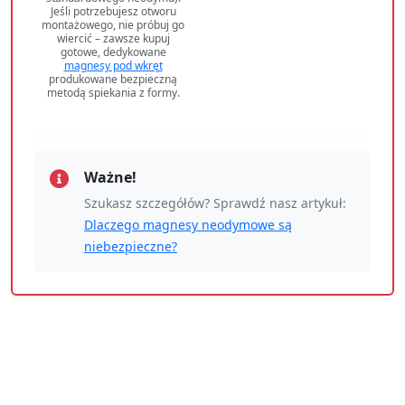
Jeśli potrzebujesz otworu
montażowego, nie próbuj go
wiercić – zawsze kupuj
gotowe, dedykowane
magnesy pod wkręt
produkowane bezpieczną
metodą spiekania z formy.
Ważne!
Szukasz szczegółów? Sprawdź nasz artykuł:
Dlaczego magnesy neodymowe są
niebezpieczne?