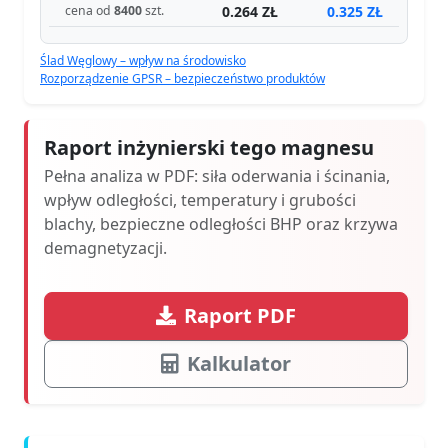
0.264 ZŁ
0.325 ZŁ
cena od
8400
szt.
Ślad Węglowy – wpływ na środowisko
Rozporządzenie GPSR – bezpieczeństwo produktów
Raport inżynierski tego magnesu
Pełna analiza w PDF: siła oderwania i ścinania,
wpływ odległości, temperatury i grubości
blachy, bezpieczne odległości BHP oraz krzywa
demagnetyzacji.
Raport PDF
Kalkulator