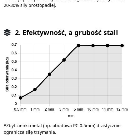
20-30% siły prostopadłej.
2. Efektywność, a grubość stali
*Zbyt cienki metal (np. obudowa PC 0.5mm) drastycznie
ogranicza siłę trzymania.