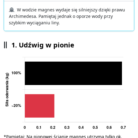
W wodzie magnes wydaje się silniejszy dzięki prawu
Archimedesa. Pamiętaj jednak o oporze wody przy
szybkim wyciąganiu liny.
1. Udźwig w pionie
*Pamiętaj: Na pionowej ścianie magnes utrzyma tylko ok.