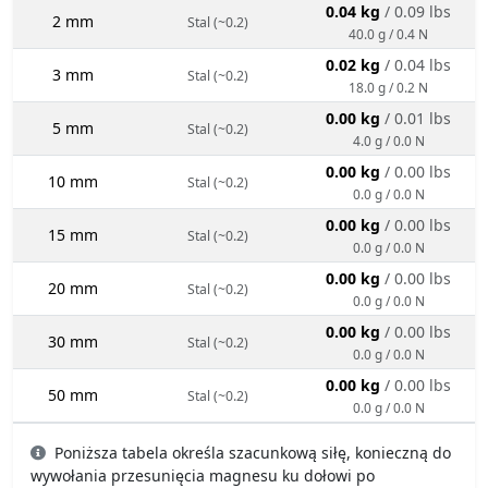
0.04 kg
/ 0.09 lbs
2 mm
Stal (~0.2)
40.0 g / 0.4 N
0.02 kg
/ 0.04 lbs
3 mm
Stal (~0.2)
18.0 g / 0.2 N
0.00 kg
/ 0.01 lbs
5 mm
Stal (~0.2)
4.0 g / 0.0 N
0.00 kg
/ 0.00 lbs
10 mm
Stal (~0.2)
0.0 g / 0.0 N
0.00 kg
/ 0.00 lbs
15 mm
Stal (~0.2)
0.0 g / 0.0 N
0.00 kg
/ 0.00 lbs
20 mm
Stal (~0.2)
0.0 g / 0.0 N
0.00 kg
/ 0.00 lbs
30 mm
Stal (~0.2)
0.0 g / 0.0 N
0.00 kg
/ 0.00 lbs
50 mm
Stal (~0.2)
0.0 g / 0.0 N
Poniższa tabela określa szacunkową siłę, konieczną do
wywołania przesunięcia magnesu ku dołowi po