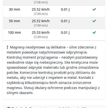
(7.08 m/s)
30 mm
25.52 km/h
0.01 J
(7.09 m/s)
50 mm
25.52 km/h
0.01 J
(7.09 m/s)
100 mm
25.53 km/h
0.01 J
(7.09 m/s)
Magnesy neodymowe są delikatne – silne zderzenie z
metalem powoduje natychmiastowe odpryśnięcie.
Kontroluj moment przyciągania – neodym pozostawiony
swobodnie staje się niebezpieczny. Siła kinetyczna może
spowodować odpryski materiału lub groźne zmiażdżenia
palców. Koniecznie kontroluj produkt przy zbliżaniu do
metalu, aby nie uderzył z impetem w metal. Kontakt z
szybkością kilkudziesięciu km/h oznacza zniszczenie
magnesu. Stosuj okulary ochronne podczas manipulacji z
silnymi okazami.