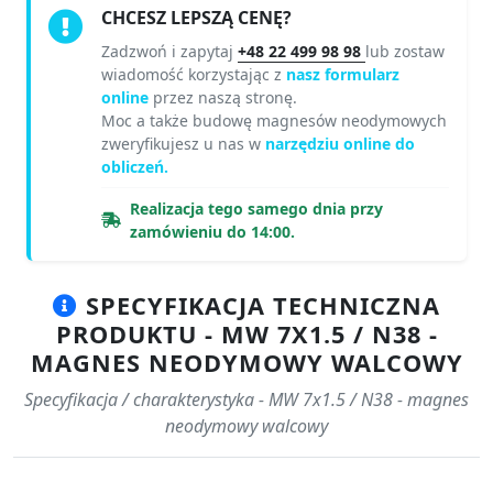
CHCESZ LEPSZĄ CENĘ?
Zadzwoń i zapytaj
+48 22 499 98 98
lub zostaw
wiadomość korzystając z
nasz formularz
online
przez naszą stronę.
Moc a także budowę magnesów neodymowych
zweryfikujesz u nas w
narzędziu online do
obliczeń.
Realizacja tego samego dnia przy
zamówieniu do 14:00.
SPECYFIKACJA TECHNICZNA
PRODUKTU - MW 7X1.5 / N38 -
MAGNES NEODYMOWY WALCOWY
Specyfikacja / charakterystyka - MW 7x1.5 / N38 - magnes
neodymowy walcowy