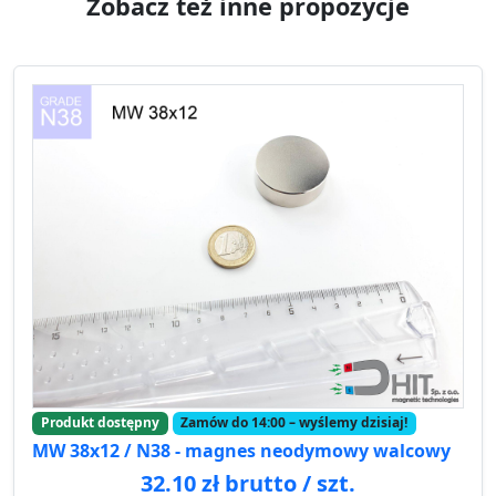
Zobacz też inne propozycje
Produkt dostępny
Zamów do 14:00 – wyślemy dzisiaj!
MW 38x12 / N38 - magnes neodymowy walcowy
32.10 zł brutto / szt.