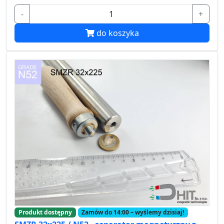
-
+
do koszyka
Produkt dostępny
Zamów do 14:00 – wyślemy dzisiaj!