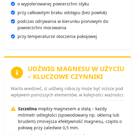
o wypolerowanej powierzchni styku
przy całkowitym braku odstępu (bez powłok)
podczas odrywania w kierunku pionowym do
powierzchni mocowania
przy temperaturze otoczenia pokojowej
UDŹWIG MAGNESU
W UŻYCIU
– KLUCZOWE CZYNNIKI
Warto wiedzieć, iż udźwig roboczy może być niższe pod
wpływem poniższych elementów, w kolejności ważności:
Szczelina
między magnesem a stalą – każdy
milimetr odległości (spowodowany np. okleiną lub
brudem) zmniejsza efektywność magnesu, często o
połowę przy zaledwie 0,5 mm.