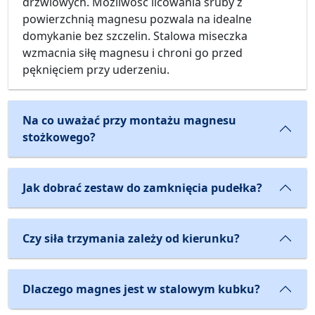
drzwiowych. Możliwość licowania śruby z
powierzchnią magnesu pozwala na idealne
domykanie bez szczelin. Stalowa miseczka
wzmacnia siłę magnesu i chroni go przed
pęknięciem przy uderzeniu.
Na co uważać przy montażu magnesu
stożkowego?
Jak dobrać zestaw do zamknięcia pudełka?
Czy siła trzymania zależy od kierunku?
Dlaczego magnes jest w stalowym kubku?