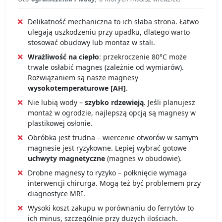
Delikatność mechaniczna to ich słaba strona. Łatwo
ulegają uszkodzeniu przy upadku, dlatego warto
stosować obudowy lub montaż w stali.
Wrażliwość na ciepło
: przekroczenie 80°C może
trwale osłabić magnes (zależnie od wymiarów).
Rozwiązaniem są nasze magnesy
wysokotemperaturowe [AH]
.
Nie lubią wody –
szybko rdzewieją
. Jeśli planujesz
montaż w ogrodzie, najlepszą opcją są magnesy w
plastikowej osłonie.
Obróbka jest trudna – wiercenie otworów w samym
magnesie jest ryzykowne. Lepiej wybrać gotowe
uchwyty magnetyczne
(magnes w obudowie).
Drobne magnesy to ryzyko – połknięcie wymaga
interwencji chirurga. Mogą też być problemem przy
diagnostyce MRI.
Wysoki koszt zakupu w porównaniu do ferrytów to
ich minus, szczególnie przy dużych ilościach.