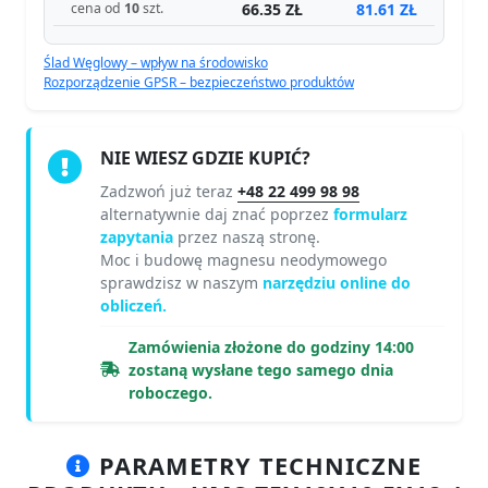
66.35 ZŁ
81.61 ZŁ
cena od
10
szt.
Ślad Węglowy – wpływ na środowisko
Rozporządzenie GPSR – bezpieczeństwo produktów
NIE WIESZ GDZIE KUPIĆ?
Zadzwoń już teraz
+48 22 499 98 98
alternatywnie daj znać poprzez
formularz
zapytania
przez naszą stronę.
Moc i budowę magnesu neodymowego
sprawdzisz w naszym
narzędziu online do
obliczeń.
Zamówienia złożone do godziny 14:00
zostaną wysłane tego samego dnia
roboczego.
PARAMETRY TECHNICZNE