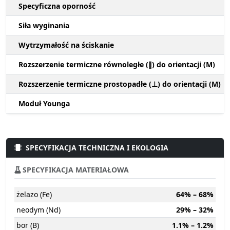
Specyficzna oporność
Siła wyginania
Wytrzymałość na ściskanie
Rozszerzenie termiczne równoległe (∥) do orientacji (M)
Rozszerzenie termiczne prostopadłe (⊥) do orientacji (M)
Moduł Younga
SPECYFIKACJA TECHNICZNA I EKOLOGIA
SPECYFIKACJA MATERIAŁOWA
żelazo (Fe)
64% – 68%
neodym (Nd)
29% – 32%
bor (B)
1.1% – 1.2%