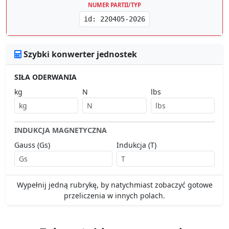
NUMER PARTII/TYP
id: 220405-2026
Szybki konwerter jednostek
SIŁA ODERWANIA
kg
N
lbs
INDUKCJA MAGNETYCZNA
Gauss (Gs)
Indukcja (T)
Wypełnij jedną rubrykę, by natychmiast zobaczyć gotowe
przeliczenia w innych polach.