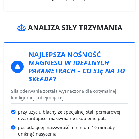
ANALIZA SIŁY TRZYMANIA
NAJLEPSZA NOŚNOŚĆ
MAGNESU
W
IDEALNYCH
PARAMETRACH
–
CO SIĘ NA TO
SKŁADA
?
Siła oderwania została wyznaczona dla optymalnej
konfiguracji, obejmującej:
przy użyciu blachy ze specjalnej stali pomiarowej,
gwarantującej maksymalne skupienie pola
posiadającej masywność minimum 10 mm aby
uniknąć nasycenia