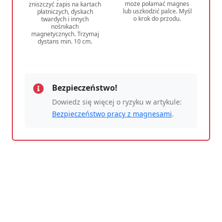
może połamać magnes
zniszczyć zapis na kartach
lub uszkodzić palce. Myśl
płatniczych, dyskach
o krok do przodu.
twardych i innych
nośnikach
magnetycznych. Trzymaj
dystans min. 10 cm.
Bezpieczeństwo!
Dowiedz się więcej o ryzyku w artykule:
Bezpieczeństwo pracy z magnesami
.