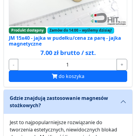
Produkt dostępny
Zamów do 14:00 – wyślemy dzisiaj!
JM 15x40 - jajka w pudełku/cena za parę - jajka
magnetyczne
7.00 zł brutto / szt.
-
+
do koszyka
Gdzie znajdują zastosowanie magnesów
stożkowych?
Jest to najpopularniejsze rozwiązanie do
tworzenia estetycznych, niewidocznych blokad