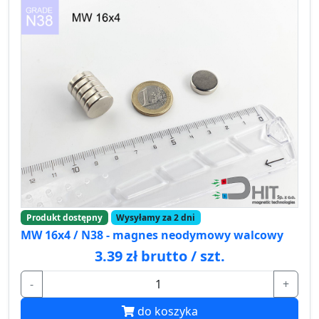
Produkt dostępny
Wysyłamy za 2 dni
MW 16x4 / N38 - magnes neodymowy walcowy
3.39 zł brutto / szt.
-
+
do koszyka