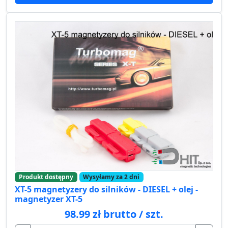
Produkt dostępny
Wysyłamy za 2 dni
XT-5 magnetyzery do silników - DIESEL + olej -
magnetyzer XT-5
98.99 zł brutto / szt.