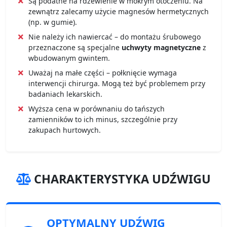
Są podatne na rdzewienie w mokrym otoczeniu. Na
zewnątrz zalecamy użycie magnesów hermetycznych
(np. w gumie).
Nie należy ich nawiercać – do montażu śrubowego
przeznaczone są specjalne
uchwyty magnetyczne
z
wbudowanym gwintem.
Uważaj na małe części – połknięcie wymaga
interwencji chirurga. Mogą też być problemem przy
badaniach lekarskich.
Wyższa cena w porównaniu do tańszych
zamienników to ich minus, szczególnie przy
zakupach hurtowych.
CHARAKTERYSTYKA UDŹWIGU
OPTYMALNY UDŹWIG