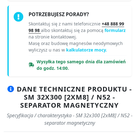
POTRZEBUJESZ PORADY?
Skontaktuj się z nami telefonicznie
+48 888 99
98 98
albo skontaktuj się za pomocą
formularz
na stronie kontaktowej.
Masę oraz budowę magnesów neodymowych
wyliczysz u nas w
kalkulatorze mocy.
Wysyłka tego samego dnia dla zamówień
do godz. 14:00.
DANE TECHNICZNE PRODUKTU -
SM 32X300 [2XM8] / N52 -
SEPARATOR MAGNETYCZNY
Specyfikacja / charakterystyka - SM 32x300 [2xM8] / N52 -
separator magnetyczny