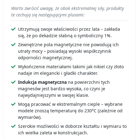
Warto zwrócić uwagę, że obok ekstremalnej siły, produkty
te cechują się następującymi plusami:
Utrzymują swoje właściwości przez lata – zakłada
się, że po dekadzie słabną o symboliczny 1%.
Zewnętrzne pola magnetyczne nie powodują ich
utraty mocy – posiadają wysoki współczynnik
odporności magnetycznej.
Wykończenie materiałami takimi jak nikiel czy złoto
nadaje im elegancki i gładki charakter.
Indukcja magnetyczna
na powierzchni tych
magnesów jest bardzo wysoka, co czyni je
najwydajniejszymi w swojej klasie.
Mogą pracować w ekstremalnym cieple – wybrane
modele znoszą temperaturę do 230°C (zależnie od
wymiarów).
Szerokie możliwości w doborze kształtu i wymiaru to
ich wielka zaleta w konstrukcjach.