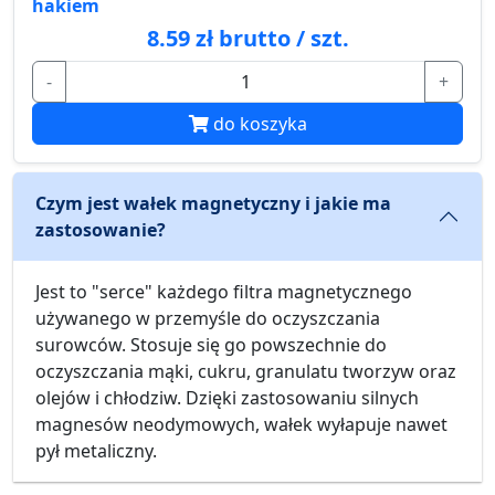
hakiem
8.59 zł brutto / szt.
-
+
do koszyka
Czym jest wałek magnetyczny i jakie ma
zastosowanie?
Jest to "serce" każdego filtra magnetycznego
używanego w przemyśle do oczyszczania
surowców. Stosuje się go powszechnie do
oczyszczania mąki, cukru, granulatu tworzyw oraz
olejów i chłodziw. Dzięki zastosowaniu silnych
magnesów neodymowych, wałek wyłapuje nawet
pył metaliczny.