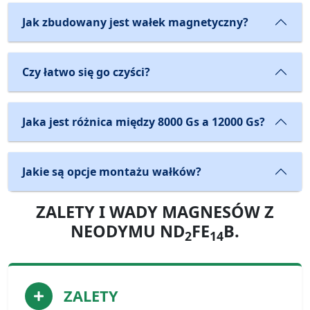
Jak zbudowany jest wałek magnetyczny?
Czy łatwo się go czyści?
Jaka jest różnica między 8000 Gs a 12000 Gs?
Jakie są opcje montażu wałków?
ZALETY I WADY MAGNESÓW Z
NEODYMU ND
FE
B.
2
14
ZALETY