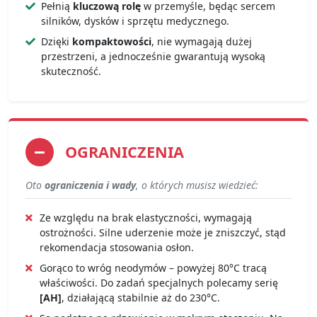
Pełnią
kluczową rolę
w przemyśle, będąc sercem
silników, dysków i sprzętu medycznego.
Dzięki
kompaktowości
, nie wymagają dużej
przestrzeni, a jednocześnie gwarantują wysoką
skuteczność.
OGRANICZENIA
Oto
ograniczenia i wady
, o których musisz wiedzieć:
Ze względu na brak elastyczności, wymagają
ostrożności. Silne uderzenie może je zniszczyć, stąd
rekomendacja stosowania osłon.
Gorąco to wróg neodymów – powyżej 80°C tracą
właściwości. Do zadań specjalnych polecamy serię
[AH]
, działającą stabilnie aż do 230°C.