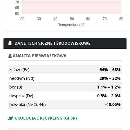
DANE TECHNICZNE I ŚRODOWISKOWE
ANALIZA PIERWIASTKOWA
żelazo (Fe)
64% – 68%
neodym (Nd)
29% – 32%
bor (B)
1.1% – 1.2%
dysproz (Dy)
0.5% – 2.0%
powłoka (Ni-Cu-Ni)
< 0.05%
EKOLOGIA I RECYKLING (GPSR)