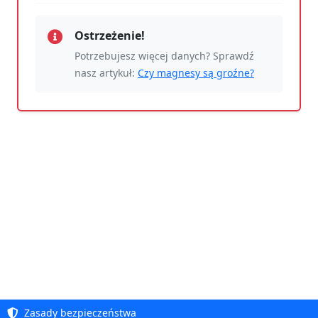
Ostrzeżenie!
Potrzebujesz więcej danych? Sprawdź
nasz artykuł:
Czy magnesy są groźne?
Zasady bezpieczeństwa