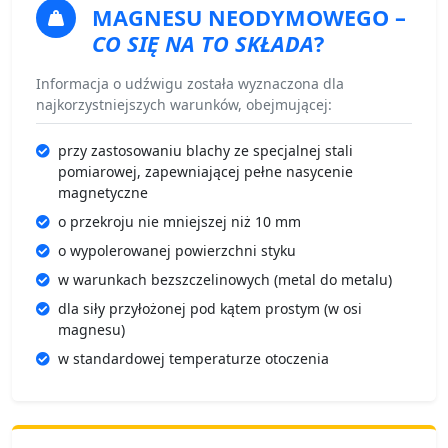
MAGNESU NEODYMOWEGO
–
CO SIĘ NA TO SKŁADA
?
Informacja o udźwigu została wyznaczona dla
najkorzystniejszych warunków, obejmującej:
przy zastosowaniu blachy ze specjalnej stali
pomiarowej, zapewniającej pełne nasycenie
magnetyczne
o przekroju nie mniejszej niż 10 mm
o wypolerowanej powierzchni styku
w warunkach bezszczelinowych (metal do metalu)
dla siły przyłożonej pod kątem prostym (w osi
magnesu)
w standardowej temperaturze otoczenia