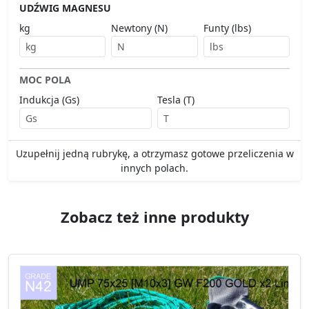
UDŹWIG MAGNESU
kg
Newtony (N)
Funty (lbs)
MOC POLA
Indukcja (Gs)
Tesla (T)
Uzupełnij jedną rubrykę, a otrzymasz gotowe przeliczenia w
innych polach.
Zobacz też inne produkty