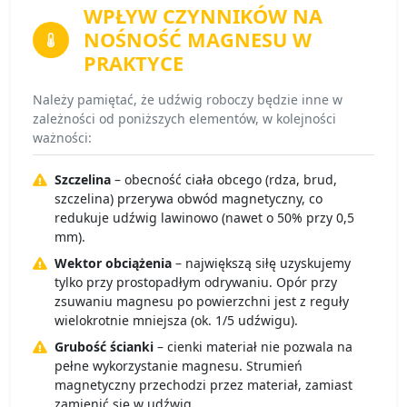
WPŁYW CZYNNIKÓW
NA
NOŚNOŚĆ MAGNESU W
PRAKTYCE
Należy pamiętać, że udźwig roboczy będzie inne w
zależności od poniższych elementów, w kolejności
ważności:
Szczelina
– obecność ciała obcego (rdza, brud,
szczelina) przerywa obwód magnetyczny, co
redukuje udźwig lawinowo (nawet o 50% przy 0,5
mm).
Wektor obciążenia
– największą siłę uzyskujemy
tylko przy prostopadłym odrywaniu. Opór przy
zsuwaniu magnesu po powierzchni jest z reguły
wielokrotnie mniejsza (ok. 1/5 udźwigu).
Grubość ścianki
– cienki materiał nie pozwala na
pełne wykorzystanie magnesu. Strumień
magnetyczny przechodzi przez materiał, zamiast
zamienić się w udźwig.