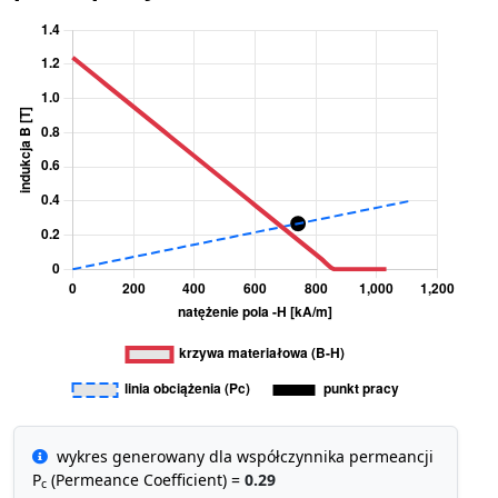
wykres generowany dla współczynnika permeancji
P
(Permeance Coefficient) =
0.29
c