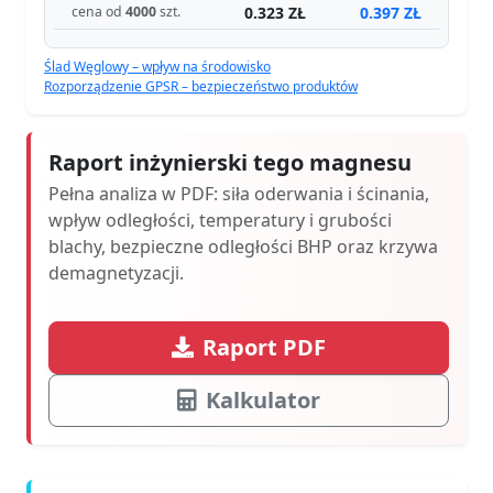
0.323 ZŁ
0.397 ZŁ
cena od
4000
szt.
Ślad Węglowy – wpływ na środowisko
Rozporządzenie GPSR – bezpieczeństwo produktów
Raport inżynierski tego magnesu
Pełna analiza w PDF: siła oderwania i ścinania,
wpływ odległości, temperatury i grubości
blachy, bezpieczne odległości BHP oraz krzywa
demagnetyzacji.
Raport PDF
Kalkulator