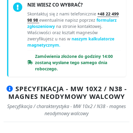
NIE WIESZ CO WYBRAĆ?
Skontaktuj się z nami telefonicznie
+48 22 499
98 98
ewentualnie napisz poprzez
formularz
zgłoszeniowy
na stronie kontaktowej.
Właściwości oraz kształt magnesów
zweryfikujesz u nas w
naszym kalkulatorze
magnetycznym.
Zamówienia złożone do godziny 14:00
zostaną wysłane tego samego dnia
roboczego.
SPECYFIKACJA - MW 10X2 / N38 -
MAGNES NEODYMOWY WALCOWY
Specyfikacja / charakterystyka - MW 10x2 / N38 - magnes
neodymowy walcowy