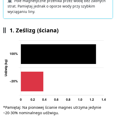
Pole magnetyczne przenika przez wodę bez żadnych
strat. Pamiętaj jednak o oporze wody przy szybkim
wyciąganiu liny.
1. Ześlizg (ściana)
*Pamiętaj: Na pionowej ścianie magnes utrzyma jedynie
~20-30% nominalnego udźwigu.