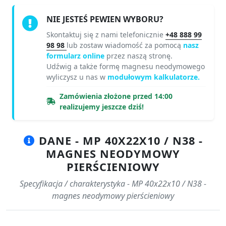
NIE JESTEŚ PEWIEN WYBORU?
Skontaktuj się z nami telefonicznie
+48 888 99
98 98
lub zostaw wiadomość za pomocą
nasz
formularz online
przez naszą stronę.
Udźwig a także formę magnesu neodymowego
wyliczysz u nas w
modułowym kalkulatorze.
Zamówienia złożone przed 14:00
realizujemy jeszcze dziś!
DANE - MP 40X22X10 / N38 -
MAGNES NEODYMOWY
PIERŚCIENIOWY
Specyfikacja / charakterystyka - MP 40x22x10 / N38 -
magnes neodymowy pierścieniowy