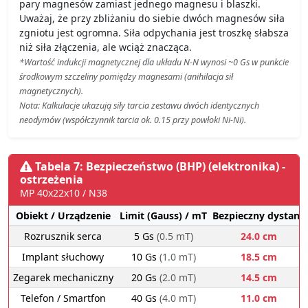
pary magnesów zamiast jednego magnesu i blaszki.
Uważaj, że przy zbliżaniu do siebie dwóch magnesów siła
zgniotu jest ogromna. Siła odpychania jest troszkę słabsza
niż siła złączenia, ale wciąż znacząca.
*Wartość indukcji magnetycznej dla układu N-N wynosi ~0 Gs w punkcie
środkowym szczeliny pomiędzy magnesami (anihilacja sił
magnetycznych).
Nota: Kalkulacje ukazują siły tarcia zestawu dwóch identycznych
neodymów (współczynnik tarcia ok. 0.15 przy powłoki Ni-Ni).
Tabela 7: Bezpieczeństwo (BHP) (elektronika) -
ostrzeżenia
MP 40x22x10 / N38
Obiekt / Urządzenie
Limit (Gauss) / mT
Bezpieczny dystans
Rozrusznik serca
5 Gs
(0.5 mT)
24.0 cm
Implant słuchowy
10 Gs
(1.0 mT)
18.5 cm
Zegarek mechaniczny
20 Gs
(2.0 mT)
14.5 cm
Telefon / Smartfon
40 Gs
(4.0 mT)
11.0 cm