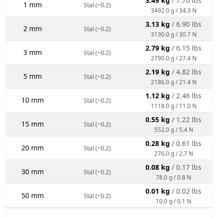
3.49 kg
/ 7.70 lbs
1 mm
Stal (~0.2)
3492.0 g / 34.3 N
3.13 kg
/ 6.90 lbs
2 mm
Stal (~0.2)
3130.0 g / 30.7 N
2.79 kg
/ 6.15 lbs
3 mm
Stal (~0.2)
2790.0 g / 27.4 N
2.19 kg
/ 4.82 lbs
5 mm
Stal (~0.2)
2186.0 g / 21.4 N
1.12 kg
/ 2.46 lbs
10 mm
Stal (~0.2)
1118.0 g / 11.0 N
0.55 kg
/ 1.22 lbs
15 mm
Stal (~0.2)
552.0 g / 5.4 N
0.28 kg
/ 0.61 lbs
20 mm
Stal (~0.2)
276.0 g / 2.7 N
0.08 kg
/ 0.17 lbs
30 mm
Stal (~0.2)
78.0 g / 0.8 N
0.01 kg
/ 0.02 lbs
50 mm
Stal (~0.2)
10.0 g / 0.1 N