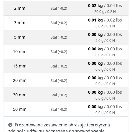
0.02 kg
/ 0.04 lbs
2 mm
Stal (~0.2)
20.0 g / 0.2 N
0.01 kg
/ 0.02 lbs
3 mm
Stal (~0.2)
8.0 g / 0.1 N
0.00 kg
/ 0.00 lbs
5 mm
Stal (~0.2)
2.0 g / 0.0 N
0.00 kg
/ 0.00 lbs
10 mm
Stal (~0.2)
0.0 g / 0.0 N
0.00 kg
/ 0.00 lbs
15 mm
Stal (~0.2)
0.0 g / 0.0 N
0.00 kg
/ 0.00 lbs
20 mm
Stal (~0.2)
0.0 g / 0.0 N
0.00 kg
/ 0.00 lbs
30 mm
Stal (~0.2)
0.0 g / 0.0 N
0.00 kg
/ 0.00 lbs
50 mm
Stal (~0.2)
0.0 g / 0.0 N
Prezentowane zestawienie obrazuje teoretyczną
zdolność udźwigu, wymaganą do spowodowania