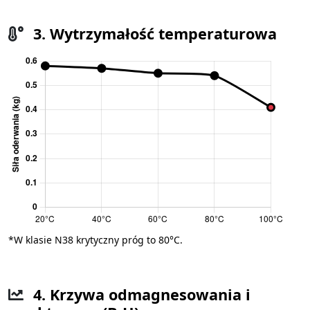
3. Wytrzymałość temperaturowa
*W klasie N38 krytyczny próg to 80°C.
4. Krzywa odmagnesowania i