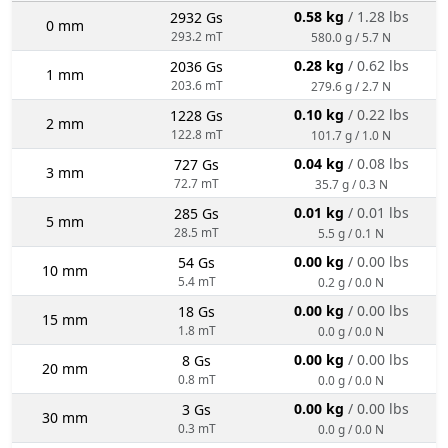
0.58 kg
/ 1.28 lbs
2932 Gs
0 mm
293.2 mT
580.0 g / 5.7 N
0.28 kg
/ 0.62 lbs
2036 Gs
1 mm
203.6 mT
279.6 g / 2.7 N
0.10 kg
/ 0.22 lbs
1228 Gs
2 mm
122.8 mT
101.7 g / 1.0 N
0.04 kg
/ 0.08 lbs
727 Gs
3 mm
72.7 mT
35.7 g / 0.3 N
0.01 kg
/ 0.01 lbs
285 Gs
5 mm
28.5 mT
5.5 g / 0.1 N
0.00 kg
/ 0.00 lbs
54 Gs
10 mm
5.4 mT
0.2 g / 0.0 N
0.00 kg
/ 0.00 lbs
18 Gs
15 mm
1.8 mT
0.0 g / 0.0 N
0.00 kg
/ 0.00 lbs
8 Gs
20 mm
0.8 mT
0.0 g / 0.0 N
0.00 kg
/ 0.00 lbs
3 Gs
30 mm
0.3 mT
0.0 g / 0.0 N