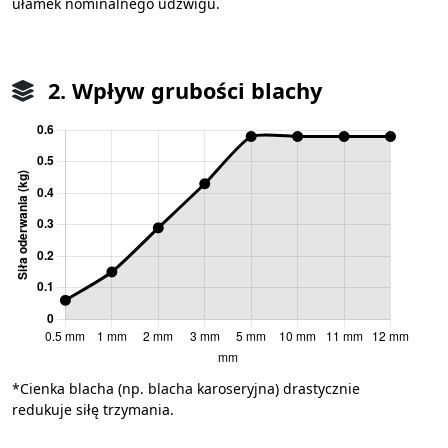
ułamek nominalnego udźwigu.
2. Wpływ grubości blachy
*Cienka blacha (np. blacha karoseryjna) drastycznie
redukuje siłę trzymania.