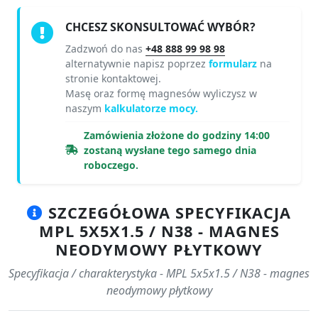
CHCESZ SKONSULTOWAĆ WYBÓR?
Zadzwoń do nas
+48 888 99 98 98
alternatywnie napisz poprzez
formularz
na
stronie kontaktowej.
Masę oraz formę magnesów wyliczysz w
naszym
kalkulatorze mocy.
Zamówienia złożone do godziny 14:00
zostaną wysłane tego samego dnia
roboczego.
SZCZEGÓŁOWA SPECYFIKACJA
MPL 5X5X1.5 / N38 - MAGNES
NEODYMOWY PŁYTKOWY
Specyfikacja / charakterystyka - MPL 5x5x1.5 / N38 - magnes
neodymowy płytkowy