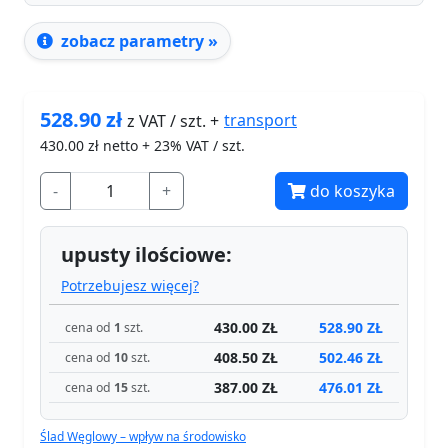
zobacz parametry »
528.90
zł
transport
z VAT / szt. +
430.00
zł netto + 23% VAT / szt.
-
+
do koszyka
upusty ilościowe:
Potrzebujesz więcej?
430.00 ZŁ
528.90 ZŁ
cena od
1
szt.
408.50 ZŁ
502.46 ZŁ
cena od
10
szt.
387.00 ZŁ
476.01 ZŁ
cena od
15
szt.
Ślad Węglowy – wpływ na środowisko