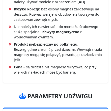
należy używać modele z oznaczeniem
[AH]
.
Ryzyko korozji
: bez osłony magnes zardzewieje na
deszczu. Rozważ wersje w obudowie z tworzywa do
zastosowań zewnętrznych.
Nie należy ich nawiercać – do montażu śrubowego
służą specjalne
uchwyty magnetyczne
z
wbudowanym gwintem.
Produkt niebezpieczny po połknięciu
.
Bezwzględnie chronić przed dziećmi. Wewnątrz ciała
magnesy mogą się połączyć, powodując uszkodzenia
jelit.
Cena
– są droższe niż magnesy ferrytowe, co przy
wielkich nakładach może być barierą.
PARAMETRY UDŹWIGU