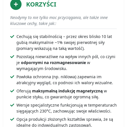
KORZYŚCI
Neodymy to nie tylko moc przyciągania, ale także inne
kluczowe cechy, takie jak::
Cechują się stabilnością – przez okres blisko 10 lat
gubią maksymalnie ~1% swojej pierwotnej siły
(pomiary wskazują na taką wartość).
Pozostają niewrażliwe na wpływ innych pól, co czyni
je
odpornymi na rozmagnesowanie
w
wymagającym środowisku.
Powłoka ochronna (np. niklowa) zapewnia im
atrakcyjny wygląd, co podnosi ich walory wizualne.
Oferują
maksymalną indukcję magnetyczną
w
punkcie styku, co gwarantuje ogromną siłę.
Wersje specjalistyczne funkcjonują w temperaturach
sięgających 230°C, zachowując swoje właściwości.
Opcja produkcji złożonych kształtów sprawia, że są
idealne do indywidualnych zastosowań.