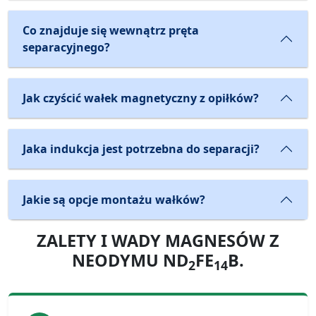
Co znajduje się wewnątrz pręta
separacyjnego?
Jak czyścić wałek magnetyczny z opiłków?
Jaka indukcja jest potrzebna do separacji?
Jakie są opcje montażu wałków?
ZALETY I WADY MAGNESÓW Z
NEODYMU ND
FE
B.
2
14