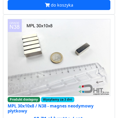
do koszyka
Produkt dostępny
Wysyłamy za 3 dni
MPL 30x10x8 / N38 - magnes neodymowy
płytkowy