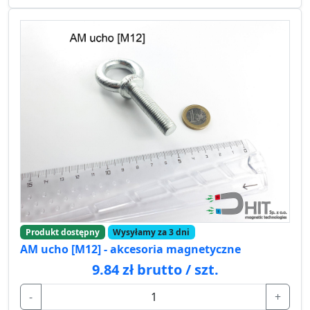
Produkt dostępny
Wysyłamy za 3 dni
AM ucho [M12] - akcesoria magnetyczne
9.84 zł brutto / szt.
-
+