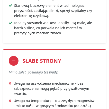
Stanowią kluczowy element w technologiach
przyszłości, zasilając silniki, sprzęt szpitalny czy
elektronikę użytkową.
Idealny stosunek wielkości do siły – są małe, ale
bardzo silne, co pozwala na ich montaż w
precyzyjnych mechanizmach.
SŁABE STRONY
Mimo zalet, posiadają też
wady
:
Uwaga na uszkodzenia mechaniczne – bez
zabezpieczenia mogą pękać przy gwałtownym
zwarciu.
Uwaga na temperaturę – dla zwykłych magnesów
limit to 80°C. W gorącym środowisku (do 230°C)