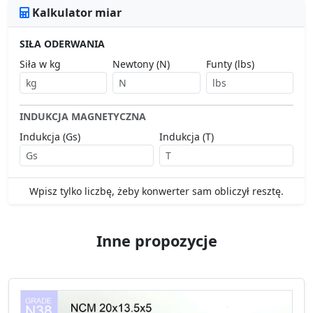
Kalkulator miar
SIŁA ODERWANIA
Siła w kg
Newtony (N)
Funty (lbs)
INDUKCJA MAGNETYCZNA
Indukcja (Gs)
Indukcja (T)
Wpisz tylko liczbę, żeby konwerter sam obliczył resztę.
Inne propozycje