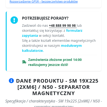
Rozporządzenie GPSR – bezpieczeństwo produktów
POTRZEBUJESZ PORADY?
Zadzwoń do nas
+48 888 99 98 98
lub
skontaktuj się korzystając z
formularz
zapytania
w sekcji kontakt.
Siłę a także kształt elementów magnetycznych
skontrolujesz w naszym
modułowym
kalkulatorze.
Zamówienia złożone przed 14:00
realizujemy jeszcze dziś!
DANE PRODUKTU - SM 19X225
[2XM6] / N50 - SEPARATOR
MAGNETYCZNY
Specyfikacja / charakterystyka - SM 19x225 [2xM6] / N50 -
separator magnetyczny