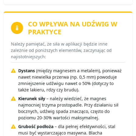
CO WPŁYWA NA
UDŹWIG W
PRAKTYCE
Należy pamiętać, że siła w aplikacji będzie inne
zależnie od poniższych elementów, zaczynając od
najistotniejszych:
Dystans
(między magnesem a metalem), ponieważ
nawet niewielka przerwa (np. 0,5 mm) powoduje
zmniejszenie udźwigu nawet o 50% (dotyczy to
także lakieru, rdzy czy brudu).
Kierunek siły
– należy wiedzieć, że magnes
najmocniej trzyma prostopadle. Przy działaniu sił
bocznych, udźwig spada znacząco, często do
poziomu 20-30% wartości maksymalnej.
Grubość podłoża
– dla pełnej efektywności, stal
musi być wystarczająco masywna. Blacha