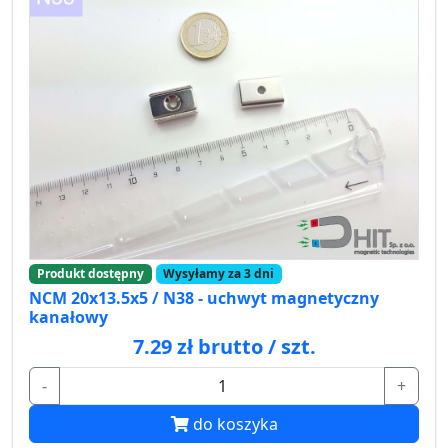
Produkt dostępny
Wysyłamy za 3 dni
NCM 20x13.5x5 / N38 - uchwyt magnetyczny
kanałowy
7.29 zł brutto / szt.
-
+
do koszyka