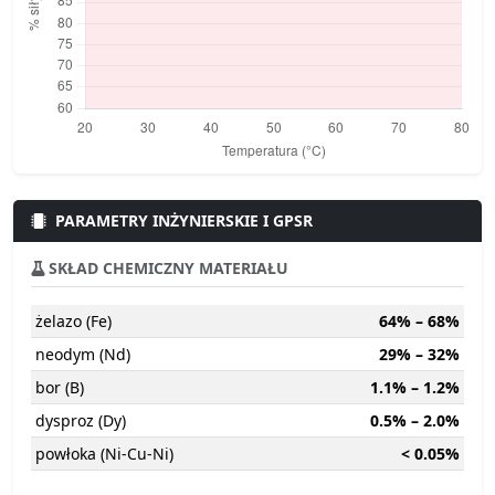
PARAMETRY INŻYNIERSKIE I GPSR
SKŁAD CHEMICZNY MATERIAŁU
żelazo (Fe)
64% – 68%
neodym (Nd)
29% – 32%
bor (B)
1.1% – 1.2%
dysproz (Dy)
0.5% – 2.0%
powłoka (Ni-Cu-Ni)
< 0.05%