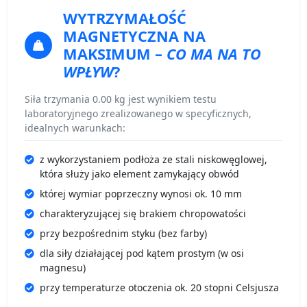
WYTRZYMAŁOŚĆ
MAGNETYCZNA
NA
MAKSIMUM –
CO MA NA TO
WPŁYW
?
Siła trzymania 0.00 kg jest wynikiem testu
laboratoryjnego zrealizowanego w specyficznych,
idealnych warunkach:
z wykorzystaniem podłoża ze stali niskowęglowej,
która służy jako element zamykający obwód
której wymiar poprzeczny wynosi ok. 10 mm
charakteryzującej się brakiem chropowatości
przy bezpośrednim styku (bez farby)
dla siły działającej pod kątem prostym (w osi
magnesu)
przy temperaturze otoczenia ok. 20 stopni Celsjusza