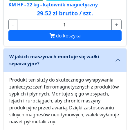
KM HF - 22 kg - kątownik magnetyczny
29.52 zł brutto / szt.
-
+
do koszyka
W jakich maszynach montuje się wałki
separacyjne?
Produkt ten służy do skutecznego wyłapywania
zanieczyszczeń ferromagnetycznych z produktów
sypkich i płynnych. Montuje się go w zsypach,
lejach i rurociągach, aby chronić maszyny
produkcyjne przed awarią. Dzięki zastosowaniu
silnych magnesów neodymowych, wałek wyłapuje
nawet pył metaliczny.