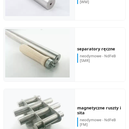
[WM]
separatory ręczne
neodymowe - NdFeB
[SMR]
magnetyczne ruszty i
sita
neodymowe - NdFeB
[FM]