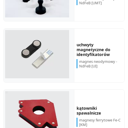
NdFeB [UMT]
uchwyty
magnetyczne do
identyfikatorów
magnes neodymowy -
NdFeB [UI]
kątowniki
spawalnicze
magnesy ferrytowe Fe-C
[KM]