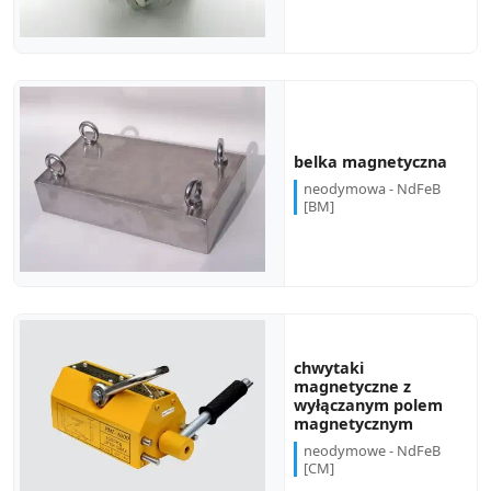
belka magnetyczna
neodymowa - NdFeB
[BM]
chwytaki
magnetyczne z
wyłączanym polem
magnetycznym
neodymowe - NdFeB
[CM]