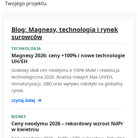
Twojego projektu.
Blog: Magnesy, technologia i rynek
surowców
TECHNOLOGIA
Magnesy 2026: ceny +100% i nowe technologie
UH/EH
Szokowy skok cen neodymu o 100% MoM i rewolucja
technologiczna 2026. Analiza nowych klas UH/EH,
miniaturyzacji, GBD oraz wpływu robotyki na globalny
rynek.
czytaj dalej
BIZNES
Ceny neodymu 2026 – rekordowy wzrost NdPr
w kwietniu