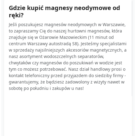
Gdzie kupić magnesy neodymowe od
ręki?
Jeśli poszukujesz magnesów neodymowych w Warszawie,
to zapraszamy Cię do naszej hurtowni magnesów, która
znajduje się w Ożarowie Mazowieckim (11 minut od
centrum Warszawy autostradą S8). Jesteśmy specjalistami
w sprzedaży najsilniejszych akcesoriów magnetycznych, a
nasz asortyment wodoszczelnych separatorów,
chwytaków czy magnesów do poszukiwań w wodzie jest
tym co możesz potrzebować. Nasz dział handlowy prosi o
kontakt telefoniczny przed przyjazdem do siedziby firmy -
gwarantujemy, że będziesz zadowolony z wizyty nawet w
sobotę po południu i zakupów u nas!