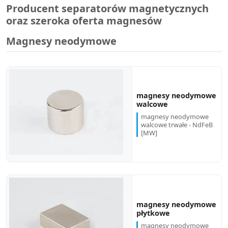
Producent separatorów magnetycznych
oraz szeroka oferta magnesów
Magnesy neodymowe
magnesy neodymowe
walcowe
magnesy neodymowe
walcowe trwałe - NdFeB
[MW]
magnesy neodymowe
płytkowe
magnesy neodymowe