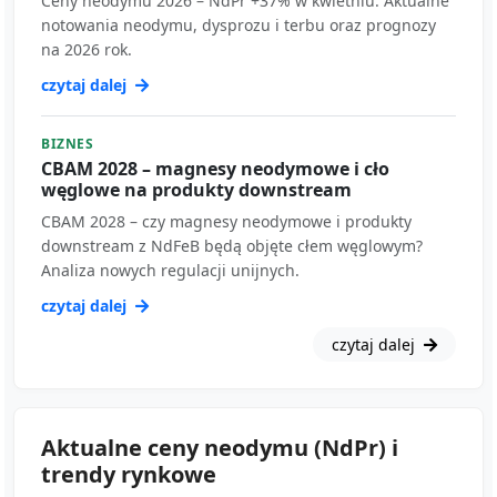
Ceny neodymu 2026 – NdPr +37% w kwietniu. Aktualne
notowania neodymu, dysprozu i terbu oraz prognozy
na 2026 rok.
czytaj dalej
BIZNES
CBAM 2028 – magnesy neodymowe i cło
węglowe na produkty downstream
CBAM 2028 – czy magnesy neodymowe i produkty
downstream z NdFeB będą objęte cłem węglowym?
Analiza nowych regulacji unijnych.
czytaj dalej
czytaj dalej
Aktualne ceny neodymu (NdPr) i
trendy rynkowe