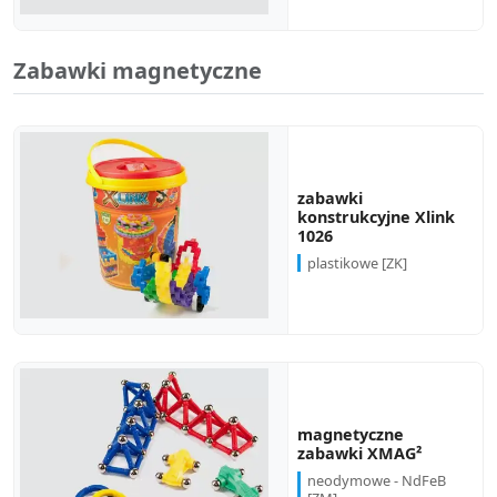
Zabawki magnetyczne
zabawki
konstrukcyjne Xlink
1026
plastikowe [ZK]
magnetyczne
zabawki XMAG²
neodymowe - NdFeB