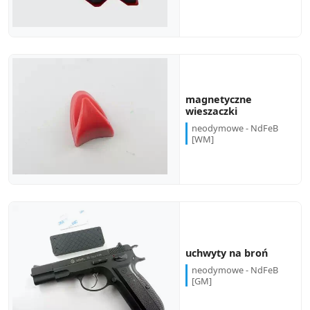
magnetyczne
wieszaczki
neodymowe - NdFeB
[WM]
uchwyty na broń
neodymowe - NdFeB
[GM]