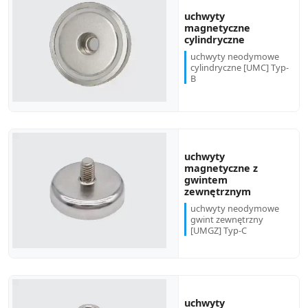
uchwyty
magnetyczne
cylindryczne
uchwyty neodymowe
cylindryczne [UMC] Typ-
B
uchwyty
magnetyczne z
gwintem
zewnętrznym
uchwyty neodymowe
gwint zewnętrzny
[UMGZ] Typ-C
uchwyty