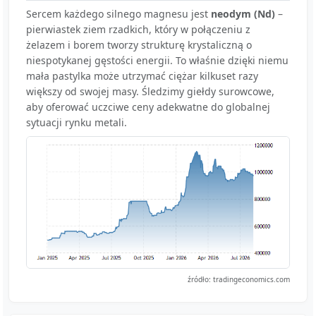
Sercem każdego silnego magnesu jest
neodym (Nd)
–
pierwiastek ziem rzadkich, który w połączeniu z
żelazem i borem tworzy strukturę krystaliczną o
niespotykanej gęstości energii. To właśnie dzięki niemu
mała pastylka może utrzymać ciężar kilkuset razy
większy od swojej masy. Śledzimy giełdy surowcowe,
aby oferować uczciwe ceny adekwatne do globalnej
sytuacji rynku metali.
źródło: tradingeconomics.com