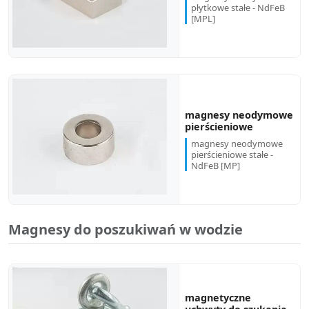
płytkowe stałe - NdFeB
[MPL]
magnesy neodymowe
pierścieniowe
magnesy neodymowe
pierścieniowe stałe -
NdFeB [MP]
Magnesy do poszukiwań w wodzie
magnetyczne