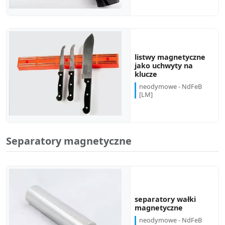
listwy magnetyczne
jako uchwyty na
klucze
neodymowe - NdFeB
[LM]
Separatory magnetyczne
separatory wałki
magnetyczne
neodymowe - NdFeB