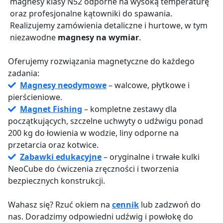
magnesy klasy N52 odporne na wysoką temperaturę
oraz profesjonalne kątowniki do spawania.
Realizujemy zamówienia detaliczne i hurtowe, w tym
niezawodne
magnesy na wymiar
.
Oferujemy rozwiązania magnetyczne do każdego
zadania:
Magnesy neodymowe
– walcowe, płytkowe i
pierścieniowe.
Magnet Fishing
– kompletne zestawy dla
początkujących, szczelne uchwyty o udźwigu ponad
200 kg do łowienia w wodzie, liny odporne na
przetarcia oraz kotwice.
Zabawki edukacyjne
– oryginalne i trwałe kulki
NeoCube do ćwiczenia zręczności i tworzenia
bezpiecznych konstrukcji.
Wahasz się? Rzuć okiem na
cennik
lub zadzwoń do
nas. Doradzimy odpowiedni udźwig i powłokę do