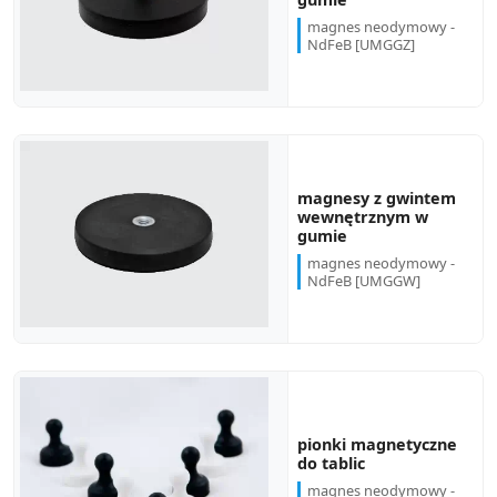
magnes neodymowy -
NdFeB [UMGGZ]
magnesy z gwintem
wewnętrznym w
gumie
magnes neodymowy -
NdFeB [UMGGW]
pionki magnetyczne
do tablic
magnes neodymowy -