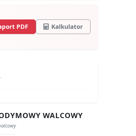
aport PDF
Kalkulator
.
 NEODYMOWY WALCOWY
walcowy