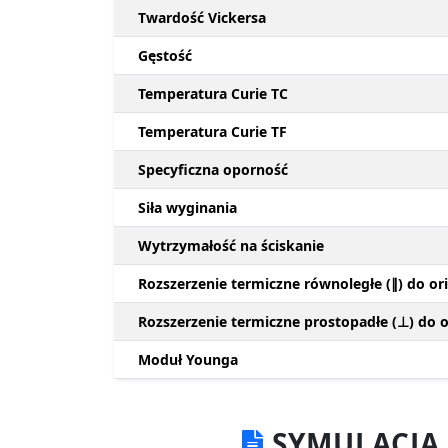
Twardość Vickersa
Gęstość
Temperatura Curie TC
Temperatura Curie TF
Specyficzna oporność
Siła wyginania
Wytrzymałość na ściskanie
Rozszerzenie termiczne równoległe (∥) do ori
Rozszerzenie termiczne prostopadłe (⊥) do or
Moduł Younga
SYMULACJA