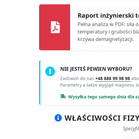
Raport inżynierski
Pełna analiza w PDF: siła 
temperatury i grubości bl
krzywa demagnetyzacji.
NIE JESTEŚ PEWIEN WYBORU?
Zadzwoń do nas
+48 888 99 98 98
alb
Parametry a także wygląd magnesu z
Wysyłka tego samego dnia dla z
WŁAŚCIWOŚCI FIZ
Specyf