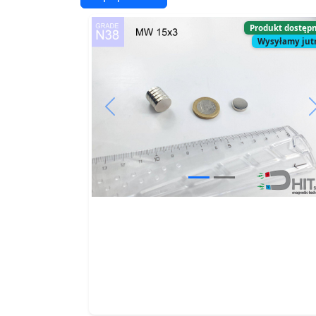
Produkt dostęp
Wysyłamy jut
Previous