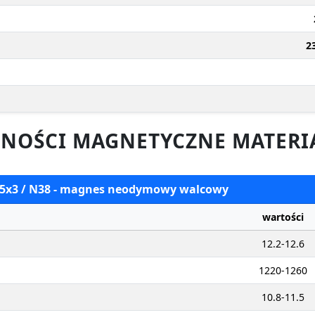
2
NOŚCI MAGNETYCZNE MATERI
 15x3 / N38 - magnes neodymowy walcowy
wartości
12.2-12.6
1220-1260
10.8-11.5