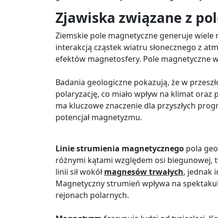
Zjawiska związane z p
Ziemskie pole magnetyczne generuje wiele 
interakcją cząstek wiatru słonecznego z at
efektów magnetosfery. Pole magnetyczne wp
Badania geologiczne pokazują, że w przeszł
polaryzację, co miało wpływ na klimat ora
ma kluczowe znaczenie dla przyszłych progn
potencjał magnetyzmu.
Linie strumienia magnetycznego
pola geo
różnymi kątami względem osi biegunowej, tw
linii sił wokół
magnesów trwałych
, jednak 
Magnetyczny strumień wpływa na spektakula
rejonach polarnych.