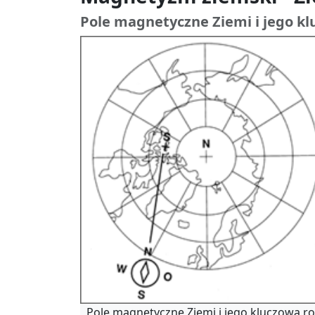
Pole magnetyczne Ziemi i jego kl
Pole magnetyczne Ziemi i jego kluczowa ro