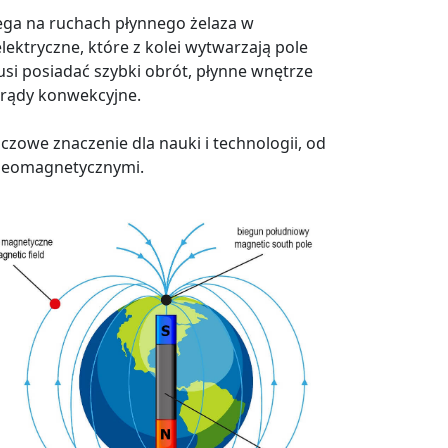
lega na ruchach płynnego żelaza w
ektryczne, które z kolei wytwarzają pole
si posiadać szybki obrót, płynne wnętrze
prądy konwekcyjne.
owe znaczenie dla nauki i technologii, od
 geomagnetycznymi.