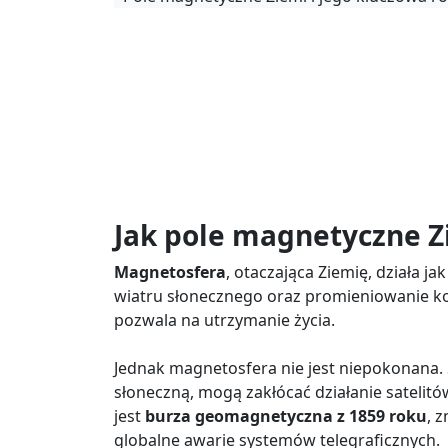
Jak pole magnetyczne Z
Magnetosfera
, otaczająca Ziemię, działa j
wiatru słonecznego oraz promieniowanie kos
pozwala na utrzymanie życia.
Jednak magnetosfera nie jest niepokonana
słoneczną, mogą zakłócać działanie satelit
jest
burza geomagnetyczna z 1859 roku
, 
globalne awarie systemów telegraficznych.