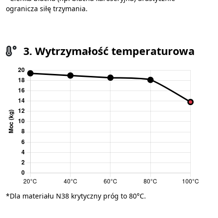
ogranicza siłę trzymania.
3. Wytrzymałość temperaturowa
*Dla materiału N38 krytyczny próg to 80°C.