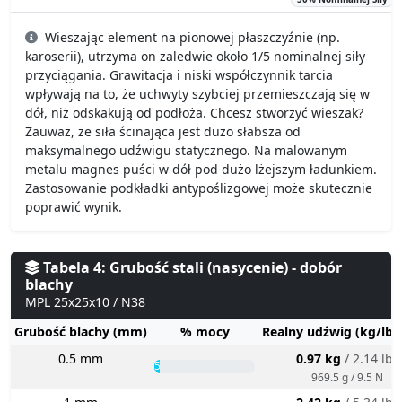
Wieszając element na pionowej płaszczyźnie (np.
karoserii), utrzyma on zaledwie około 1/5 nominalnej siły
przyciągania. Grawitacja i niski współczynnik tarcia
wpływają na to, że uchwyty szybciej przemieszczają się w
dół, niż odskakują od podłoża. Chcesz stworzyć wieszak?
Zauważ, że siła ścinająca jest dużo słabsza od
maksymalnego udźwigu statycznego. Na malowanym
metalu magnes puści w dół pod dużo lżejszym ładunkiem.
Zastosowanie podkładki antypoślizgowej może skutecznie
poprawić wynik.
Tabela 4: Grubość stali (nasycenie) - dobór
blachy
MPL 25x25x10 / N38
Grubość blachy (mm)
% mocy
Realny udźwig (kg/lbs
0.5 mm
0.97 kg
/ 2.14 lbs
5%
969.5 g / 9.5 N