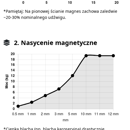
*Pamiętaj: Na pionowej ścianie magnes zachowa zaledwie
~20-30% nominalnego udźwigu.
2. Nasycenie magnetyczne
*Cienka blacha (np. blacha karoseryjna) drastycznie