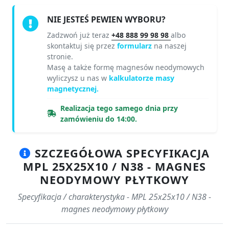
NIE JESTEŚ PEWIEN WYBORU?
Zadzwoń już teraz
+48 888 99 98 98
albo
skontaktuj się przez
formularz
na naszej
stronie.
Masę a także formę magnesów neodymowych
wyliczysz u nas w
kalkulatorze masy
magnetycznej.
Realizacja tego samego dnia przy
zamówieniu do 14:00.
SZCZEGÓŁOWA SPECYFIKACJA
MPL 25X25X10 / N38 - MAGNES
NEODYMOWY PŁYTKOWY
Specyfikacja / charakterystyka - MPL 25x25x10 / N38 -
magnes neodymowy płytkowy