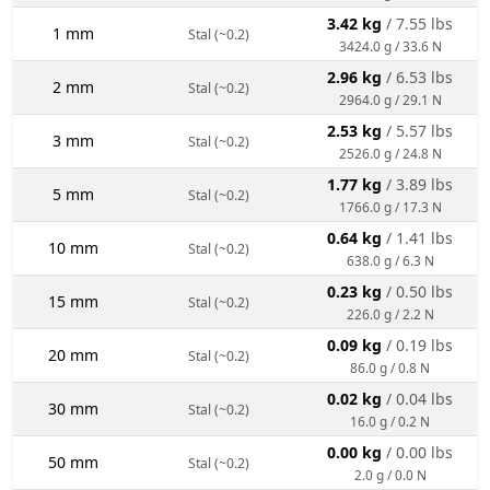
3.42 kg
/ 7.55 lbs
1 mm
Stal (~0.2)
3424.0 g / 33.6 N
2.96 kg
/ 6.53 lbs
2 mm
Stal (~0.2)
2964.0 g / 29.1 N
2.53 kg
/ 5.57 lbs
3 mm
Stal (~0.2)
2526.0 g / 24.8 N
1.77 kg
/ 3.89 lbs
5 mm
Stal (~0.2)
1766.0 g / 17.3 N
0.64 kg
/ 1.41 lbs
10 mm
Stal (~0.2)
638.0 g / 6.3 N
0.23 kg
/ 0.50 lbs
15 mm
Stal (~0.2)
226.0 g / 2.2 N
0.09 kg
/ 0.19 lbs
20 mm
Stal (~0.2)
86.0 g / 0.8 N
0.02 kg
/ 0.04 lbs
30 mm
Stal (~0.2)
16.0 g / 0.2 N
0.00 kg
/ 0.00 lbs
50 mm
Stal (~0.2)
2.0 g / 0.0 N