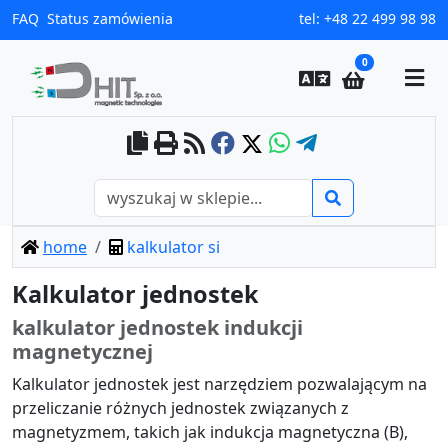
FAQ
Status zamówienia
tel:
+48 22 499 98 98
0
home
kalkulator si
Kalkulator jednostek
kalkulator jednostek indukcji
magnetycznej
Kalkulator jednostek jest narzędziem pozwalającym na
przeliczanie różnych jednostek związanych z
magnetyzmem, takich jak indukcja magnetyczna (B),