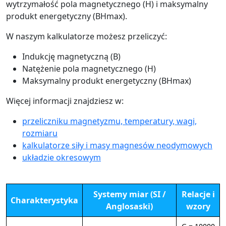
wytrzymałość pola magnetycznego (H) i maksymalny
produkt energetyczny (BHmax).
W naszym kalkulatorze możesz przeliczyć:
Indukcję magnetyczną (B)
Natężenie pola magnetycznego (H)
Maksymalny produkt energetyczny (BHmax)
Więcej informacji znajdziesz w:
przeliczniku magnetyzmu, temperatury, wagi,
rozmiaru
kalkulatorze siły i masy magnesów neodymowych
układzie okresowym
Systemy miar (SI /
Relacje i
Charakterystyka
Anglosaski)
wzory