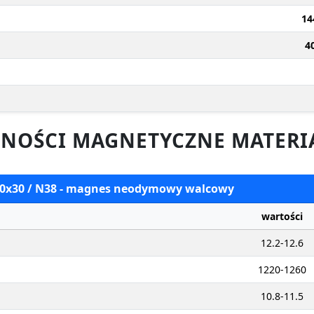
14
4
NOŚCI MAGNETYCZNE MATERI
 70x30 / N38 - magnes neodymowy walcowy
wartości
12.2-12.6
1220-1260
10.8-11.5