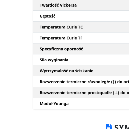
Twardość Vickersa
Gęstość
Temperatura Curie TC
Temperatura Curie TF
Specyficzna oporność
Siła wyginania
Wytrzymałość na ściskanie
Rozszerzenie termiczne równoległe (∥) do ori
Rozszerzenie termiczne prostopadłe (⊥) do or
Moduł Younga
SYM