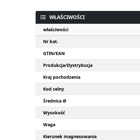
WŁAŚCIWOŚCI
właściwości
Nr kat.
GTIN/EAN
Produkcja/Dystrybucja
Kraj pochodzenia
Kod celny
Średnica Ø
Wysokość
Waga
Kierunek magnesowania