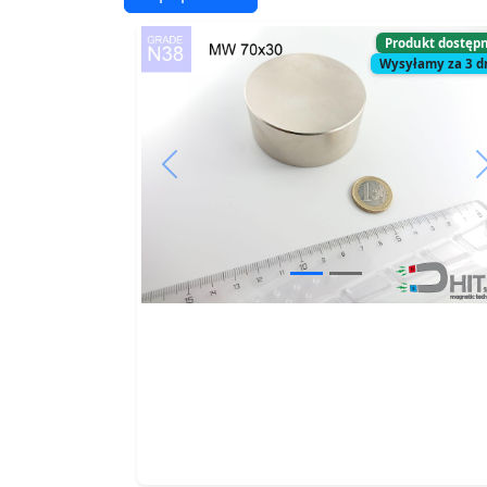
Produkt dostęp
Wysyłamy za 3 d
Previous