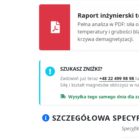
Raport inżynierski
Pełna analiza w PDF: siła 
temperatury i grubości bl
krzywa demagnetyzacji.
SZUKASZ ZNIŻKI?
Zadzwoń już teraz
+48 22 499 98 98
l
Siłę i kształt magnesów obliczysz w 
Wysyłka tego samego dnia dla z
SZCZEGÓŁOWA SPECYF
Specyfi