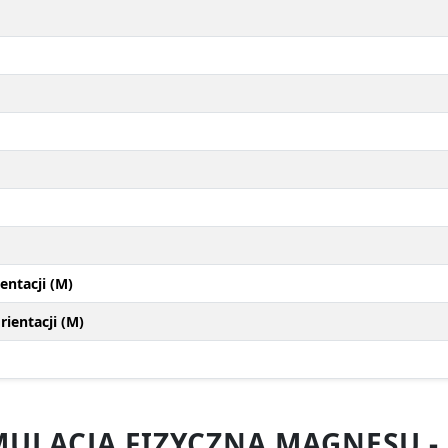
entacji (M)
ientacji (M)
ULACJA FIZYCZNA MAGNESU -