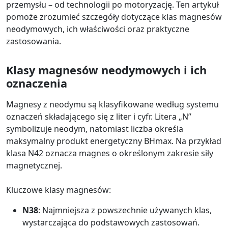
przemysłu – od technologii po motoryzację. Ten artykuł
pomoże zrozumieć szczegóły dotyczące klas magnesów
neodymowych, ich właściwości oraz praktyczne
zastosowania.
Klasy magnesów neodymowych i ich
oznaczenia
Magnesy z neodymu są klasyfikowane według systemu
oznaczeń składającego się z liter i cyfr. Litera „N”
symbolizuje neodym, natomiast liczba określa
maksymalny produkt energetyczny BHmax. Na przykład
klasa N42 oznacza magnes o określonym zakresie siły
magnetycznej.
Kluczowe klasy magnesów:
N38
: Najmniejsza z powszechnie używanych klas,
wystarczająca do podstawowych zastosowań.