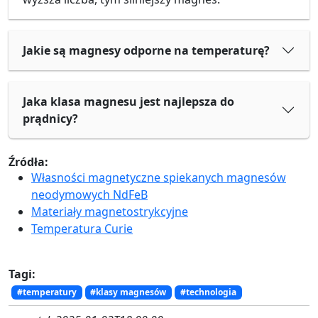
Jakie są magnesy odporne na temperaturę?
Jaka klasa magnesu jest najlepsza do
prądnicy?
Źródła:
Własności magnetyczne spiekanych magnesów
neodymowych NdFeB
Materiały magnetostrykcyjne
Temperatura Curie
Tagi:
#temperatury
#klasy magnesów
#technologia