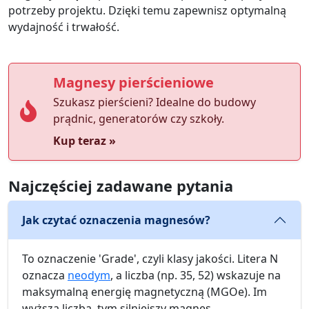
potrzeby projektu. Dzięki temu zapewnisz optymalną
wydajność i trwałość.
Magnesy pierścieniowe
Szukasz pierścieni? Idealne do budowy
prądnic, generatorów czy szkoły.
Kup teraz »
Najczęściej zadawane pytania
Jak czytać oznaczenia magnesów?
To oznaczenie 'Grade', czyli klasy jakości. Litera N
oznacza
neodym
, a liczba (np. 35, 52) wskazuje na
maksymalną energię magnetyczną (MGOe). Im
wyższa liczba, tym silniejszy magnes.