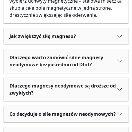
wybierz uchwyty magnetyczne – stalowa miseczka
skupia całe pole magnetyczne w jedną stronę,
drastycznie zwiększając siłę oderwania.
Jak zwiększyć siłę magnesu?
Dlaczego warto zamówić silne magnesy
neodymowe bezpośrednio od Dhit?
Dlaczego magnesy neodymowe są droższe od
zwykłych?
Co decyduje o sile magnesów neodymowych?