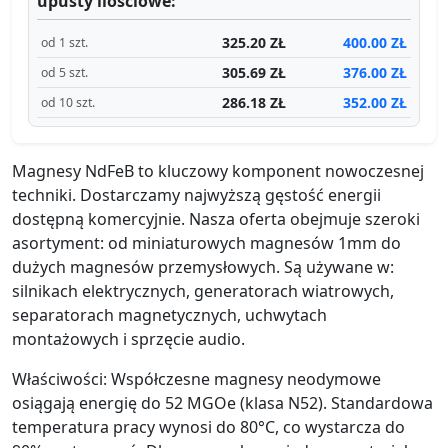
upusty ilościowe:
325.20 ZŁ
400.00 ZŁ
od 1 szt.
305.69 ZŁ
376.00 ZŁ
od 5 szt.
286.18 ZŁ
352.00 ZŁ
od 10 szt.
Magnesy NdFeB to kluczowy komponent nowoczesnej
techniki. Dostarczamy najwyższą gęstość energii
dostępną komercyjnie. Nasza oferta obejmuje szeroki
asortyment: od miniaturowych magnesów 1mm do
dużych magnesów przemysłowych. Są używane w:
silnikach elektrycznych, generatorach wiatrowych,
separatorach magnetycznych, uchwytach
montażowych i sprzęcie audio.
Właściwości: Współczesne magnesy neodymowe
osiągają energię do 52 MGOe (klasa N52). Standardowa
temperatura pracy wynosi do 80°C, co wystarcza do