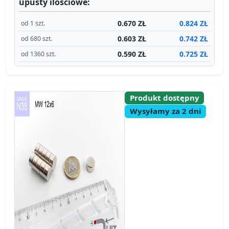
upusty ilościowe:
0.670 ZŁ
0.824 ZŁ
od 1 szt.
0.603 ZŁ
0.742 ZŁ
od 680 szt.
0.590 ZŁ
0.725 ZŁ
od 1360 szt.
Produkt dostępny
Wysyłamy za 2 dni