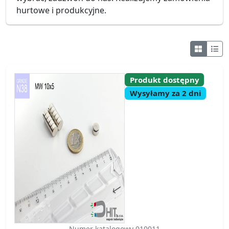
hurtowe i produkcyjne.
Produkt dostępny
Wysyłamy za 2 dni
Numer katalogowy 010011