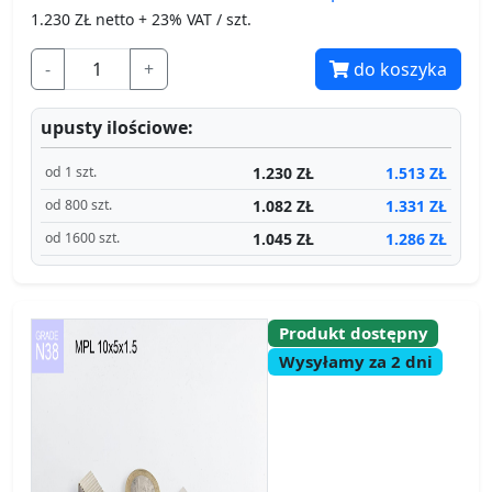
1.230
ZŁ netto + 23% VAT / szt.
-
+
do koszyka
upusty ilościowe:
1.230 ZŁ
1.513 ZŁ
od 1 szt.
1.082 ZŁ
1.331 ZŁ
od 800 szt.
1.045 ZŁ
1.286 ZŁ
od 1600 szt.
Produkt dostępny
Wysyłamy za 2 dni