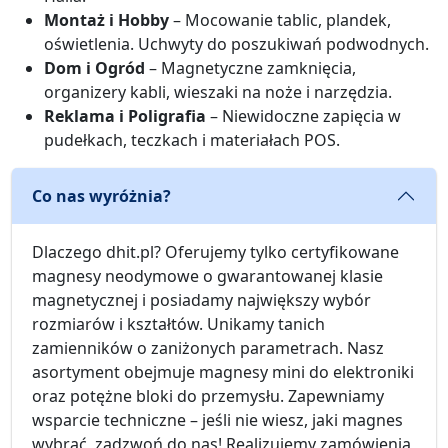
Montaż i Hobby
– Mocowanie tablic, plandek,
oświetlenia. Uchwyty do poszukiwań podwodnych.
Dom i Ogród
– Magnetyczne zamknięcia,
organizery kabli, wieszaki na noże i narzędzia.
Reklama i Poligrafia
– Niewidoczne zapięcia w
pudełkach, teczkach i materiałach POS.
Co nas wyróżnia?
Dlaczego dhit.pl? Oferujemy tylko certyfikowane
magnesy neodymowe o gwarantowanej klasie
magnetycznej i posiadamy największy wybór
rozmiarów i kształtów. Unikamy tanich
zamienników o zaniżonych parametrach. Nasz
asortyment obejmuje magnesy mini do elektroniki
oraz potężne bloki do przemysłu. Zapewniamy
wsparcie techniczne – jeśli nie wiesz, jaki magnes
wybrać, zadzwoń do nas! Realizujemy zamówienia