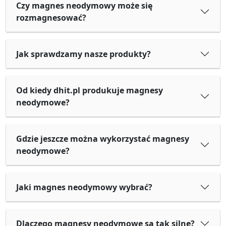
Czy magnes neodymowy może się
rozmagnesować?
Jak sprawdzamy nasze produkty?
Od kiedy dhit.pl produkuje magnesy
neodymowe?
Gdzie jeszcze można wykorzystać magnesy
neodymowe?
Jaki magnes neodymowy wybrać?
Dlaczego magnesy neodymowe są tak silne?