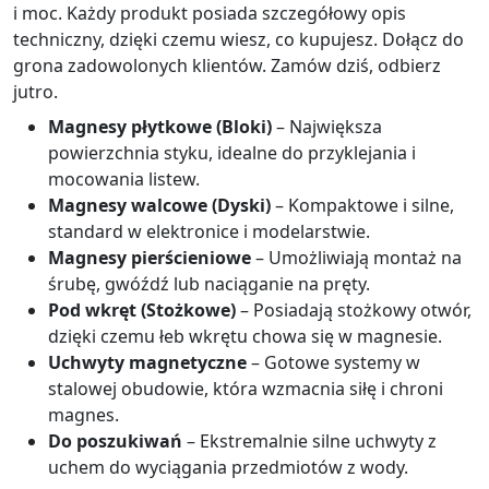
i moc. Każdy produkt posiada szczegółowy opis
techniczny, dzięki czemu wiesz, co kupujesz. Dołącz do
grona zadowolonych klientów. Zamów dziś, odbierz
jutro.
Magnesy płytkowe (Bloki)
– Największa
powierzchnia styku, idealne do przyklejania i
mocowania listew.
Magnesy walcowe (Dyski)
– Kompaktowe i silne,
standard w elektronice i modelarstwie.
Magnesy pierścieniowe
– Umożliwiają montaż na
śrubę, gwóźdź lub naciąganie na pręty.
Pod wkręt (Stożkowe)
– Posiadają stożkowy otwór,
dzięki czemu łeb wkrętu chowa się w magnesie.
Uchwyty magnetyczne
– Gotowe systemy w
stalowej obudowie, która wzmacnia siłę i chroni
magnes.
Do poszukiwań
– Ekstremalnie silne uchwyty z
uchem do wyciągania przedmiotów z wody.