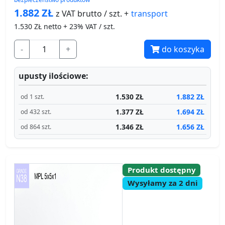
1.882
ZŁ
transport
z VAT brutto / szt. +
1.530
ZŁ netto + 23% VAT / szt.
-
+
do koszyka
upusty ilościowe:
1.530 ZŁ
1.882 ZŁ
od 1 szt.
1.377 ZŁ
1.694 ZŁ
od 432 szt.
1.346 ZŁ
1.656 ZŁ
od 864 szt.
Produkt dostępny
Wysyłamy za 2 dni