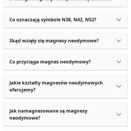
Co oznaczają symbole N38, N42, N52?
Skąd wzięły się magnesy neodymowe?
Co przyciąga magnes neodymowy?
Jakie kształty magnesów neodymowych
oferujemy?
Jak namagnesowane są magnesy
neodymowe?