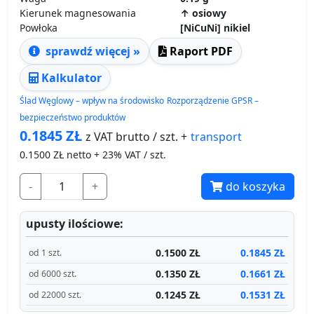
Kierunek magnesowania
↑ osiowy
Powłoka
[NiCuNi] nikiel
sprawdź więcej »
Raport PDF
Kalkulator
Ślad Węglowy – wpływ na środowisko
Rozporządzenie GPSR –
bezpieczeństwo produktów
0.1845
ZŁ
transport
z VAT brutto / szt. +
0.1500
ZŁ netto + 23% VAT / szt.
-
+
do koszyka
upusty ilościowe:
0.1500 ZŁ
0.1845 ZŁ
od 1 szt.
0.1350 ZŁ
0.1661 ZŁ
od 6000 szt.
0.1245 ZŁ
0.1531 ZŁ
od 22000 szt.