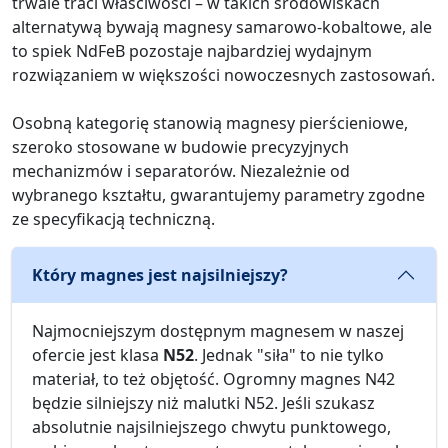
trwale traci właściwości – w takich środowiskach
alternatywą bywają magnesy samarowo-kobaltowe, ale
to spiek NdFeB pozostaje najbardziej wydajnym
rozwiązaniem w większości nowoczesnych zastosowań.
Osobną kategorię stanowią magnesy pierścieniowe,
szeroko stosowane w budowie precyzyjnych
mechanizmów i separatorów. Niezależnie od
wybranego kształtu, gwarantujemy parametry zgodne
ze specyfikacją techniczną.
Który magnes jest najsilniejszy?
Najmocniejszym dostępnym magnesem w naszej
ofercie jest klasa
N52
. Jednak "siła" to nie tylko
materiał, to też objętość. Ogromny magnes N42
będzie silniejszy niż malutki N52. Jeśli szukasz
absolutnie najsilniejszego chwytu punktowego,