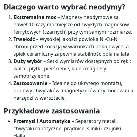
Dlaczego warto wybrać neodymy?
Ekstremalna moc
– Magnesy neodymowe są
nawet 10 razy mocniejsze od zwykłych magnesów
ferrytowych (czarnych) przy tym samym rozmiarze.
Trwałość
– Wysokiej jakości powłoka Ni-Cu-Ni
chroni przed korozją w warunkach pokojowych, a
spiek ceramiczny zapewnia stabilność pola na lata.
Duży wybór
– Setki wymiarów dostępnych od ręki:
walce, płytki, pierścienie, kule i magnesy
samoprzylepne.
Zastosowanie
– Idealne do ukrytego montażu,
budowy chwytaków, magnetyzerów czy mocowania
narzędzi w warsztacie.
Przykładowe zastosowania
Przemysł i Automatyka
– Separatory metali,
chwytaki robotyczne, prądnice, silniki i czujniki
Halla.