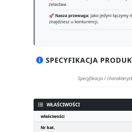
żelastwa.
🚀
Nasza przewaga:
Jako jedyni łączymy 
znajdziesz u konkurencji.
SPECYFIKACJA PRODUKT
Specyfikacja / charakter
WŁAŚCIWOŚCI
właściwości
Nr kat.