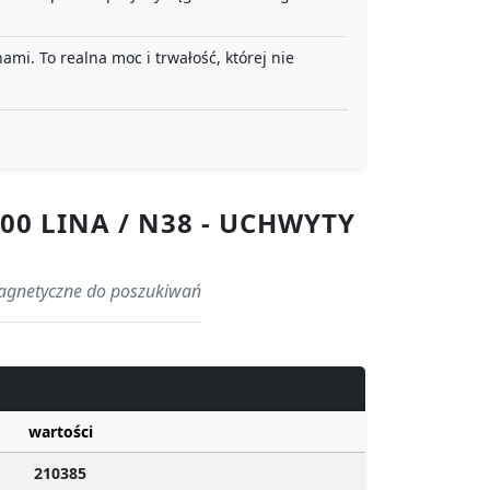
i. To realna moc i trwałość, której nie
00 LINA / N38 - UCHWYTY
magnetyczne do poszukiwań
wartości
210385