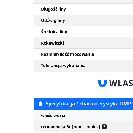
Długość liny
Udźwig liny
Średnica liny
Rękawiczki
Rozmiar/ilość mocowania
Tolerancja wykonania
WŁAS
Specyfikacja / charakterystyka UMP
właściwości
remanencja Br [min. - maks.]
?