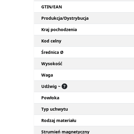
GTIN/EAN
Produkcja/Dystrybucja
Kraj pochodzenia
Kod celny
Średnica Ø
Wysokość
Waga
Udźwig ~
?
Powłoka
Typ uchwytu
Rodzaj materiału
Strumień magnetyczny