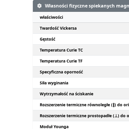
Własności fizyczne spiekanych ma
właściwości
Twardość Vickersa
Gęstość
Temperatura Curie TC
Temperatura Curie TF
Specyficzna oporność
Siła wyginania
Wytrzymałość na ściskanie
Rozszerzenie termiczne równoległe (∥) do ori
Rozszerzenie termiczne prostopadłe (⊥) do or
Moduł Younga