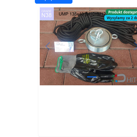
Produkt dostęp
Wysyłamy za 2 d
Previous