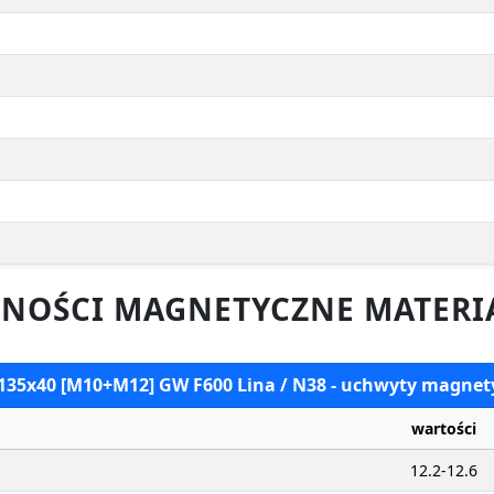
NOŚCI MAGNETYCZNE MATERI
 135x40 [M10+M12] GW F600 Lina / N38 - uchwyty magne
wartości
12.2-12.6