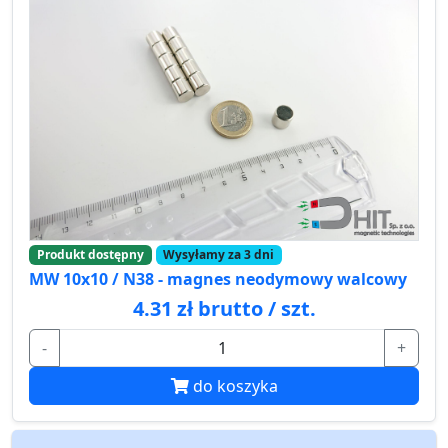
Produkt dostępny
Wysyłamy za 3 dni
MW 10x10 / N38 - magnes neodymowy walcowy
4.31 zł brutto / szt.
-
+
do koszyka