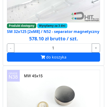
Produkt dostępny
Wysyłamy za 3 dni
SM 32x125 [2xM8] / N52 - separator magnetyczny
578.10 zł brutto / szt.
-
+
do koszyka