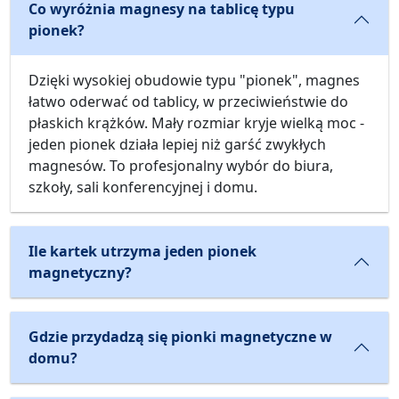
Co wyróżnia magnesy na tablicę typu
pionek?
Dzięki wysokiej obudowie typu "pionek", magnes
łatwo oderwać od tablicy, w przeciwieństwie do
płaskich krążków. Mały rozmiar kryje wielką moc -
jeden pionek działa lepiej niż garść zwykłych
magnesów. To profesjonalny wybór do biura,
szkoły, sali konferencyjnej i domu.
Ile kartek utrzyma jeden pionek
magnetyczny?
Gdzie przydadzą się pionki magnetyczne w
domu?