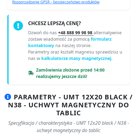
Rozporządzenie GPSR – bezpieczeństwo produktów
CHCESZ LEPSZĄ CENĘ?
Dzwoń do nas
+48 888 99 98 98
alternatywnie
zostaw wiadomość za pomocą
formularz
kontaktowy
na naszej stronie.
Parametry oraz kształt magnesu sprawdzisz u
nas w
kalkulatorze masy magnetycznej.
Zamówienia złożone przed 14:00
realizujemy jeszcze dziś!
PARAMETRY - UMT 12X20 BLACK /
N38 - UCHWYT MAGNETYCZNY DO
TABLIC
Specyfikacja / charakterystyka - UMT 12x20 black / N38 -
uchwyt magnetyczny do tablic