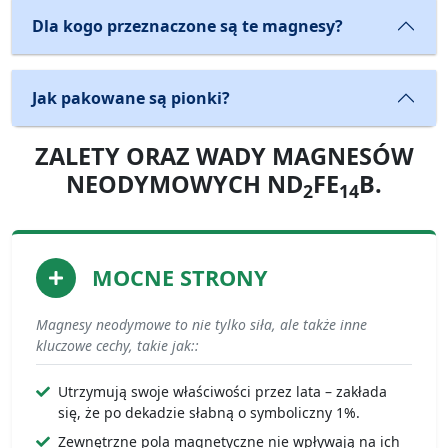
Dla kogo przeznaczone są te magnesy?
Jak pakowane są pionki?
ZALETY ORAZ WADY MAGNESÓW
NEODYMOWYCH ND
FE
B.
2
14
MOCNE STRONY
Magnesy neodymowe to nie tylko siła, ale także inne
kluczowe cechy, takie jak::
Utrzymują swoje właściwości przez lata – zakłada
się, że po dekadzie słabną o symboliczny 1%.
Zewnętrzne pola magnetyczne nie wpływają na ich