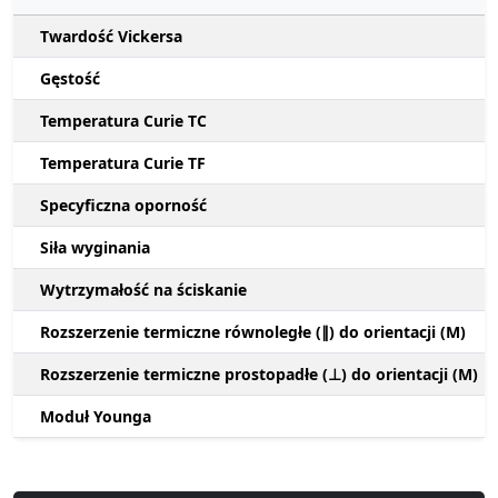
Twardość Vickersa
Gęstość
Temperatura Curie TC
Temperatura Curie TF
Specyficzna oporność
Siła wyginania
Wytrzymałość na ściskanie
Rozszerzenie termiczne równoległe (∥) do orientacji (M)
Rozszerzenie termiczne prostopadłe (⊥) do orientacji (M)
Moduł Younga