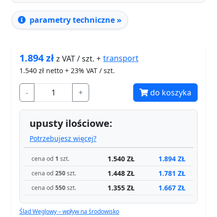
parametry techniczne »
1.894
zł
transport
z VAT / szt. +
1.540
zł netto + 23% VAT / szt.
-
+
do koszyka
upusty ilościowe:
Potrzebujesz więcej?
1.540 ZŁ
1.894 ZŁ
cena od
1
szt.
1.448 ZŁ
1.781 ZŁ
cena od
250
szt.
1.355 ZŁ
1.667 ZŁ
cena od
550
szt.
Ślad Węglowy – wpływ na środowisko