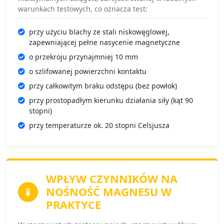
warunkach testowych, co oznacza test:
przy użyciu blachy ze stali niskowęglowej,
zapewniającej pełne nasycenie magnetyczne
o przekroju przynajmniej 10 mm
o szlifowanej powierzchni kontaktu
przy całkowitym braku odstępu (bez powłok)
przy prostopadłym kierunku działania siły (kąt 90
stopni)
przy temperaturze ok. 20 stopni Celsjusza
WPŁYW CZYNNIKÓW
NA
NOŚNOŚĆ MAGNESU W
PRAKTYCE