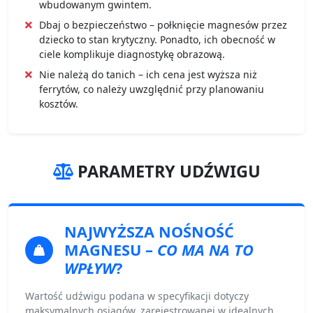
wbudowanym gwintem.
Dbaj o bezpieczeństwo – połknięcie magnesów przez
dziecko to stan krytyczny. Ponadto, ich obecność w
ciele komplikuje diagnostykę obrazową.
Nie należą do tanich – ich cena jest wyższa niż
ferrytów, co należy uwzględnić przy planowaniu
kosztów.
PARAMETRY UDŹWIGU
NAJWYŻSZA NOŚNOŚĆ
MAGNESU
–
CO MA NA TO
WPŁYW
?
Wartość udźwigu podana w specyfikacji dotyczy
maksymalnych osiągów, zarejestrowanej w idealnych