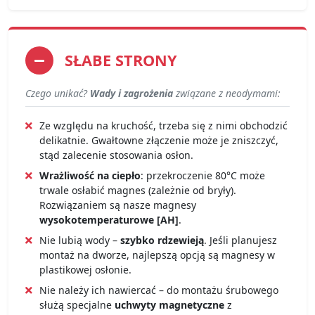
SŁABE STRONY
Czego unikać?
Wady i zagrożenia
związane z neodymami:
Ze względu na kruchość, trzeba się z nimi obchodzić
delikatnie. Gwałtowne złączenie może je zniszczyć,
stąd zalecenie stosowania osłon.
Wrażliwość na ciepło
: przekroczenie 80°C może
trwale osłabić magnes (zależnie od bryły).
Rozwiązaniem są nasze magnesy
wysokotemperaturowe [AH]
.
Nie lubią wody –
szybko rdzewieją
. Jeśli planujesz
montaż na dworze, najlepszą opcją są magnesy w
plastikowej osłonie.
Nie należy ich nawiercać – do montażu śrubowego
służą specjalne
uchwyty magnetyczne
z