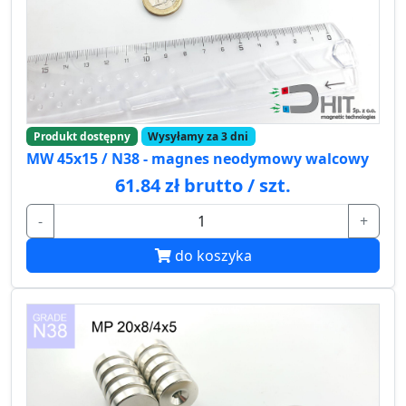
Produkt dostępny
Wysyłamy za 3 dni
MW 45x15 / N38 - magnes neodymowy walcowy
61.84 zł brutto / szt.
-
+
do koszyka