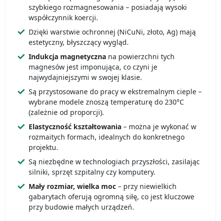
szybkiego rozmagnesowania – posiadają wysoki
współczynnik koercji.
Dzięki warstwie ochronnej (NiCuNi, złoto, Ag) mają
estetyczny, błyszczący wygląd.
Indukcja magnetyczna
na powierzchni tych
magnesów jest imponująca, co czyni je
najwydajniejszymi w swojej klasie.
Są przystosowane do pracy w ekstremalnym cieple –
wybrane modele znoszą temperaturę do 230°C
(zależnie od proporcji).
Elastyczność kształtowania
– można je wykonać w
rozmaitych formach, idealnych do konkretnego
projektu.
Są niezbędne w technologiach przyszłości, zasilając
silniki, sprzęt szpitalny czy komputery.
Mały rozmiar, wielka moc
– przy niewielkich
gabarytach oferują ogromną siłę, co jest kluczowe
przy budowie małych urządzeń.