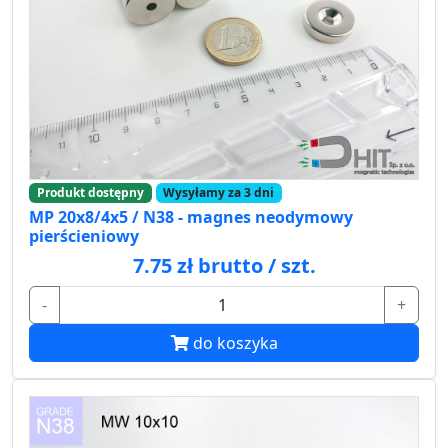
Produkt dostępny
Wysyłamy za 3 dni
MP 20x8/4x5 / N38 - magnes neodymowy
pierścieniowy
7.75 zł brutto / szt.
-
+
do koszyka