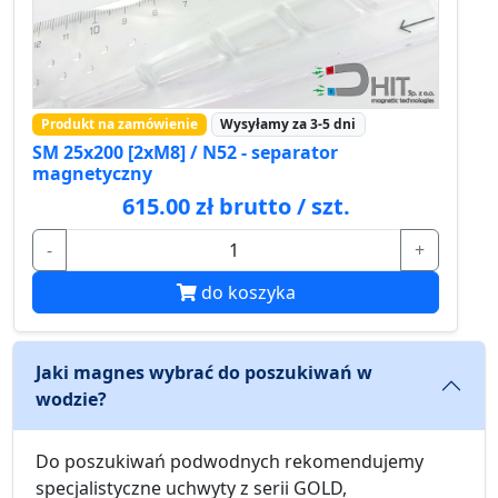
Produkt na zamówienie
Wysyłamy za 3-5 dni
SM 25x200 [2xM8] / N52 - separator
magnetyczny
615.00 zł brutto / szt.
-
+
do koszyka
Jaki magnes wybrać do poszukiwań w
wodzie?
Do poszukiwań podwodnych rekomendujemy
specjalistyczne uchwyty z serii GOLD,