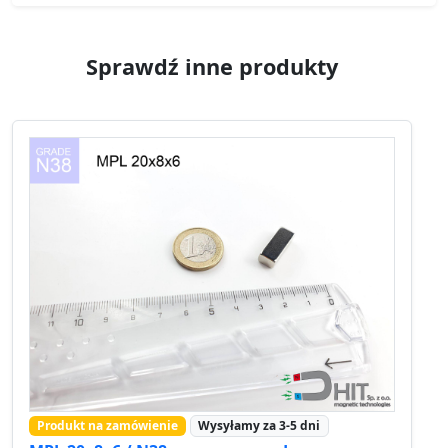
Sprawdź inne produkty
Produkt na zamówienie
Wysyłamy za 3-5 dni