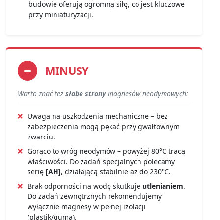
budowie oferują ogromną siłę, co jest kluczowe
przy miniaturyzacji.
MINUSY
Warto znać też
słabe strony
magnesów neodymowych:
Uwaga na uszkodzenia mechaniczne – bez
zabezpieczenia mogą pękać przy gwałtownym
zwarciu.
Gorąco to wróg neodymów – powyżej 80°C tracą
właściwości. Do zadań specjalnych polecamy
serię
[AH]
, działającą stabilnie aż do 230°C.
Brak odporności na wodę skutkuje
utlenianiem
.
Do zadań zewnętrznych rekomendujemy
wyłącznie magnesy w pełnej izolacji
(plastik/guma).