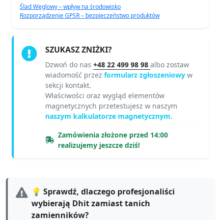
Ślad Węglowy – wpływ na środowisko
Rozporządzenie GPSR – bezpieczeństwo produktów
SZUKASZ ZNIŻKI?
Dzwoń do nas
+48 22 499 98 98
albo zostaw
wiadomość przez
formularz zgłoszeniowy
w
sekcji kontakt.
Właściwości oraz wygląd elementów
magnetycznych przetestujesz w naszym
naszym kalkulatorze magnetycznym.
Zamówienia złożone przed 14:00
realizujemy jeszcze dziś!
💡 Sprawdź, dlaczego profesjonaliści
wybierają Dhit zamiast tanich
zamienników?