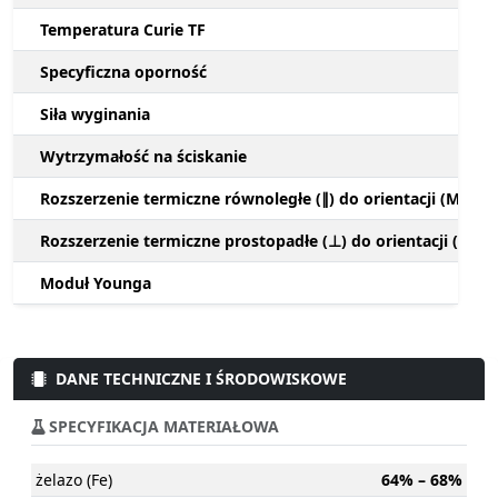
Temperatura Curie TF
Specyficzna oporność
Siła wyginania
Wytrzymałość na ściskanie
Rozszerzenie termiczne równoległe (∥) do orientacji (M)
Rozszerzenie termiczne prostopadłe (⊥) do orientacji (M)
Moduł Younga
DANE TECHNICZNE I ŚRODOWISKOWE
SPECYFIKACJA MATERIAŁOWA
żelazo (Fe)
64% – 68%