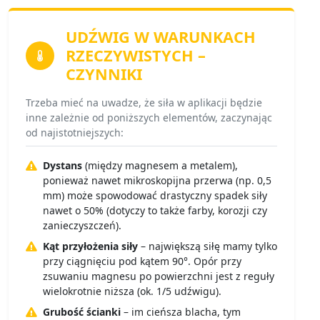
UDŹWIG W WARUNKACH
RZECZYWISTYCH
–
CZYNNIKI
Trzeba mieć na uwadze, że siła w aplikacji będzie
inne zależnie od poniższych elementów, zaczynając
od najistotniejszych:
Dystans
(między magnesem a metalem),
ponieważ nawet mikroskopijna przerwa (np. 0,5
mm) może spowodować drastyczny spadek siły
nawet o 50% (dotyczy to także farby, korozji czy
zanieczyszczeń).
Kąt przyłożenia siły
– największą siłę mamy tylko
przy ciągnięciu pod kątem 90°. Opór przy
zsuwaniu magnesu po powierzchni jest z reguły
wielokrotnie niższa (ok. 1/5 udźwigu).
Grubość ścianki
– im cieńsza blacha, tym