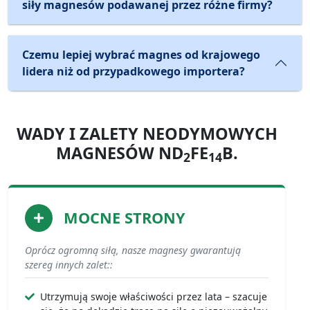
siły magnesów podawanej przez różne firmy?
Czemu lepiej wybrać magnes od krajowego
lidera niż od przypadkowego importera?
WADY I ZALETY NEODYMOWYCH
MAGNESÓW ND
FE
B.
2
14
MOCNE STRONY
Oprócz ogromną siłą, nasze magnesy gwarantują
szereg innych zalet::
Utrzymują swoje właściwości przez lata – szacuje