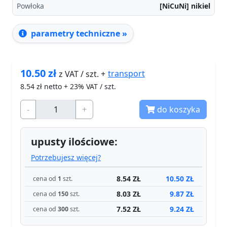
Powłoka
[NiCuNi] nikiel
parametry techniczne »
10.50
zł
transport
z VAT / szt. +
8.54
zł netto + 23% VAT / szt.
-
+
do koszyka
upusty ilościowe:
Potrzebujesz więcej?
8.54 ZŁ
10.50 ZŁ
cena od
1
szt.
8.03 ZŁ
9.87 ZŁ
cena od
150
szt.
7.52 ZŁ
9.24 ZŁ
cena od
300
szt.