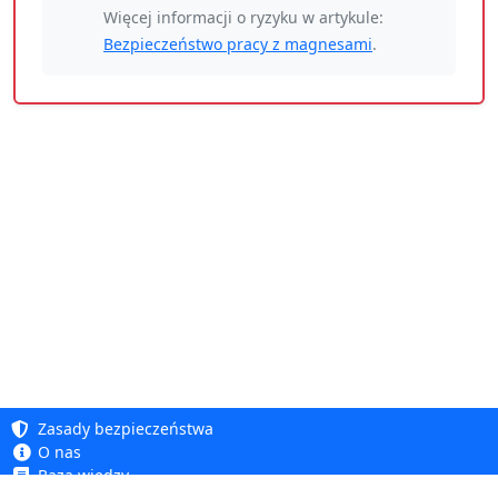
Więcej informacji o ryzyku w artykule:
Bezpieczeństwo pracy z magnesami
.
Zasady bezpieczeństwa
O nas
Baza wiedzy