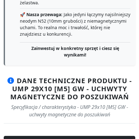
żelastwa.
🚀
Nasza przewaga:
Jako jedyni łączymy najsilniejszy
neodym N52 (10mm grubości) z niemagnetycznymi
uchami. To realna moc i trwałość, której nie
znajdziesz u konkurencji.
Zainwestuj w konkretny sprzęt i ciesz się
wynikami!
DANE TECHNICZNE PRODUKTU -
UMP 29X10 [M5] GW - UCHWYTY
MAGNETYCZNE DO POSZUKIWAŃ
Specyfikacja / charakterystyka - UMP 29x10 [M5] GW -
uchwyty magnetyczne do poszukiwań