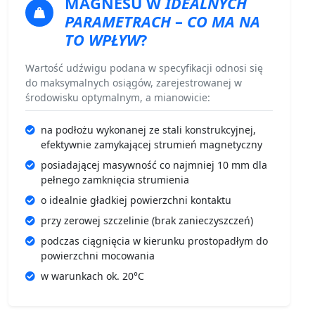
MAGNESU
W
IDEALNYCH
PARAMETRACH
–
CO MA NA
TO WPŁYW
?
Wartość udźwigu podana w specyfikacji odnosi się
do maksymalnych osiągów, zarejestrowanej w
środowisku optymalnym, a mianowicie:
na podłożu wykonanej ze stali konstrukcyjnej,
efektywnie zamykającej strumień magnetyczny
posiadającej masywność co najmniej 10 mm dla
pełnego zamknięcia strumienia
o idealnie gładkiej powierzchni kontaktu
przy zerowej szczelinie (brak zanieczyszczeń)
podczas ciągnięcia w kierunku prostopadłym do
powierzchni mocowania
w warunkach ok. 20°C