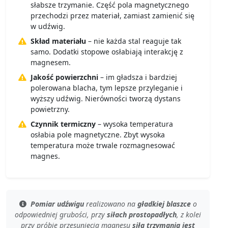
słabsze trzymanie. Część pola magnetycznego
przechodzi przez materiał, zamiast zamienić się
w udźwig.
Skład materiału
– nie każda stal reaguje tak
samo. Dodatki stopowe osłabiają interakcję z
magnesem.
Jakość powierzchni
– im gładsza i bardziej
polerowana blacha, tym lepsze przyleganie i
wyższy udźwig. Nierówności tworzą dystans
powietrzny.
Czynnik termiczny
– wysoka temperatura
osłabia pole magnetyczne. Zbyt wysoka
temperatura może trwale rozmagnesować
magnes.
Pomiar udźwigu
realizowano na
gładkiej blaszce
o
odpowiedniej grubości
, przy
siłach prostopadłych
, z kolei
przy
próbie przesunięcia magnesu
siła trzymania jest