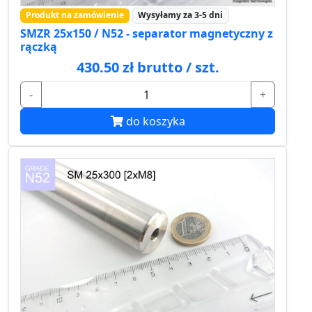
Produkt na zamówienie
Wysyłamy za 3-5 dni
SMZR 25x150 / N52 - separator magnetyczny z
rączką
430.50 zł brutto / szt.
-
+
do koszyka