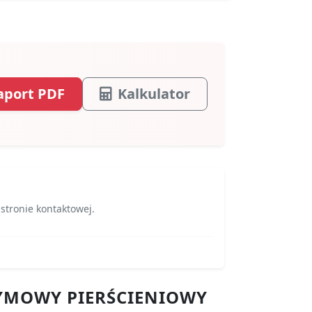
aport PDF
Kalkulator
 stronie kontaktowej.
ODYMOWY PIERŚCIENIOWY