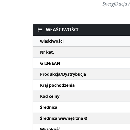
Specyfikacja 
WŁAŚCIWOŚCI
właściwości
Nr kat.
GTIN/EAN
Produkcja/Dystrybucja
Kraj pochodzenia
Kod celny
Średnica
Średnica wewnętrzna Ø
Wysokość