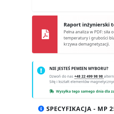
Raport inżynierski
Pełna analiza w PDF: siła 
temperatury i grubości bl
krzywa demagnetyzacji.
NIE JESTEŚ PEWIEN WYBORU?
Dzwoń do nas
+48 22 499 98 98
alter
Siłę i kształt elementów magnetyczny
Wysyłka tego samego dnia dla z
SPECYFIKACJA - MP 