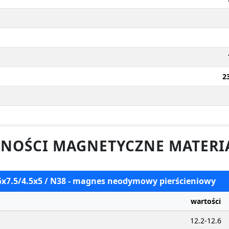
2
NOŚCI MAGNETYCZNE MATERI
5x7.5/4.5x5 / N38 - magnes neodymowy pierścieniowy
wartości
12.2-12.6