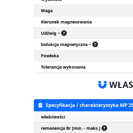
Waga
Kierunek magnesowania
Udźwig ~
?
Indukcja magnetyczna ~
?
Powłoka
Tolerancja wykonania
WŁAS
Specyfikacja / charakterystyka MP 2
właściwości
remanencja Br [min. - maks.]
?