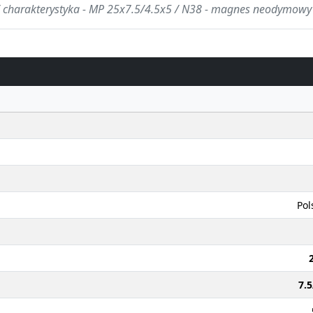
/ charakterystyka - MP 25x7.5/4.5x5 / N38 - magnes neodymowy
Pol
7.5