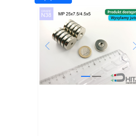
Produkt dostęp
Wysyłamy jut
Previous