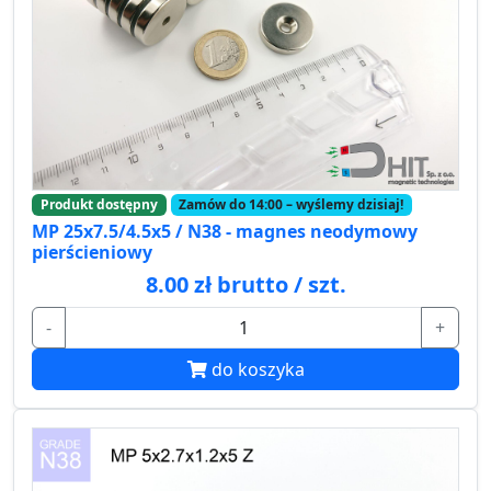
Produkt dostępny
Zamów do 14:00 – wyślemy dzisiaj!
MP 25x7.5/4.5x5 / N38 - magnes neodymowy
pierścieniowy
8.00 zł brutto / szt.
-
+
do koszyka