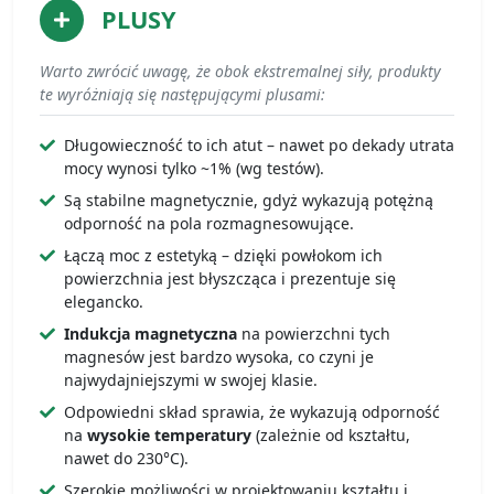
PLUSY
Warto zwrócić uwagę, że obok ekstremalnej siły, produkty
te wyróżniają się następującymi plusami:
Długowieczność to ich atut – nawet po dekady utrata
mocy wynosi tylko ~1% (wg testów).
Są stabilne magnetycznie, gdyż wykazują potężną
odporność na pola rozmagnesowujące.
Łączą moc z estetyką – dzięki powłokom ich
powierzchnia jest błyszcząca i prezentuje się
elegancko.
Indukcja magnetyczna
na powierzchni tych
magnesów jest bardzo wysoka, co czyni je
najwydajniejszymi w swojej klasie.
Odpowiedni skład sprawia, że wykazują odporność
na
wysokie temperatury
(zależnie od kształtu,
nawet do 230°C).
Szerokie możliwości w projektowaniu kształtu i