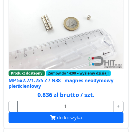
Produkt dostępny
Zamów do 14:00 – wyślemy dzisiaj!
MP 5x2.7/1.2x5 Z / N38 - magnes neodymowy
pierścieniowy
0.836 zł brutto / szt.
-
+
do koszyka