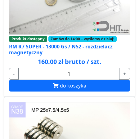
Produkt dostępny
Zamów do 14:00 – wyślemy dzisiaj!
RM R7 SUPER - 13000 Gs / N52 - rozdzielacz
magnetyczny
160.00 zł brutto / szt.
-
+
do koszyka