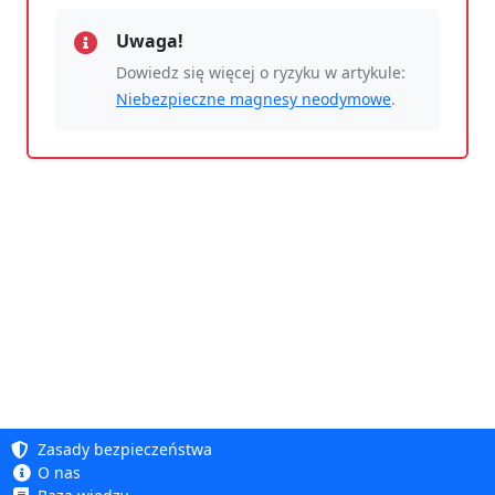
Uwaga!
Dowiedz się więcej o ryzyku w artykule:
Niebezpieczne magnesy neodymowe
.
Zasady bezpieczeństwa
O nas