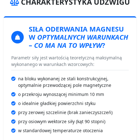
CHARAKTERYSTYKA UDŹWIGU
SIŁA ODERWANIA
MAGNESU
W
OPTYMALNYCH WARUNKACH
–
CO MA NA TO WPŁYW
?
Parametr siły jest wartością teoretyczną maksymalną
wykonanego w warunkach wzorcowych:
na bloku wykonanej ze stali konstrukcyjnej,
optymalnie przewodzącej pole magnetyczne
o przekroju wynoszącej minimum 10 mm
o idealnie gładkiej powierzchni styku
przy zerowej szczelinie (brak zanieczyszczeń)
przy osiowym wektorze siły (kąt 90 stopni)
w standardowej temperaturze otoczenia