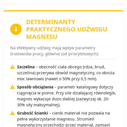
DETERMINANTY
PRAKTYCZNEGO UDŹWIGU
MAGNESU
Na efektywny udźwig mają wpływ parametry
środowiska pracy, głównie (od priorytetowych):
Szczelina
– obecność ciała obcego (rdza, brud,
szczelina) przerywa obwód magnetyczny, co obniża
moc lawinowo (nawet o 50% przy 0,5 mm).
Sposób obciążenia
– parametr katalogowy dotyczy
ciągnięcia w pionie. Przy sile działającej równolegle,
magnes wykazuje dużo słabiej (zazwyczaj ok. 20-
30% siły maksymalnej).
Grubość ścianki
– cienki materiał nie pozwala na
pełne wykorzystanie magnesu. Strumień
magnetyczny przechodzi przez materiał, zamiast