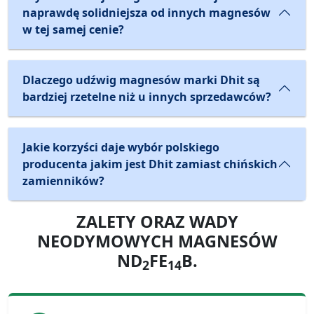
naprawdę solidniejsza od innych magnesów
w tej samej cenie?
Dlaczego udźwig magnesów marki Dhit są
bardziej rzetelne niż u innych sprzedawców?
Jakie korzyści daje wybór polskiego
producenta jakim jest Dhit zamiast chińskich
zamienników?
ZALETY ORAZ WADY
NEODYMOWYCH MAGNESÓW
ND
FE
B.
2
14