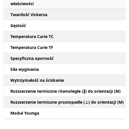
właściwości
Twardość Vickersa
Gęstość
Temperatura Curie TC
Temperatura Curie TF
Specyficzna oporność
Siła wyginania
Wytrzymałość na ściskanie
Rozszerzenie termiczne równoległe (∥) do orientacji (M)
Rozszerzenie termiczne prostopadłe (⊥) do orientacji (M)
Moduł Younga