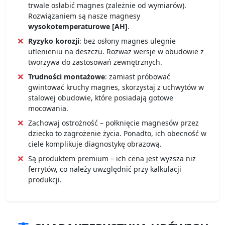
trwale osłabić magnes (zależnie od wymiarów).
Rozwiązaniem są nasze magnesy
wysokotemperaturowe [AH]
.
Ryzyko korozji
: bez osłony magnes ulegnie
utlenieniu na deszczu. Rozważ wersje w obudowie z
tworzywa do zastosowań zewnętrznych.
Trudności montażowe
: zamiast próbować
gwintować kruchy magnes, skorzystaj z uchwytów w
stalowej obudowie, które posiadają gotowe
mocowania.
Zachowaj ostrożność – połknięcie magnesów przez
dziecko to zagrożenie życia. Ponadto, ich obecność w
ciele komplikuje diagnostykę obrazową.
Są produktem premium – ich cena jest wyższa niż
ferrytów, co należy uwzględnić przy kalkulacji
produkcji.