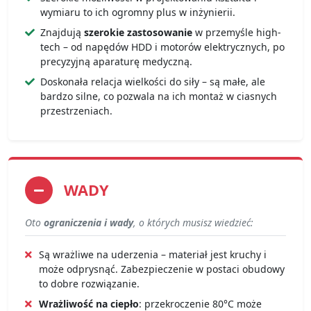
wymiaru to ich ogromny plus w inżynierii.
Znajdują
szerokie zastosowanie
w przemyśle high-
tech – od napędów HDD i motorów elektrycznych, po
precyzyjną aparaturę medyczną.
Doskonała relacja wielkości do siły – są małe, ale
bardzo silne, co pozwala na ich montaż w ciasnych
przestrzeniach.
WADY
Oto
ograniczenia i wady
, o których musisz wiedzieć:
Są wrażliwe na uderzenia – materiał jest kruchy i
może odprysnąć. Zabezpieczenie w postaci obudowy
to dobre rozwiązanie.
Wrażliwość na ciepło
: przekroczenie 80°C może