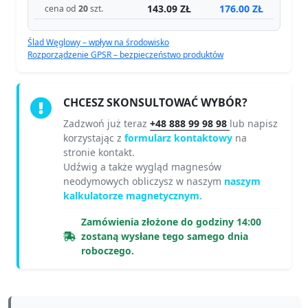
143.09 ZŁ
176.00 ZŁ
cena od
20
szt.
Ślad Węglowy – wpływ na środowisko
Rozporządzenie GPSR – bezpieczeństwo produktów
CHCESZ SKONSULTOWAĆ WYBÓR?
Zadzwoń już teraz
+48 888 99 98 98
lub napisz
korzystając z
formularz kontaktowy
na
stronie kontakt.
Udźwig a także wygląd magnesów
neodymowych obliczysz w naszym
naszym
kalkulatorze magnetycznym.
Zamówienia złożone do godziny 14:00
zostaną wysłane tego samego dnia
roboczego.