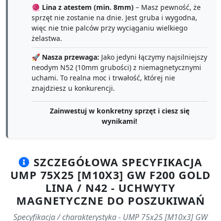
🧶
Lina z atestem (min. 8mm)
– Masz pewność, że
sprzęt nie zostanie na dnie. Jest gruba i wygodna,
więc nie tnie palców przy wyciąganiu wielkiego
żelastwa.
🚀
Nasza przewaga:
Jako jedyni łączymy najsilniejszy
neodym N52 (10mm grubości) z niemagnetycznymi
uchami. To realna moc i trwałość, której nie
znajdziesz u konkurencji.
Zainwestuj w konkretny sprzęt i ciesz się
wynikami!
SZCZEGÓŁOWA SPECYFIKACJA
UMP 75X25 [M10X3] GW F200 GOLD
LINA / N42 - UCHWYTY
MAGNETYCZNE DO POSZUKIWAŃ
Specyfikacja / charakterystyka - UMP 75x25 [M10x3] GW