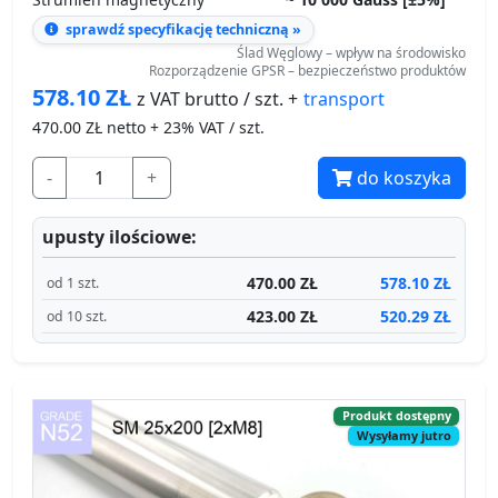
470.00
ZŁ netto + 23% VAT / szt.
-
+
do koszyka
upusty ilościowe:
470.00 ZŁ
578.10 ZŁ
od 1 szt.
423.00 ZŁ
520.29 ZŁ
od 10 szt.
Produkt dostępny
Wysyłamy jutro