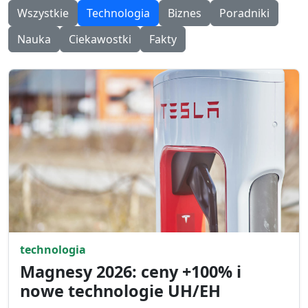
Wszystkie
Technologia
Biznes
Poradniki
Nauka
Ciekawostki
Fakty
technologia
Magnesy 2026: ceny +100% i
nowe technologie UH/EH