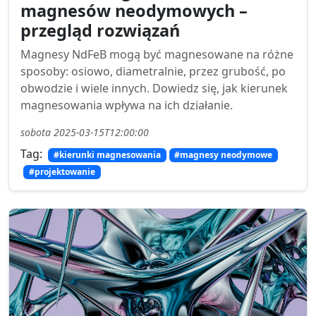
magnesów neodymowych –
przegląd rozwiązań
Magnesy NdFeB mogą być magnesowane na różne
sposoby: osiowo, diametralnie, przez grubość, po
obwodzie i wiele innych. Dowiedz się, jak kierunek
magnesowania wpływa na ich działanie.
sobota 2025-03-15T12:00:00
Tag:
#kierunki magnesowania
#magnesy neodymowe
#projektowanie