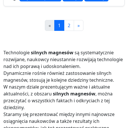
«
1
2
»
Technologie
silnych magnesów
są systematycznie
rozwijane, naukowcy nieustannie rozwijają technologie
nad ich poprawą i udoskonaleniem.
Dynamicznie rośnie również zastosowanie silnych
magnesów, stosują je kolejne dziedziny techniczne.
W naszym dziale prezentującym ważne i aktualne
aktualności, z obszaru
silnych magnesów
, można
przeczytać o wszystkich faktach i odkryciach z tej
dziedziny.
Staramy się prezentować między innymi najnowsze
osiągnięcia naukowców a także rezultaty ich
eksperymentów, jak też prezentować praktyczne