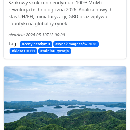
Szokowy skok cen neodymu o 100% MoM i
rewolucja technologiczna 2026. Analiza nowych
klas UH/EH, miniaturyzacji, GBD oraz wpływu
robotyki na globalny rynek.
niedziela 2026-05-10T12:00:00
Tag:
#ceny neodymu
#rynek magnesów 2026
#klasa UH EH
#miniaturyzacja