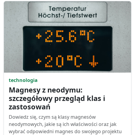
technologia
Magnesy z neodymu:
szczegółowy przegląd klas i
zastosowań
Dowiedz się, czym są klasy magnesów
neodymowych, jakie są ich właściwości oraz jak
wybrać odpowiedni magnes do swojego projektu