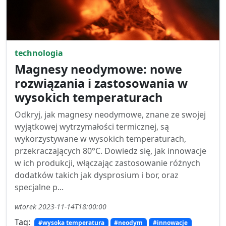
technologia
Magnesy neodymowe: nowe
rozwiązania i zastosowania w
wysokich temperaturach
Odkryj, jak magnesy neodymowe, znane ze swojej
wyjątkowej wytrzymałości termicznej, są
wykorzystywane w wysokich temperaturach,
przekraczających 80°C. Dowiedz się, jak innowacje
w ich produkcji, włączając zastosowanie różnych
dodatków takich jak dysprosium i bor, oraz
specjalne p...
wtorek 2023-11-14T18:00:00
Tag:
#wysoka temperatura
#neodym
#innowacje