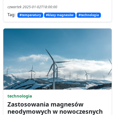
czwartek 2025-01-02T18:00:00
Tag:
#temperatury
#klasy magnesów
#technologia
technologia
Zastosowania magnesów
neodymowych w nowoczesnych