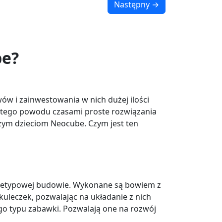
Następny →
be?
 i zainwestowania w nich dużej ilości
 Z tego powodu czasami proste rozwiązania
zym dzieciom Neocube. Czym jest ten
nietypowej budowie. Wykonane są bowiem z
kuleczek, pozwalając na układanie z nich
go typu zabawki. Pozwalają one na rozwój