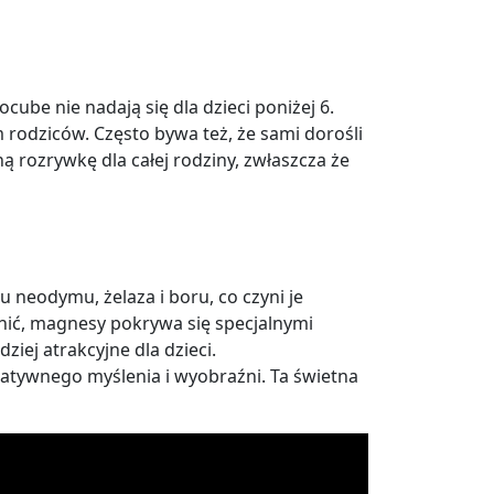
ube nie nadają się dla dzieci poniżej 6.
 rodziców. Często bywa też, że sami dorośli
 rozrywkę dla całej rodziny, zwłaszcza że
neodymu, żelaza i boru, co czyni je
onić, magnesy pokrywa się specjalnymi
iej atrakcyjne dla dzieci.
atywnego myślenia i wyobraźni. Ta świetna