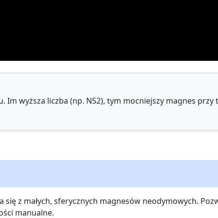
u. Im wyższa liczba (np. N52), tym mocniejszy magnes przy t
ca się z małych, sferycznych magnesów neodymowych. Pozwa
ności manualne.