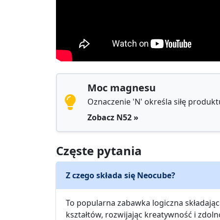
Moc magnesu
Oznaczenie 'N' określa siłę produkt
Zobacz N52 »
Częste pytania
Z czego składa się Neocube?
To popularna zabawka logiczna składają
kształtów, rozwijając kreatywność i zdol