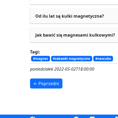
Od ilu lat są kulki magnetyczne?
Jak bawić się magnesami kulkowymi?
Tagi:
#magnes
#zabawki magnetyczne
#neocube
poniedziałek 2022-05-02T18:00:00
← Poprzedni