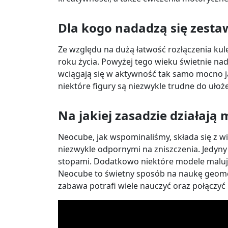
Dla kogo nadadzą się zest
Ze względu na dużą łatwość rozłączenia kule
roku życia. Powyżej tego wieku świetnie na
wciągają się w aktywność tak samo mocno ja
niektóre figury są niezwykle trudne do ułoże
Na jakiej zasadzie działaj
Neocube, jak wspominaliśmy, składa się z w
niezwykle odpornymi na zniszczenia. Jedyny 
stopami. Dodatkowo niektóre modele maluje si
Neocube to świetny sposób na naukę geomet
zabawa potrafi wiele nauczyć oraz połączyć 