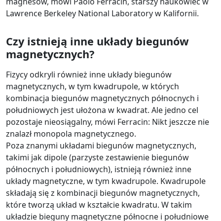
magnesów, mówi Paolo Ferracin, starszy naukowiec w
Lawrence Berkeley National Laboratory w Kalifornii.
Czy istnieją inne układy biegunów
magnetycznych?
Fizycy odkryli również inne układy biegunów
magnetycznych, w tym kwadrupole, w których
kombinacja biegunów magnetycznych północnych i
południowych jest ułożona w kwadrat. Ale jedno cel
pozostaje nieosiągalny, mówi Ferracin: Nikt jeszcze nie
znalazł monopola magnetycznego.
Poza znanymi układami biegunów magnetycznych,
takimi jak dipole (parzyste zestawienie biegunów
północnych i południowych), istnieją również inne
układy magnetyczne, w tym kwadrupole. Kwadrupole
składają się z kombinacji biegunów magnetycznych,
które tworzą układ w kształcie kwadratu. W takim
układzie bieguny magnetyczne północne i południowe