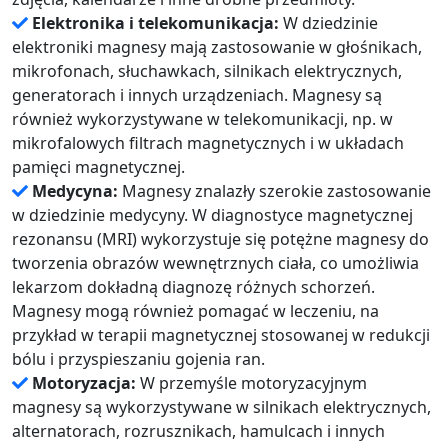
Elektronika i telekomunikacja:
W dziedzinie
elektroniki magnesy mają zastosowanie w głośnikach,
mikrofonach, słuchawkach, silnikach elektrycznych,
generatorach i innych urządzeniach. Magnesy są
również wykorzystywane w telekomunikacji, np. w
mikrofalowych filtrach magnetycznych i w układach
pamięci magnetycznej.
Medycyna:
Magnesy znalazły szerokie zastosowanie
w dziedzinie medycyny. W diagnostyce magnetycznej
rezonansu (MRI) wykorzystuje się potężne magnesy do
tworzenia obrazów wewnętrznych ciała, co umożliwia
lekarzom dokładną diagnozę różnych schorzeń.
Magnesy mogą również pomagać w leczeniu, na
przykład w terapii magnetycznej stosowanej w redukcji
bólu i przyspieszaniu gojenia ran.
Motoryzacja:
W przemyśle motoryzacyjnym
magnesy są wykorzystywane w silnikach elektrycznych,
alternatorach, rozrusznikach, hamulcach i innych