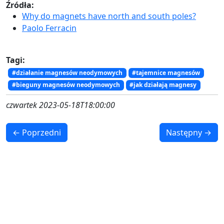
Źródła:
Why do magnets have north and south poles?
Paolo Ferracin
Tagi:
#działanie magnesów neodymowych
#tajemnice magnesów
#bieguny magnesów neodymowych
#jak działają magnesy
czwartek 2023-05-18T18:00:00
← Poprzedni
Następny →