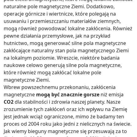
naturalne pole magnetyczne Ziemi. Dodatkowo,
operacje górnicze i wiertnicze, które polegają na
usuwaniu i przemieszczaniu materiałów ziemnych,
mogą również powodować lokalne zakłócenia. Również
pewne działania przemysłowe, jak na przykład
hutnictwo, mogą generować silne pola magnetyczne
zakłócające naturalny stan pola magnetycznego Ziemi
na lokalnym poziomie. Wreszcie, niektóre badania
naukowe celowo generują silne pola magnetyczne,
które również mogą zakłócać lokalne pole
magnetyczne Ziemi.
Wbrew powszechnemu przekonaniu, zakłócenia
magnetyczne
mogą być znacznie gorsze
niż emisja
CO2
dla stabilności i zdrowia naszej planety. Nasze
zrozumienie tych zakłóceń oraz ich wpływu na Ziemię
jest jednak wciąż ograniczone, mimo że badamy ten
proces od 2004 roku jako jedni z nielicznych na świecie.
Jak wiemy bieguny magnetyczne się przesuwają za to