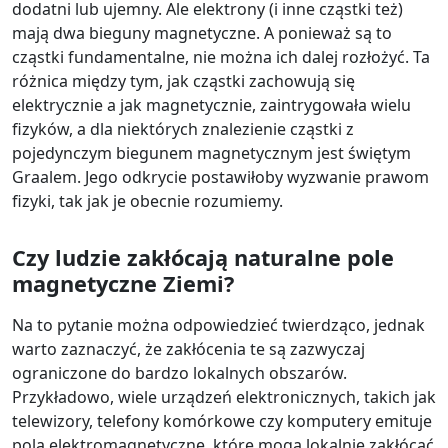
dodatni lub ujemny. Ale elektrony (i inne cząstki też)
mają dwa bieguny magnetyczne. A ponieważ są to
cząstki fundamentalne, nie można ich dalej rozłożyć. Ta
różnica między tym, jak cząstki zachowują się
elektrycznie a jak magnetycznie, zaintrygowała wielu
fizyków, a dla niektórych znalezienie cząstki z
pojedynczym biegunem magnetycznym jest świętym
Graalem. Jego odkrycie postawiłoby wyzwanie prawom
fizyki, tak jak je obecnie rozumiemy.
Czy ludzie zakłócają naturalne pole
magnetyczne Ziemi?
Na to pytanie można odpowiedzieć twierdząco, jednak
warto zaznaczyć, że zakłócenia te są zazwyczaj
ograniczone do bardzo lokalnych obszarów.
Przykładowo, wiele urządzeń elektronicznych, takich jak
telewizory, telefony komórkowe czy komputery emituje
pola elektromagnetyczne, które mogą lokalnie zakłócać