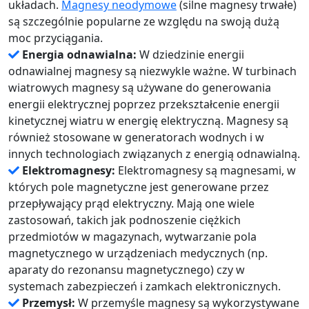
układach.
Magnesy neodymowe
(silne magnesy trwałe)
są szczególnie popularne ze względu na swoją dużą
moc przyciągania.
Energia odnawialna:
W dziedzinie energii
odnawialnej magnesy są niezwykle ważne. W turbinach
wiatrowych magnesy są używane do generowania
energii elektrycznej poprzez przekształcenie energii
kinetycznej wiatru w energię elektryczną. Magnesy są
również stosowane w generatorach wodnych i w
innych technologiach związanych z energią odnawialną.
Elektromagnesy:
Elektromagnesy są magnesami, w
których pole magnetyczne jest generowane przez
przepływający prąd elektryczny. Mają one wiele
zastosowań, takich jak podnoszenie ciężkich
przedmiotów w magazynach, wytwarzanie pola
magnetycznego w urządzeniach medycznych (np.
aparaty do rezonansu magnetycznego) czy w
systemach zabezpieczeń i zamkach elektronicznych.
Przemysł:
W przemyśle magnesy są wykorzystywane