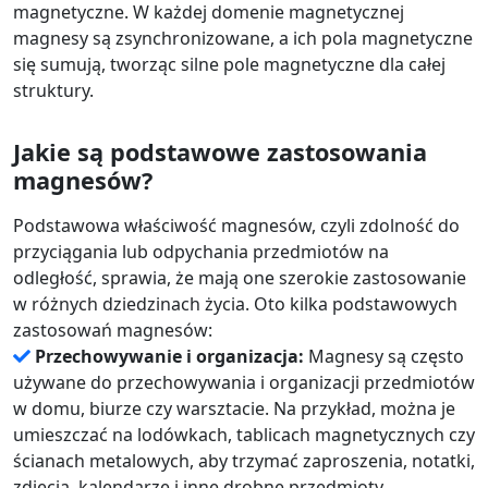
magnetyczne. W każdej domenie magnetycznej
magnesy są zsynchronizowane, a ich pola magnetyczne
się sumują, tworząc silne pole magnetyczne dla całej
struktury.
Jakie są podstawowe zastosowania
magnesów?
Podstawowa właściwość magnesów, czyli zdolność do
przyciągania lub odpychania przedmiotów na
odległość, sprawia, że mają one szerokie zastosowanie
w różnych dziedzinach życia. Oto kilka podstawowych
zastosowań magnesów:
Przechowywanie i organizacja:
Magnesy są często
używane do przechowywania i organizacji przedmiotów
w domu, biurze czy warsztacie. Na przykład, można je
umieszczać na lodówkach, tablicach magnetycznych czy
ścianach metalowych, aby trzymać zaproszenia, notatki,
zdjęcia, kalendarze i inne drobne przedmioty.