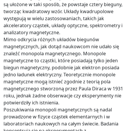
są ułożone w taki sposób, że powstaje cztery bieguny,
tworząc kwadratowy wzór. Układy kwadrupolowe
występują w wielu zastosowaniach, takich jak
akceleratory cząstek, układy optyczne, spektrometry i
analizatory magnetyczne.
Mimo odkrycia różnych układów biegunów
magnetycznych, jak dotąd naukowcom nie udało się
znaleźć monopola magnetycznego. Monopole
magnetyczne to cząstki, które posiadają tylko jeden
biegun magnetyczny, podobnie jak elektron posiada
jedno ładunek elektryczny. Teoretycznie monopole
magnetyczne mogą istnieć zgodnie z teorią pola
magnetycznego stworzoną przez Paula Diraca w 1931
roku, jednak żadne obserwacje czy eksperymenty nie
potwierdziły ich istnienia.
Poszukiwania monopoli magnetycznych są nadal
prowadzone w fizyce cząstek elementarnych i w
laboratoriach naukowych na całym świecie. Badania
koncentrują się na eksperymentach z