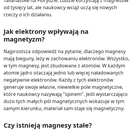
Tallahassee na Florydzie. Ludzie korzystają z magnesów
od tysięcy lat, ale naukowcy wciąż uczą się nowych
rzeczy o ich działaniu.
Jak elektrony wpływają na
magnetyzm?
Najprostsza odpowiedź na pytanie, dlaczego magnesy
mają bieguny, leży w zachowaniu elektronów. Wszystko,
w tym magnesy, jest zbudowane z atomów. W każdym
atomie jądro otaczają jedno lub więcej naładowanych
negatywnie elektronów. Każdy z tych elektronów
generuje swoje własne, niewielkie pole magnetyczne,
które naukowcy nazywają "spinem". Jeśli wystarczająco
dużo tych małych pól magnetycznych wskazuje w tym
samym kierunku, materiał sam staje się magnetyczny.
Czy istnieją magnesy stałe?