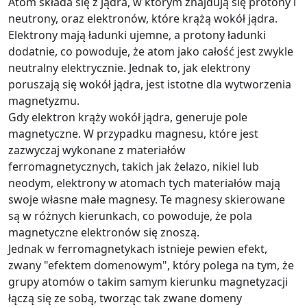
Atom składa się z jądra, w którym znajdują się protony i
neutrony, oraz elektronów, które krążą wokół jądra.
Elektrony mają ładunki ujemne, a protony ładunki
dodatnie, co powoduje, że atom jako całość jest zwykle
neutralny elektrycznie. Jednak to, jak elektrony
poruszają się wokół jądra, jest istotne dla wytworzenia
magnetyzmu.
Gdy elektron krąży wokół jądra, generuje pole
magnetyczne. W przypadku magnesu, które jest
zazwyczaj wykonane z materiałów
ferromagnetycznych, takich jak żelazo, nikiel lub
neodym, elektrony w atomach tych materiałów mają
swoje własne małe magnesy. Te magnesy skierowane
są w różnych kierunkach, co powoduje, że pola
magnetyczne elektronów się znoszą.
Jednak w ferromagnetykach istnieje pewien efekt,
zwany "efektem domenowym", który polega na tym, że
grupy atomów o takim samym kierunku magnetyzacji
łączą się ze sobą, tworząc tak zwane domeny