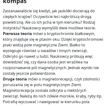
kompas
Zastanawialiście się kiedyś, jak jaskółki docierają do
ciepłych krajów? Oczywiście leci najkrótszą drogą
powietrzną. Ale co ich pcha w tym kierunku? Rodzaj
instynktu? Naukowcy wymyślili dwie możliwe teorie.
Pierwsza teoria
mówi o kryptochromie białkowym,
który znajduje się w ptasim oku. Dzięki kryptochromowi
ptaki widzą pole magnetyczne Ziemi. Białko to
występuje również u owadów i innych zwierząt.
Odkryto go nawet u ludzi. Naukowcy próbują więc
dowiedzieć się, czy dana osoba jest wrażliwa na
rozpoznawanie pól magnetycznych. Jednak wyniki nie
zostały jeszcze potwierdzone.
Druga teoria
mówi o magnetorecepcji, czyli zdolności
poruszania się w polu magnetycznym Ziemi.
Magnetorecepcja została odkryta u niektórych
zwierząt. Należą do nich żółwie morskie, kraby, ryby itp.
Potrafią wyczuwać i nawigować w kierunku pola