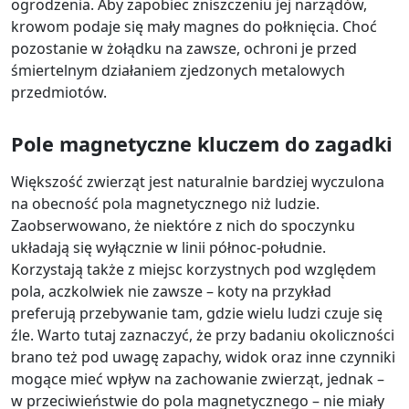
ogrodzenia. Aby zapobiec zniszczeniu jej narządów,
krowom podaje się mały magnes do połknięcia. Choć
pozostanie w żołądku na zawsze, ochroni je przed
śmiertelnym działaniem zjedzonych metalowych
przedmiotów.
Pole magnetyczne kluczem do zagadki
Większość zwierząt jest naturalnie bardziej wyczulona
na obecność pola magnetycznego niż ludzie.
Zaobserwowano, że niektóre z nich do spoczynku
układają się wyłącznie w linii północ-południe.
Korzystają także z miejsc korzystnych pod względem
pola, aczkolwiek nie zawsze – koty na przykład
preferują przebywanie tam, gdzie wielu ludzi czuje się
źle. Warto tutaj zaznaczyć, że przy badaniu okoliczności
brano też pod uwagę zapachy, widok oraz inne czynniki
mogące mieć wpływ na zachowanie zwierząt, jednak –
w przeciwieństwie do pola magnetycznego – nie miały