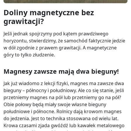
Doliny magnetyczne bez
grawitacji?
Jeśli jednak spojrzymy pod kątem prawdziwego
horyzontu, stwierdzimy, że samochód faktycznie jedzie
w dół zgodnie z prawem grawitacji. A magnetyczne
góry to tylko złudzenie.
Magnesy zawsze mają dwa bieguny!
Jak już wiadomo z lekcji fizyki, magnes ma zawsze dwa
bieguny – północny i południowy. Ale co się stanie, jeśli
przetniemy magnes na pół lub przetniemy go na pół?
Obie połowy będą miały swoje własne bieguny
południowe i północne. Rolnicy dają krowom magnes
do jedzenia. Jest to technika stosowana od wielu lat.
Krowa czasami zjada gwóźdź lub kawałek metalowego