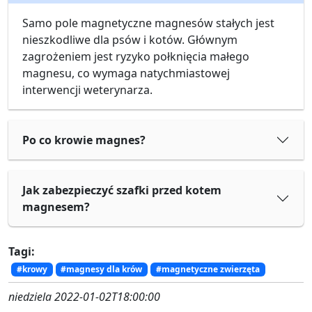
Samo pole magnetyczne magnesów stałych jest
nieszkodliwe dla psów i kotów. Głównym
zagrożeniem jest ryzyko połknięcia małego
magnesu, co wymaga natychmiastowej
interwencji weterynarza.
Po co krowie magnes?
Jak zabezpieczyć szafki przed kotem
magnesem?
Tagi:
#krowy
#magnesy dla krów
#magnetyczne zwierzęta
niedziela 2022-01-02T18:00:00