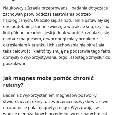
Naukowcy z Izraela przeprowadzili badania dotyczące
zachowań psów podczas załatwiania potrzeb
fizjologicznych. Okazało się, że naturalnie ustawiały się
one podobnie jak inne zwierzęta w trakcie snu, czyli na
linii północ-południe. Jeśli jednak w pobliżu znalazła się
osoba z magnesem, czworonogi miały problem z
określeniem kierunku i ich zachowania nie określała
taka celowość. Niektórzy snują na podstawie tego faktu
domysły o wykorzystywaniu tego „szóstego zmysłu” do
poszukiwań.
Jak magnes może pomóc chronić
rekiny?
Badania z wykorzystaniem magnesów pozwoliły
stwierdzić, że rekiny to stworzenia niezwykle wrażliwe
na anomalie pola magnetycznego. Wyczuwając w
wodzie niepożądanych przedmiot, wręcz natychmiast