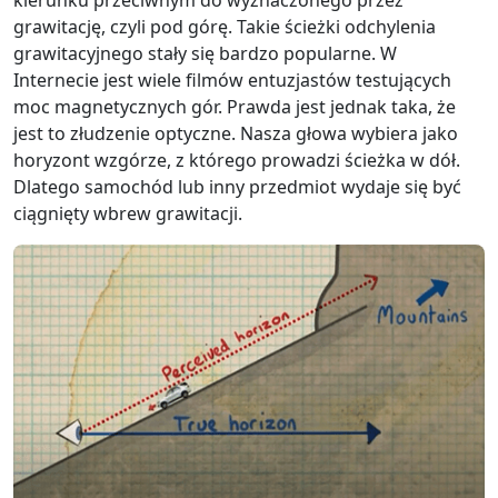
kierunku przeciwnym do wyznaczonego przez
grawitację, czyli pod górę. Takie ścieżki odchylenia
grawitacyjnego stały się bardzo popularne. W
Internecie jest wiele filmów entuzjastów testujących
moc magnetycznych gór. Prawda jest jednak taka, że ​​
jest to złudzenie optyczne. Nasza głowa wybiera jako
horyzont wzgórze, z którego prowadzi ścieżka w dół.
Dlatego samochód lub inny przedmiot wydaje się być
ciągnięty wbrew grawitacji.