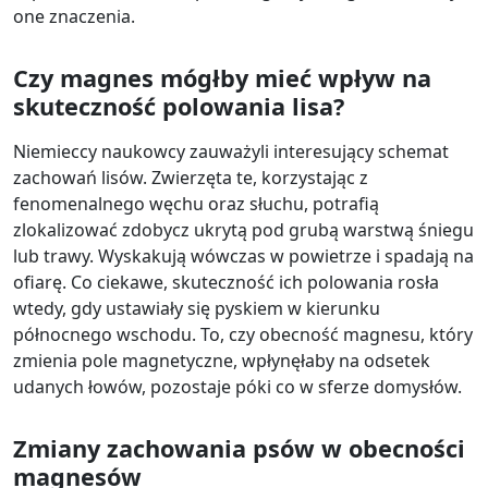
one znaczenia.
Czy magnes mógłby mieć wpływ na
skuteczność polowania lisa?
Niemieccy naukowcy zauważyli interesujący schemat
zachowań lisów. Zwierzęta te, korzystając z
fenomenalnego węchu oraz słuchu, potrafią
zlokalizować zdobycz ukrytą pod grubą warstwą śniegu
lub trawy. Wyskakują wówczas w powietrze i spadają na
ofiarę. Co ciekawe, skuteczność ich polowania rosła
wtedy, gdy ustawiały się pyskiem w kierunku
północnego wschodu. To, czy obecność magnesu, który
zmienia pole magnetyczne, wpłynęłaby na odsetek
udanych łowów, pozostaje póki co w sferze domysłów.
Zmiany zachowania psów w obecności
magnesów